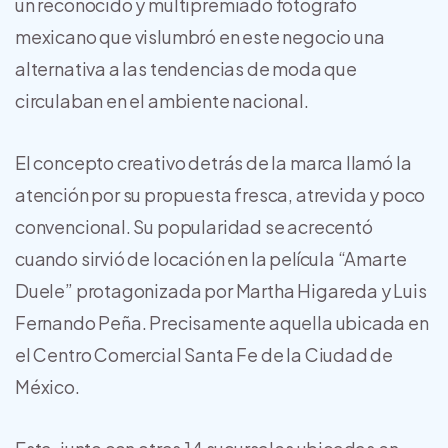
un reconocido y multipremiado fotógrafo
mexicano que vislumbró en este negocio una
alternativa a las tendencias de moda que
circulaban en el ambiente nacional.
El concepto creativo detrás de la marca llamó la
atención por su propuesta fresca, atrevida y poco
convencional. Su popularidad se acrecentó
cuando sirvió de locación en la película “Amarte
Duele” protagonizada por Martha Higareda y Luis
Fernando Peña. Precisamente aquella ubicada en
el Centro Comercial Santa Fe de la Ciudad de
México.