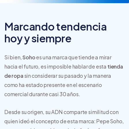
Marcando tendencia
hoy y siempre
Si bien,
Soho
es una marca que tiende a mirar
hacia el futuro, es imposible hablar de esta
tienda
de ropa
sin considerar su pasado y la manera
como ha estado presente en el escenario
comercial durante casi 30 años.
Desde su origen, su ADN comparte similitud con
quien ideó el concepto de esta marca: Pepe Soho,