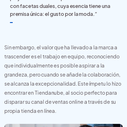
con facetas duales, cuya esencia tiene una
premisa única: el gusto por la moda.”
Sin embargo, el valor que ha llevado a la marca a
trascender es el trabajo en equipo, reconociendo
que individualmente es posible aspirar a la
grandeza, pero cuando se añade la colaboración,
se alcanza la excepcionalidad. Este ímpetu lo hizo
encontrar en Tiendanube, al socio perfecto para
disparar su canal de ventas online a través de su
propia tienda en línea.