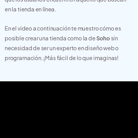
en la tienda en línea.
En el video a continuación te muestro cómo es
posible crear una tienda como la de
Soho
sin
necesidad de ser un experto en diseño web o
programación. ¡Más fácil de lo que imaginas!