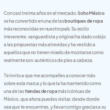
Con casi treinta años en el mercado,
Soho México
se ha convertido en una de las
boutiques de ropa
más reconocidas en nuestro país. Su estilo
irreverente, vanguardista y original ha dado cobijo
a las propuestas más atrevidas y ha vestido a
aquellos que no tienen miedo de mostrarse como
realmente son: auténticos de pies a cabeza.
Te invito a que me acompañes a conocer más
sobre esta marca y lo que la ha mantenido como
una de las
tiendas de ropa
más icónicas de
México, que ahora puedes visitar, desde donde
sea que te encuentres, y llevar contigo gracias a su