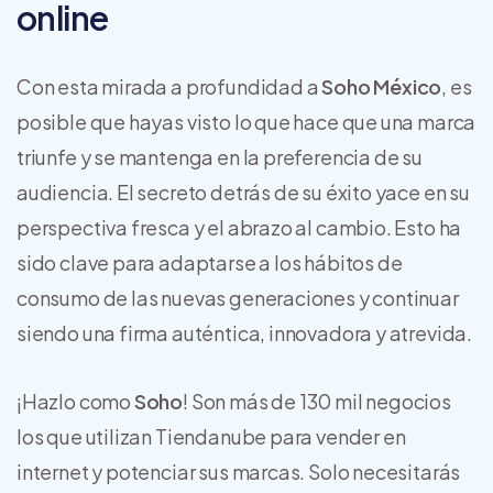
online
Con esta mirada a profundidad a
Soho México
, es
posible que hayas visto lo que hace que una marca
triunfe y se mantenga en la preferencia de su
audiencia. El secreto detrás de su éxito yace en su
perspectiva fresca y el abrazo al cambio. Esto ha
sido clave para adaptarse a los hábitos de
consumo de las nuevas generaciones y continuar
siendo una firma auténtica, innovadora y atrevida.
¡Hazlo como
Soho
! Son más de 130 mil negocios
los que utilizan Tiendanube para vender en
internet y potenciar sus marcas. Solo necesitarás