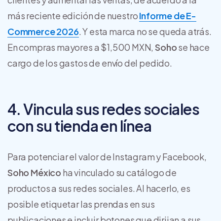
más reciente edición de nuestro
Informe de E-
Commerce 2026
. Y esta marca no se queda atrás.
En compras mayores a $1,500 MXN,
Soho
se hace
cargo de los gastos de envío del pedido.
4. Vincula sus redes sociales
con su tienda en línea
Para potenciar el valor de Instagram y Facebook,
Soho México
ha vinculado su catálogo de
productos a sus redes sociales. Al hacerlo, es
posible etiquetar las prendas en sus
publicaciones e incluir botones que dirijan a sus