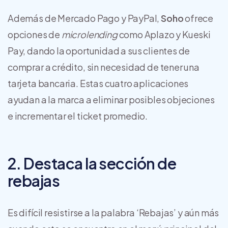
Además de Mercado Pago y PayPal,
Soho
ofrece
opciones de
microlending
como Aplazo y Kueski
Pay, dando la oportunidad a sus clientes de
comprar a crédito, sin necesidad de tener una
tarjeta bancaria. Estas cuatro aplicaciones
ayudan a la marca a eliminar posibles objeciones
e incrementar el ticket promedio.
2. Destaca la sección de
rebajas
Es difícil resistirse a la palabra ‘Rebajas’ y aún más