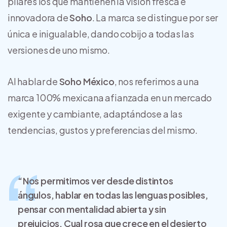
pilares los que mantienen la visión fresca e
innovadora de
Soho
. La marca se distingue por ser
única e inigualable, dando cobijo a todas las
versiones de uno mismo.
Al hablar de
Soho México
, nos referimos a una
marca 100% mexicana afianzada en un mercado
exigente y cambiante, adaptándose a las
tendencias, gustos y preferencias del mismo.
“Nos permitimos ver desde distintos
ángulos, hablar en todas las lenguas posibles,
pensar con mentalidad abierta y sin
prejuicios. Cual rosa que crece en el desierto