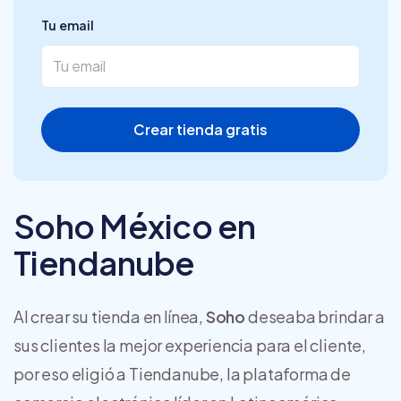
Tu email
Crear tienda gratis
Soho México en
Tiendanube
Al crear su tienda en línea,
Soho
deseaba brindar a
sus clientes la mejor experiencia para el cliente,
por eso eligió a Tiendanube, la plataforma de