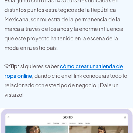
Esta, junto con otras 14 sucursales ubicadas en
distintos puntos estratégicos de la República
Mexicana, son muestra de la permanencia de la
marca a través de los años y la enorme influencia
que este proyecto ha tenido en la escena de la
moda en nuestro país.
💡
Tip:
si quieres saber
cómo crear una tienda de
ropa online
, dando clic en el link conocerás todo lo
relacionado con este tipo de negocio. ¡Dale un
vistazo!