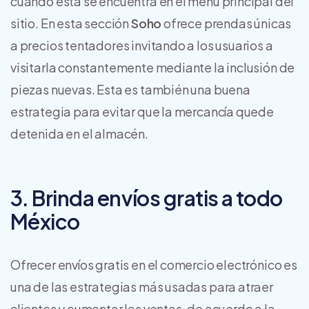
cuando esta se encuentra en el menú principal del
sitio. En esta sección
Soho
ofrece prendas únicas
a precios tentadores invitando a los usuarios a
visitarla constantemente mediante la inclusión de
piezas nuevas. Esta es también una buena
estrategia para evitar que la mercancía quede
detenida en el almacén.
3. Brinda envíos gratis a todo
México
Ofrecer envíos gratis en el comercio electrónico es
una de las estrategias más usadas para atraer
clientes y aumentar las ventas, de acuerdo a la