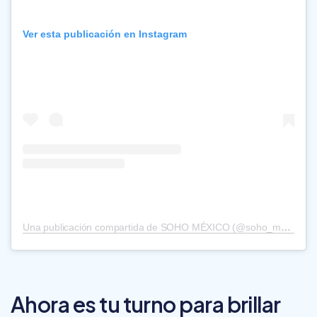
Ver esta publicación en Instagram
Una publicación compartida de SOHO MÉXICO (@soho_mexico)
Ahora es tu turno para brillar