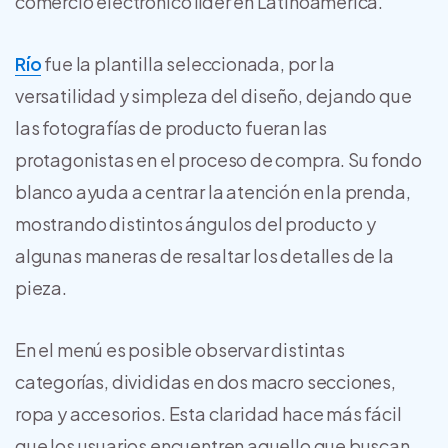
comercio electrónico líder en Latinoamérica.
Río
fue la plantilla seleccionada, por la
versatilidad y simpleza del diseño, dejando que
las fotografías de producto fueran las
protagonistas en el proceso de compra. Su fondo
blanco ayuda a centrar la atención en la prenda,
mostrando distintos ángulos del producto y
algunas maneras de resaltar los detalles de la
pieza.
En el menú es posible observar distintas
categorías, divididas en dos macro secciones,
ropa y accesorios. Esta claridad hace más fácil
que los usuarios encuentren aquello que buscan