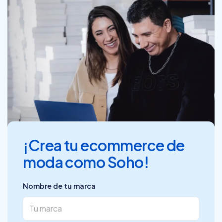
¡Crea tu ecommerce de
moda como Soho!
Nombre de tu marca