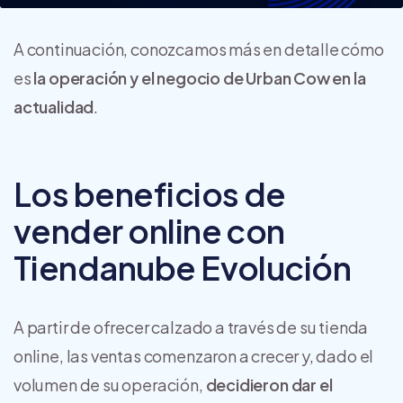
A continuación, conozcamos más en detalle cómo
es
la operación y el negocio de Urban Cow en la
actualidad
.
Los beneficios de
vender online con
Tiendanube Evolución
A partir de ofrecer calzado a través de su tienda
online, las ventas comenzaron a crecer y, dado el
volumen de su operación,
decidieron dar el