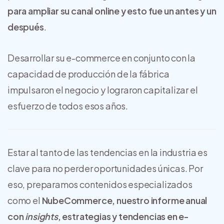
para ampliar su canal online y esto fue un antes y un
después
.
Desarrollar su e-commerce en conjunto con la
capacidad de producción de la fábrica
impulsaron el negocio y lograron capitalizar el
esfuerzo de todos esos años.
Estar al tanto de las tendencias en la industria es
clave para no perder oportunidades únicas. Por
eso, preparamos contenidos especializados
como el
NubeCommerce, nuestro informe anual
con
insights
, estrategias y tendencias en e-