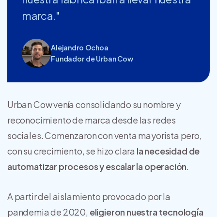
marca."
Alejandro Ochoa
Fundador de Urban Cow
Urban Cow venía consolidando su nombre y
reconocimiento de marca desde las redes
sociales. Comenzaron con venta mayorista pero,
con su crecimiento, se hizo clara
la necesidad de
automatizar procesos y escalar la operación
.
A partir del aislamiento provocado por la
pandemia de 2020,
eligieron nuestra tecnología