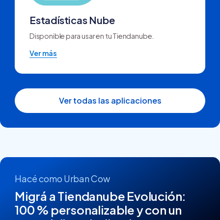
Estadísticas Nube
Disponible para usar en tu Tiendanube.
Ver más
Ver todas las aplicaciones
Hacé como Urban Cow
Migrá a Tiendanube Evolución:
100 % personalizable y con un