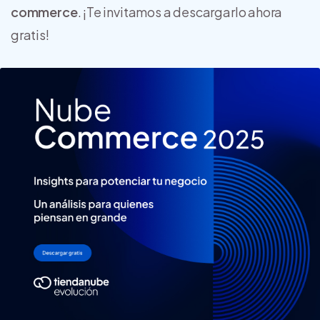
commerce
. ¡Te invitamos a descargarlo ahora
gratis!