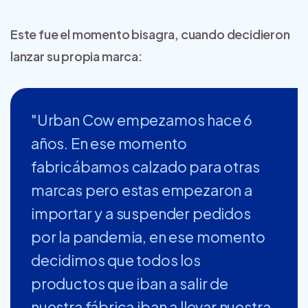
Este fue el momento bisagra, cuando decidieron
lanzar su propia marca:
"Urban Cow empezamos hace 6
años. En ese momento
fabricábamos calzado para otras
marcas pero estas empezaron a
importar y a suspender pedidos
por la pandemia, en ese momento
decidimos que todos los
productos que iban a salir de
nuestra fábrica iban a llevar nuestra