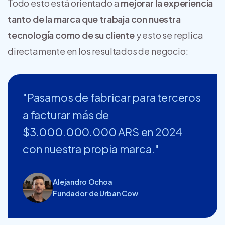
Todo esto está orientado a
mejorar la experiencia
tanto de la marca que trabaja con nuestra
tecnología como de su cliente
y esto se replica
directamente en los resultados de negocio:
"Pasamos de fabricar para terceros
a facturar más de
$3.000.000.000 ARS en 2024
con nuestra propia marca."
Alejandro Ochoa
Fundador de Urban Cow