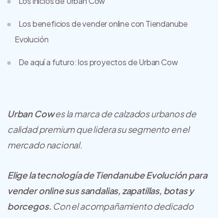
Los inicios de Urban Cow
Los beneficios de vender online con Tiendanube
Evolución
De aquí a futuro: los proyectos de Urban Cow
Urban Cow
es la marca de calzados urbanos de
calidad premium que lidera su segmento en el
mercado nacional.
Elige la tecnología de Tiendanube Evolución para
vender online sus sandalias, zapatillas, botas y
borcegos.
Con el acompañamiento dedicado