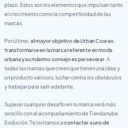
plazo. Estos son los elementos que impulsan tanto
el crecimiento como la competitividad de las
marcas.
Por último,
el mayor objetivo de Urban Cow es
transformarse en la marca referente en moda
urbana y su máximo consejo es perseverar
. A
todas las marcas que creen que tienen una idea y
un producto valiosos, luchar contra los obstáculos
y trabajar para salir adelante.
Superar cualquier desafío en tu marca será más
sencillo con el acompañamiento de Tiendanube
Evolución. Te invitamos a
contactar a uno de