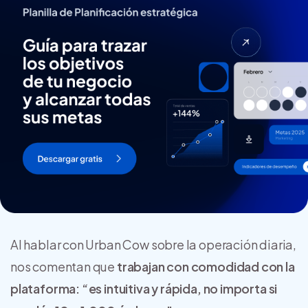
Al hablar con Urban Cow sobre la operación diaria,
nos comentan que
trabajan con comodidad con la
plataforma: “es intuitiva y rápida, no importa si