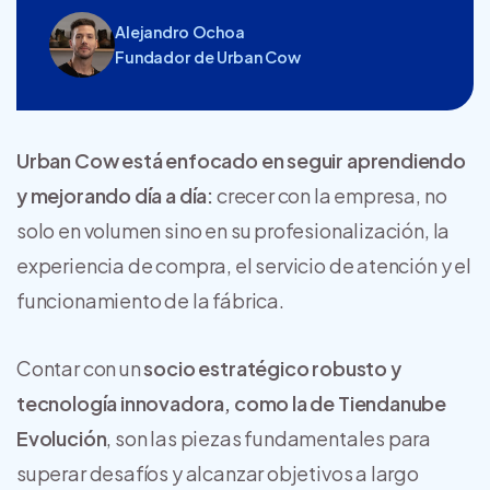
Alejandro Ochoa
Fundador de Urban Cow
Urban Cow está enfocado en seguir aprendiendo
y mejorando día a día:
crecer con la empresa, no
solo en volumen sino en su profesionalización, la
experiencia de compra, el servicio de atención y el
funcionamiento de la fábrica.
Contar con un
socio estratégico robusto y
tecnología innovadora, como la de Tiendanube
Evolución
, son las piezas fundamentales para
superar desafíos y alcanzar objetivos a largo