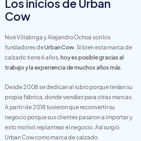
Los inicios de Urban
Cow
Noé Villabriga y Alejandro Ochoa son los
fundadores de
Urban Cow
. Si bien esta marca de
calzado tiene 6 años,
hoy es posible gracias al
trabajo y la experiencia de muchos años más
.
Desde 2008 se dedican al rubro porque tenían su
propia fábrica, donde vendían para otras marcas.
A partir de 2018 tuvieron que reconvertir su
negocio porque sus clientes pasaron a importar y
esto motivó replantear el negocio. Así surgió
Urban Cow como marca de calzado.