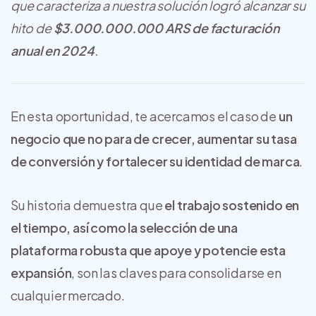
que caracteriza a nuestra solución logró alcanzar su
hito de
$3.000.000.000 ARS de facturación
anual en 2024
.
En esta oportunidad, te acercamos el caso de
un
negocio que no para de crecer, aumentar su tasa
de conversión y fortalecer su identidad de marca
.
Su historia demuestra que
el trabajo sostenido en
el tiempo, así como la selección de una
plataforma robusta que apoye y potencie esta
expansión
, son las claves para consolidarse en
cualquier mercado.