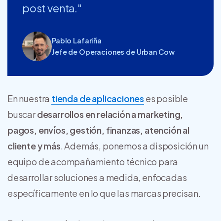
post venta."
Pablo Lafariña
Jefe de Operaciones de Urban Cow
En nuestra
tienda de aplicaciones
es posible
buscar
desarrollos en relación a marketing,
pagos, envíos, gestión, finanzas, atención al
cliente y más
. Además, ponemos a disposición un
equipo de acompañamiento técnico para
desarrollar soluciones a medida, enfocadas
específicamente en lo que las marcas precisan.