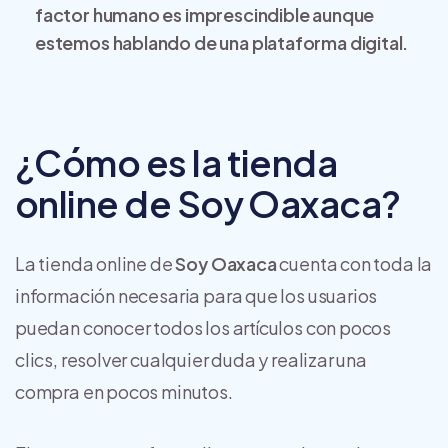
factor humano es imprescindible aunque
estemos hablando de una plataforma digital.
¿Cómo es la tienda
online de Soy Oaxaca?
La tienda online de
Soy Oaxaca
cuenta con toda la
información necesaria para que los usuarios
puedan conocer todos los artículos con pocos
clics, resolver cualquier duda y realizar una
compra en pocos minutos.