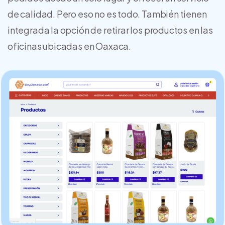
de calidad. Pero eso no es todo. También tienen
integrada la opción de retirar los productos en las
oficinas ubicadas en Oaxaca.