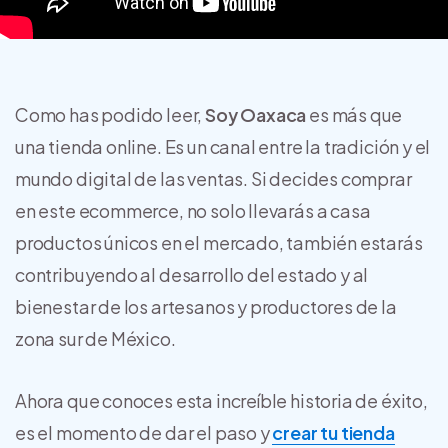
Como has podido leer,
Soy Oaxaca
es más que
una tienda online. Es un canal entre la tradición y el
mundo digital de las ventas. Si decides comprar
en este ecommerce, no solo llevarás a casa
productos únicos en el mercado, también estarás
contribuyendo al desarrollo del estado y al
bienestar de los artesanos y productores de la
zona sur de México.
Ahora que conoces esta increíble historia de éxito,
es el momento de dar el paso y
crear tu tienda