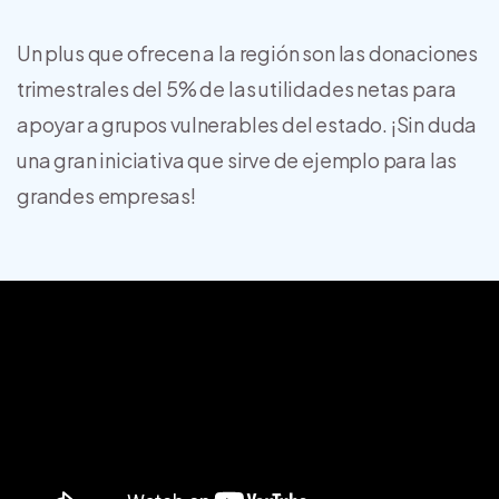
Un plus que ofrecen a la región son las donaciones
trimestrales del 5% de las utilidades netas para
apoyar a grupos vulnerables del estado. ¡Sin duda
una gran iniciativa que sirve de ejemplo para las
grandes empresas!