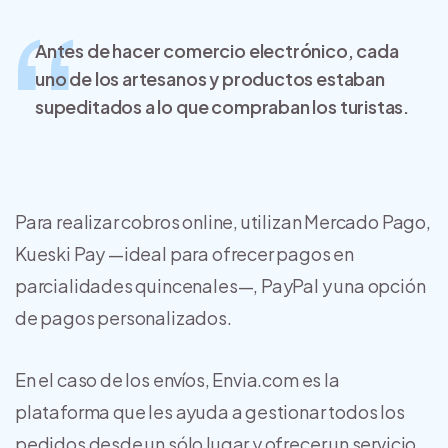
Antes de hacer comercio electrónico, cada
uno de los artesanos y productos estaban
supeditados a lo que compraban los turistas.
Para realizar cobros online, utilizan Mercado Pago,
Kueski Pay —ideal para ofrecer pagos en
parcialidades quincenales—, PayPal y una opción
de pagos personalizados.
En el caso de los envíos, Envia.com es la
plataforma que les ayuda a gestionar todos los
pedidos desde un sólo lugar y ofrecer un servicio