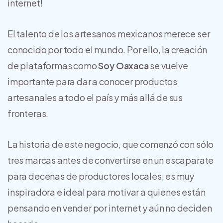
internet!
El talento de los artesanos mexicanos merece ser
conocido por todo el mundo. Por ello, la creación
de plataformas como
Soy Oaxaca
se vuelve
importante para dar a conocer productos
artesanales a todo el país y más allá de sus
fronteras.
La historia de este negocio, que comenzó con sólo
tres marcas antes de convertirse en un escaparate
para decenas de productores locales, es muy
inspiradora e ideal para motivar a quienes están
pensando en vender por internet y aún no deciden