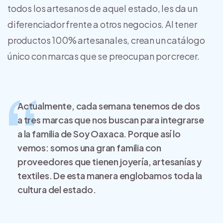
todos los artesanos de aquel estado, les da un
diferenciador frente a otros negocios. Al tener
productos 100% artesanales, crean un catálogo
único con marcas que se preocupan por crecer.
Actualmente, cada semana tenemos de dos
a tres marcas que nos buscan para integrarse
a la familia de
Soy Oaxaca
. Porque así lo
vemos: somos una gran familia con
proveedores que tienen joyería, artesanías y
textiles. De esta manera englobamos toda la
cultura del estado.