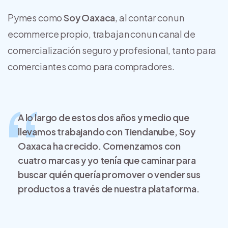
Pymes como
Soy Oaxaca
, al contar con un
ecommerce propio, trabajan con un canal de
comercialización seguro y profesional, tanto para
comerciantes como para compradores.
A lo largo de estos dos años y medio que
llevamos trabajando con Tiendanube,
Soy
Oaxaca
ha crecido. Comenzamos con
cuatro marcas y yo tenía que caminar para
buscar quién quería promover o vender sus
productos a través de nuestra plataforma.