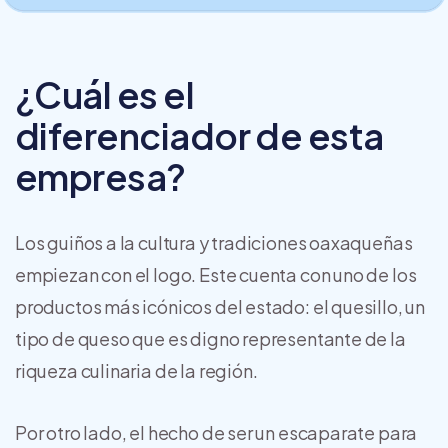
¿Cuál es el
diferenciador de esta
empresa?
Los guiños a la cultura y tradiciones oaxaqueñas
empiezan con el logo. Este cuenta con uno de los
productos más icónicos del estado: el quesillo, un
tipo de queso que es digno representante de la
riqueza culinaria de la región.
Por otro lado, el hecho de ser un escaparate para