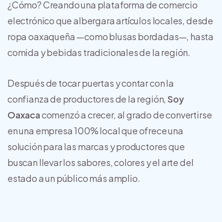
¿Cómo? Creando una plataforma de comercio
electrónico que albergara artículos locales, desde
ropa oaxaqueña —como blusas bordadas—, hasta
comida y bebidas tradicionales de la región.
Después de tocar puertas y contar con la
confianza de productores de la región,
Soy
Oaxaca
comenzó a crecer, al grado de convertirse
en una empresa 100% local que ofrece una
solución para las marcas y productores que
buscan llevar los sabores, colores y el arte del
estado a un público más amplio.