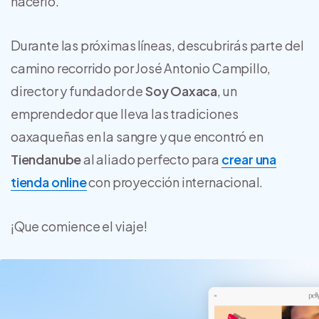
hacerlo.
Durante las próximas líneas, descubrirás parte del
camino recorrido por José Antonio Campillo,
director y fundador de
Soy Oaxaca
, un
emprendedor que lleva las tradiciones
oaxaqueñas en la sangre y que encontró en
Tiendanube
al aliado perfecto para
crear una
tienda online
con proyección internacional.
¡Que comience el viaje!