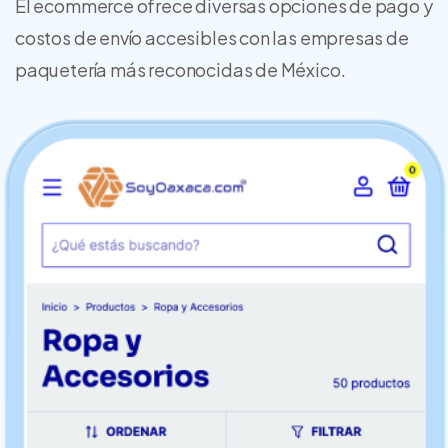
El ecommerce ofrece diversas opciones de pago y
costos de envío accesibles con las empresas de
paquetería más reconocidas de México.