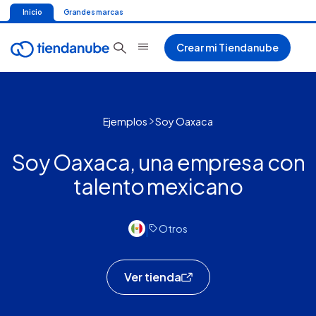
Inicio
Grandes marcas
Crear mi Tiendanube
Ejemplos
Soy Oaxaca
Soy Oaxaca, una empresa con
talento mexicano
|
Otros
Ver tienda