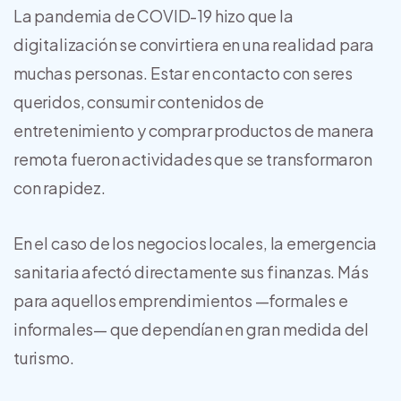
La pandemia de COVID-19 hizo que la
digitalización se convirtiera en una realidad para
muchas personas. Estar en contacto con seres
queridos, consumir contenidos de
entretenimiento y comprar productos de manera
remota fueron actividades que se transformaron
con rapidez.
En el caso de los negocios locales, la emergencia
sanitaria afectó directamente sus finanzas. Más
para aquellos emprendimientos —formales e
informales— que dependían en gran medida del
turismo.