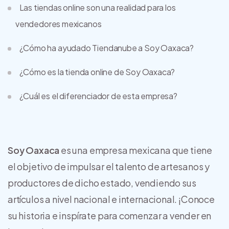
Las tiendas online son una realidad para los
vendedores mexicanos
¿Cómo ha ayudado Tiendanube a Soy Oaxaca?
¿Cómo es la tienda online de Soy Oaxaca?
¿Cuál es el diferenciador de esta empresa?
Soy Oaxaca
es una empresa mexicana que tiene
el objetivo de impulsar el talento de artesanos y
productores de dicho estado, vendiendo sus
artículos a nivel nacional e internacional. ¡Conoce
su historia e inspírate para comenzar a vender en