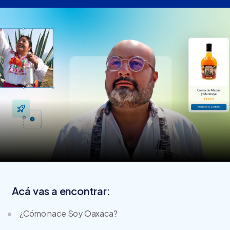
Acá vas a encontrar:
¿Cómo nace Soy Oaxaca?