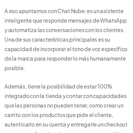
A eso apuntamos con Chat Nube: es un asistente
inteligente que responde mensajes de WhatsApp
y automatiza las conversaciones con los clientes.
Una de sus características principales es su
capacidad de incorporar el tono de voz específico
de la marca para responder lo más humanamente
posible.
Además, tiene la posibilidad de estar 100%
integrado con la tienda y contar con capacidades
que las personas no pueden tener, como crear un
carrito con los productos que pide el cliente,
autenticarlo en su cuenta y entregarle un checkout