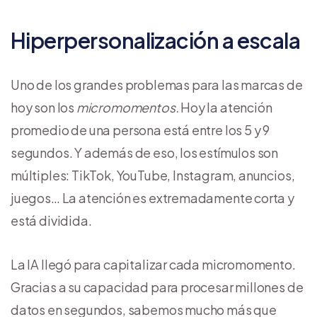
Hiperpersonalización a escala
Uno de los grandes problemas para las marcas de
hoy son los
micromomentos.
Hoy la atención
promedio de una persona está entre los 5 y 9
segundos. Y además de eso, los estímulos son
múltiples: TikTok, YouTube, Instagram, anuncios,
juegos… La atención es extremadamente corta y
está dividida.
La IA llegó para capitalizar cada micromomento.
Gracias a su capacidad para procesar millones de
datos en segundos, sabemos mucho más que