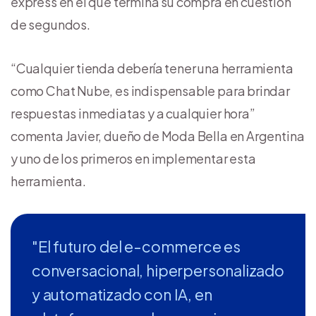
express en el que termina su compra en cuestión
de segundos.
“Cualquier tienda debería tener una herramienta
como Chat Nube, es indispensable para brindar
respuestas inmediatas y a cualquier hora”
comenta Javier, dueño de Moda Bella en Argentina
y uno de los primeros en implementar esta
herramienta.
"El futuro del e-commerce es
conversacional, hiperpersonalizado
y automatizado con IA, en