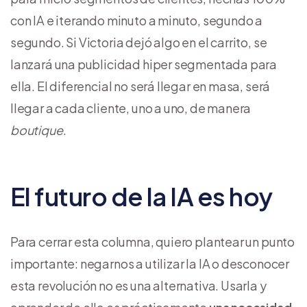
con IA e iterando minuto a minuto, segundo a
segundo. Si Victoria dejó algo en el carrito, se
lanzará una publicidad hiper segmentada para
ella. El diferencial no será llegar en masa, será
llegar a cada cliente, uno a uno, de manera
boutique
.
El futuro de la IA es hoy
Para cerrar esta columna, quiero plantear un punto
importante: negarnos a utilizar la IA o desconocer
esta revolución no es una alternativa. Usarla y