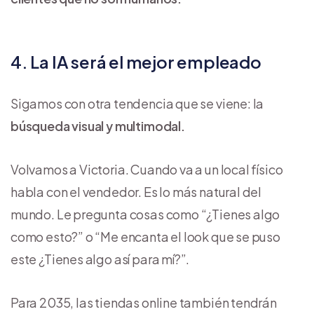
4. La IA será el mejor empleado
Sigamos con otra tendencia que se viene: la
búsqueda visual y multimodal.
Volvamos a Victoria. Cuando va a un local físico
habla con el vendedor. Es lo más natural del
mundo. Le pregunta cosas como “¿Tienes algo
como esto?” o “Me encanta el look que se puso
este ¿Tienes algo así para mí?”.
Para 2035, las tiendas online también tendrán