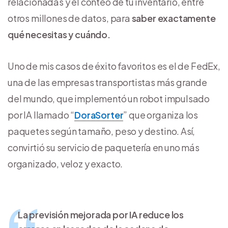
relacionadas y el conteo de tu inventario, entre
otros millones de datos, para
saber exactamente
qué necesitas y cuándo.
Uno de mis casos de éxito favoritos es el de FedEx,
una de las empresas transportistas más grande
del mundo, que implementó un robot impulsado
por IA llamado “
DoraSorter
” que organiza los
paquetes según tamaño, peso y destino. Así,
convirtió su servicio de paquetería en uno más
organizado, veloz y exacto.
La previsión mejorada por IA reduce los