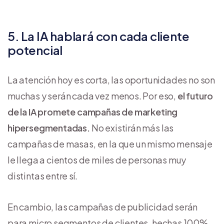
5. La IA hablará con cada cliente
potencial
La atención hoy es corta, las oportunidades no son
muchas y serán cada vez menos. Por eso,
el futuro
de la IA promete campañas de marketing
hipersegmentadas.
No existirán más las
campañas de masas, en la que un mismo mensaje
le llega a cientos de miles de personas muy
distintas entre sí.
En cambio, las campañas de publicidad serán
para micro segmentos de clientes, hechas 100%