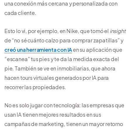
una conexión más cercana y personalizada con
cada cliente.
Esto lo vi, por ejemplo, en Nike, que tomó el
insight
de “no sé cuánto calzo para comprar zapatillas” y
creó una herramienta con IA
en su aplicación que
“escanea” tus pies y te da la medida exacta del
pie. También se ve en inmobiliarias, que ahora
hacen tours virtuales generados por IA para
recorrer las propiedades.
No es solo jugar con tecnología: las empresas que
usan IA tienen mejores resultados en sus
campañas de marketing, tienen un mayor retorno