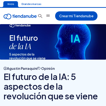
Inicio
Grandes marcas
Crear mi Tiendanube
Agustin Parraquini
Opinión
El futuro de la IA: 5
aspectos de la
revolución que se viene