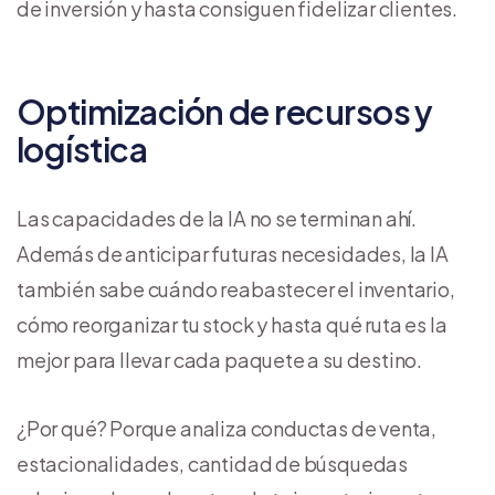
de inversión y hasta consiguen fidelizar clientes.
Optimización de recursos y
logística
Las capacidades de la IA no se terminan ahí.
Además de anticipar futuras necesidades, la IA
también sabe cuándo reabastecer el inventario,
cómo reorganizar tu stock y hasta qué ruta es la
mejor para llevar cada paquete a su destino.
¿Por qué? Porque analiza conductas de venta,
estacionalidades, cantidad de búsquedas