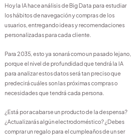
Hoy la IA hace análisis de Big Data para estudiar
los hábitos de navegación y compras de los
usuarios, entregando ideas y recomendaciones
personalizadas para cada cliente.
Para 2035, esto ya sonará como un pasado lejano,
porque el nivel de profundidad que tendrá la IA
para analizar estos datos será tan preciso que
predecirá cuáles son las próximas compras o
necesidades que tendrá cada persona.
¿Está por acabarse un producto de la despensa?
¿Actualizarás algún electrodoméstico? ¿Debes
comprar un regalo para el cumpleaños de un ser