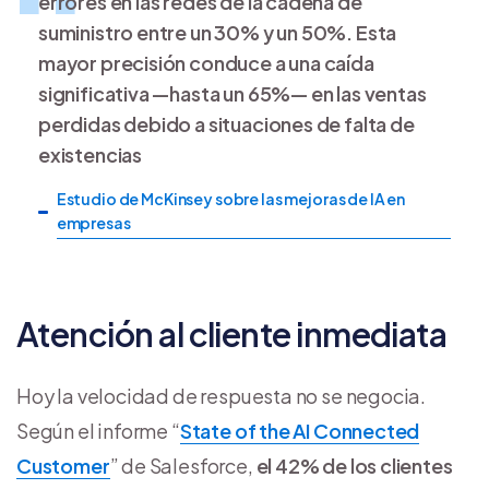
errores en las redes de la cadena de
suministro entre un 30% y un 50%. Esta
mayor precisión conduce a una caída
significativa —hasta un 65%— en las ventas
perdidas debido a situaciones de falta de
existencias
Estudio de McKinsey sobre las mejoras de IA en
empresas
Atención al cliente inmediata
Hoy la velocidad de respuesta no se negocia.
Según el informe “
State of the AI Connected
Customer
” de Salesforce,
el 42% de los clientes