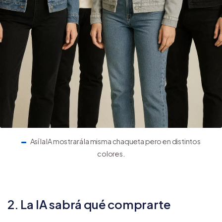
Así la IA mostrará la misma chaqueta pero en distintos
colores.
2. La IA sabrá qué comprarte