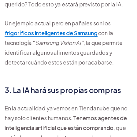
querido? Todo esto ya estará previsto por la IA.
Un ejemplo actual pero en pañales son los
frigoríficos inteligentes de Samsung
con la
tecnología “
Samsung Vision AI”
, la que permite
identificar algunos alimentos guardados y
detectar cuándo estos están por acabarse.
3. La IA hará sus propias compras
En la actualidad ya vemos en Tiendanube que no
hay solo clientes humanos.
Tenemos agentes de
inteligencia artificial que están comprando
, que