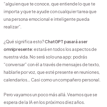
“alguien que te conoce, que entiende lo que te
importa y que te ayude con cualquier tarea que
una persona emocional e inteligente pueda
realizar”.
¿Qué significa esto?
ChatGPT pasará a ser
omnipresente
: estará en todos los aspectos de
nuestra vida. No será solo una app: podrás
“conversar” con él a través de mensajes de texto,
hablarle por voz, que esté presente en reuniones,
calendarios… Casi como un compañero personal.
Pero vayamos un poco más allá. Veamos que se
espera de la IA en los próximos diez años.