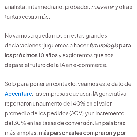
analista, intermediario, probador,
marketer
y otras
tantas cosas más.
No vamos a quedarnos en estas grandes
declaraciones: juguemos a hacer
futurología
para
los próximos 10 años
y exploremos qué nos
depara el futuro de la IA en e-commerce.
Solo para poner en contexto, veamos este dato de
Accenture
: las empresas que usan IA generativa
reportaron un aumento del 40% en el valor
promedio de los pedidos (AOV) y un incremento
del 30% en las tasas de conversión. En palabras
más simples:
más personas les compraron y por