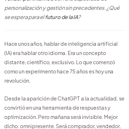
personalización y gestión sin precedentes. ¿Qué
se espera para el
futuro de la IA
?
Hace unos años, hablar de inteligencia artificial
(IA) era hablar otro idioma. Era un concepto
distante, científico, exclusivo. Lo que comenzó
como un experimento hace 75 años es hoy una
revolución.
Desde la aparición de ChatGPT a la actualidad, se
convirtió en una herramienta de respuestas y
optimización. Pero mañana será invisible. Mejor
dicho: omnipresente. Será comprador, vendedor,