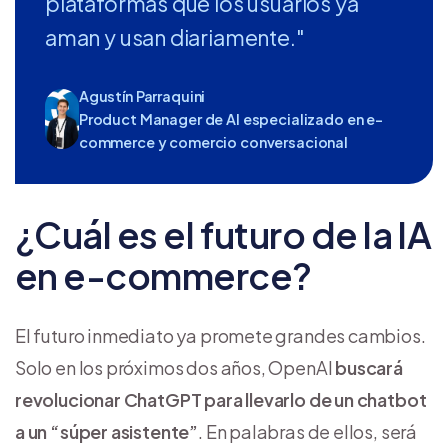
plataformas que los usuarios ya
aman y usan diariamente."
Agustín Parraquini
Product Manager de AI especializado en e-
commerce y comercio conversacional
¿Cuál es el futuro de la IA
en e-commerce?
El futuro inmediato ya promete grandes cambios.
Solo en los próximos dos años, OpenAI
buscará
revolucionar ChatGPT para llevarlo de un chatbot
a un “súper asistente”
. En palabras de ellos, será