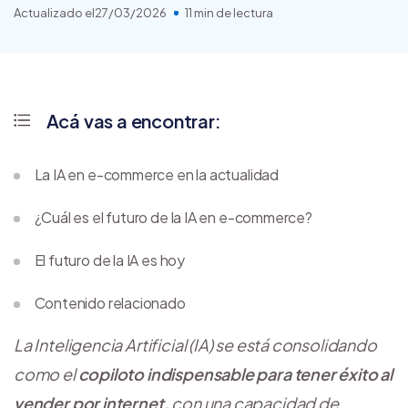
Actualizado el
27/03/2026
11 min de lectura
Acá vas a encontrar:
La IA en e-commerce en la actualidad
¿Cuál es el futuro de la IA en e-commerce?
El futuro de la IA es hoy
Contenido relacionado
La Inteligencia Artificial (IA) se está consolidando
como el
copiloto indispensable para tener éxito al
vender por internet,
con una capacidad de