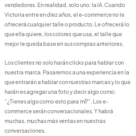
vendedores. En realidad, solo uno: la IA. Cuando
Victoria entre en diez años, el e-commerce no le
ofrecerá cualquier talle o producto. Le ofrecerá lo
que ella quiere, los colores que usa, el talle que
mejor le queda base en sus compras anteriores.
Los clientes no solo harán clicks para hablar con
nuestra marca. Pasaremos a una experiencia en la
que entrarán a hablar con nuestras marcas y lo que
harán es agregar una foto y decir algo como:
“¿Tienes algo como esto para mí?”. Los e-
commerce serán conversacionales. Y habrá
muchas, muchas más ventas en nuestras
conversaciones.