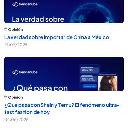
Opinión
La verdad sobre importar de China a México
13/03/2026
Opinión
¿Qué pasa con Shein y Temu? El fenómeno ultra-
fast fashion de hoy
04/05/2026