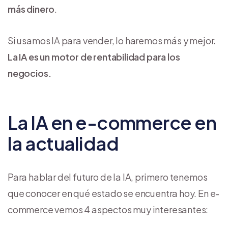
más dinero
.
Si usamos IA para vender, lo haremos más y mejor.
La IA es un motor de rentabilidad para los
negocios.
La IA en e-commerce en
la actualidad
Para hablar del futuro de la IA, primero tenemos
que conocer en qué estado se encuentra hoy. En e-
commerce vemos 4 aspectos muy interesantes: