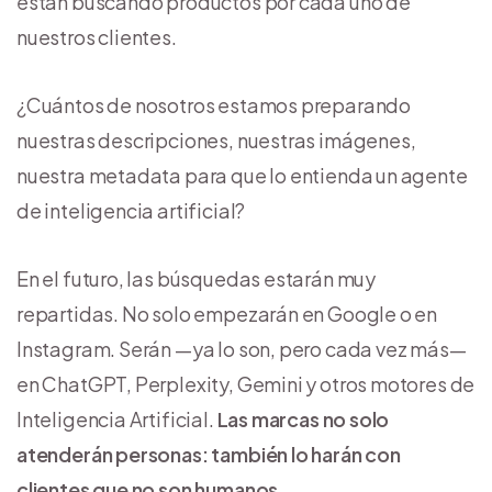
están buscando productos por cada uno de
nuestros clientes.
¿Cuántos de nosotros estamos preparando
nuestras descripciones, nuestras imágenes,
nuestra metadata para que lo entienda un agente
de inteligencia artificial?
En el futuro, las búsquedas estarán muy
repartidas. No solo empezarán en Google o en
Instagram. Serán —ya lo son, pero cada vez más—
en ChatGPT, Perplexity, Gemini y otros motores de
Inteligencia Artificial.
Las marcas no solo
atenderán personas: también lo harán con
clientes que no son humanos.