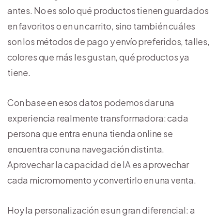
antes. No es solo qué productos tienen guardados
en favoritos o en un carrito, sino también cuáles
son los métodos de pago y envío preferidos, talles,
colores que más les gustan, qué productos ya
tiene.
Con base en esos datos podemos dar una
experiencia realmente transformadora: cada
persona que entra en una tienda online se
encuentra con una navegación distinta.
Aprovechar la capacidad de IA es aprovechar
cada micromomento y convertirlo en una venta.
Hoy la personalización es un gran diferencial: a