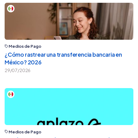
Medios de Pago
¿Cómo rastrear una transferencia bancaria en
México? 2026
29/07/2026
Medios de Pago