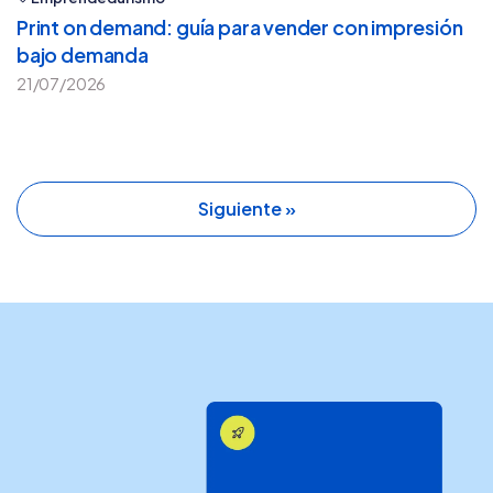
Print on demand: guía para vender con impresión
bajo demanda
21/07/2026
Siguiente »