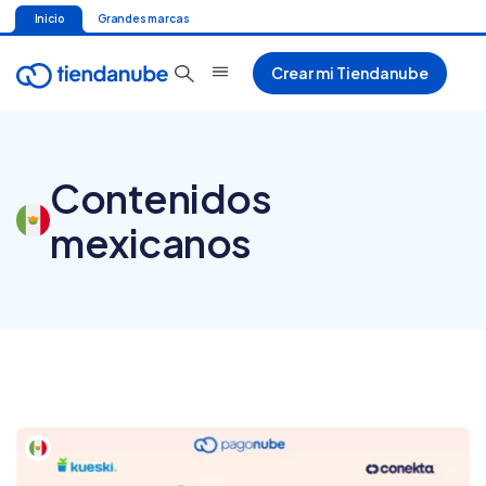
Inicio
Grandes marcas
Crear mi Tiendanube
Contenidos
mexicanos