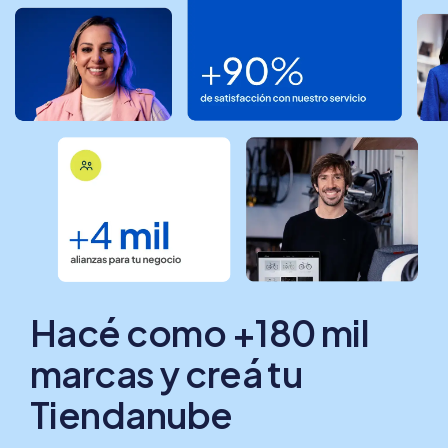
Hacé como +180 mil
marcas y creá tu
Tiendanube