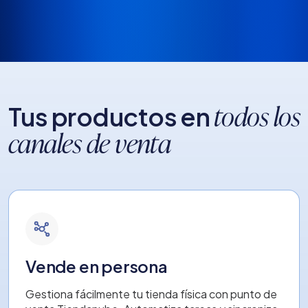
Tus productos en
todos los
canales de venta
Vende en persona
Gestiona fácilmente tu tienda física con punto de