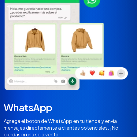
WhatsApp
Agrega el botón de WhatsApp en tu tienda y envía
mensajes directamente a clientes potenciales. ¡No
pierdas ni una sola venta!