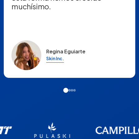
muchísimo.
Regina Eguiarte
Skin Inc.