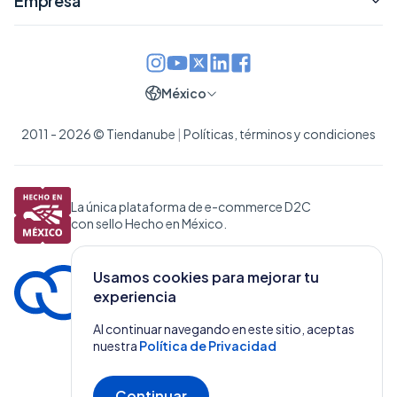
Empresa
México
2011 - 2026 © Tiendanube
|
Políticas, términos y condiciones
La única plataforma de e-commerce D2C
con sello Hecho en México.
Usamos cookies para mejorar tu
experiencia
Al continuar navegando en este sitio, aceptas
nuestra
Política de Privacidad
Continuar