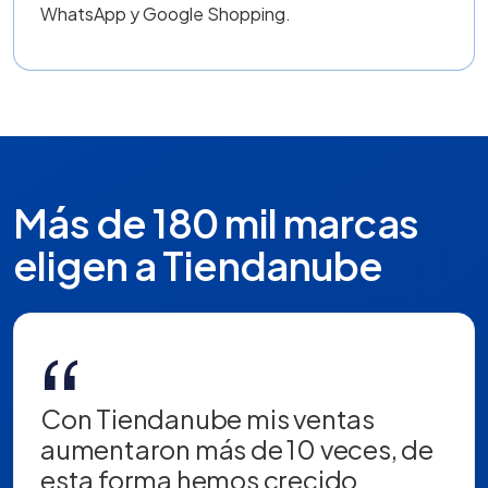
WhatsApp y Google Shopping.
Más de 180 mil marcas
eligen a Tiendanube
“
Con Tiendanube mis ventas
aumentaron más de 10 veces, de
esta forma hemos crecido