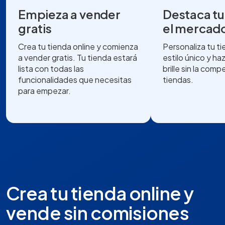
Empieza a vender
Destaca tu
gratis
el mercad
Crea tu tienda online y comienza
Personaliza tu t
a vender gratis. Tu tienda estará
estilo único y ha
lista con todas las
brille sin la com
funcionalidades que necesitas
tiendas.
para empezar.
Crea tu tienda online y
vende sin comisiones