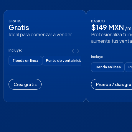
GRATIS
BÁSICO
Gratis
$149 MXN
/m
Ideal para comenzar a vender
Profesionaliza tu 
aumenta tus venta
Incluye:
Incluye:
Tienda en línea
Punto de venta Inicial
Tienda en línea
P
Crea gratis
Prueba 7 dias gra