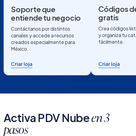
Códigos d
Soporte que
gratis
entiende tu negocio
Crea códigos list
Contáctanos por distintos
y organiza tu ca
canales y accede a recursos
fácilmente.
creados especialmente para
México.
Criar loja
Criar loja
Activa PDV Nube
en 3
pasos