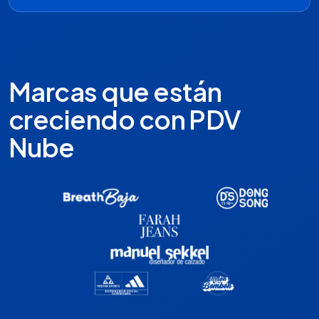
Marcas que están
creciendo con PDV
Nube