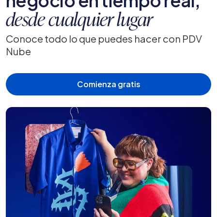
negocio en tiempo real,
desde cualquier lugar
Conoce todo lo que puedes hacer con PDV
Nube
Comienza gratis