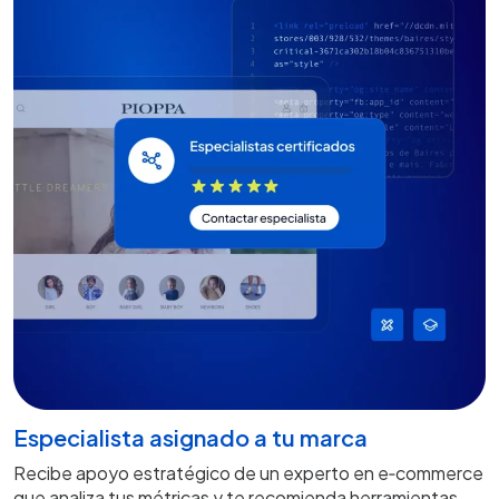
Especialista asignado a tu marca
Recibe apoyo estratégico de un experto en e‑commerce
que analiza tus métricas y te recomienda herramientas