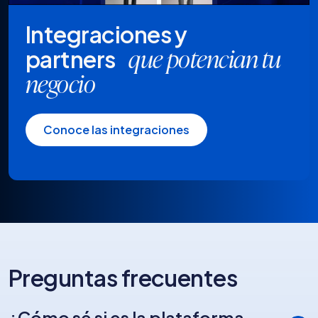
Integraciones y
partners
que potencian tu
negocio
Conoce las integraciones
Preguntas frecuentes
¿Cómo sé si es la plataforma