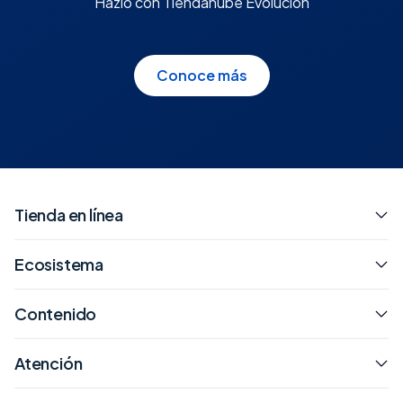
Hazlo con Tiendanube Evolución
Conoce más
Tienda en línea
Ecosistema
Contenido
Atención