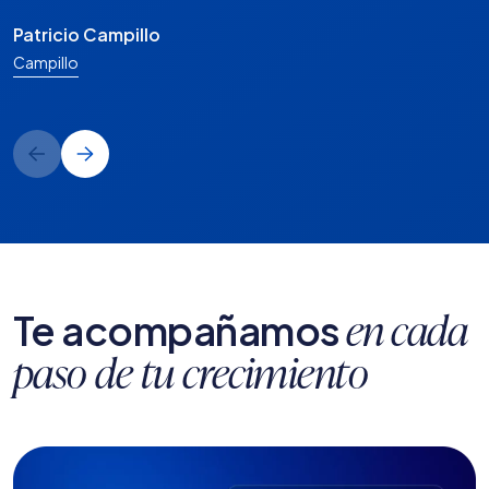
Gabriel Castro
Rinat
Patricio Campillo
Campillo
Te acompañamos
en cada
paso de tu crecimiento