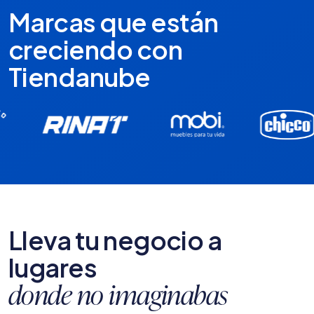
Marcas que están
creciendo con
Tiendanube
Lleva tu negocio a
lugares
donde no imaginabas