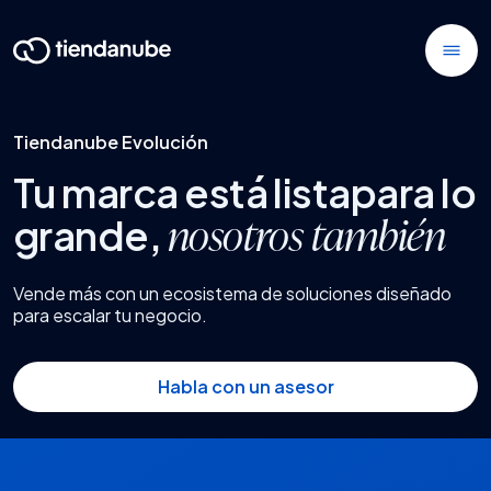
Tiendanube Evolución
Tu marca está lista
para lo
grande,
nosotros también
Vende más con un ecosistema de soluciones
diseñado
para escalar tu negocio.
Habla con un asesor