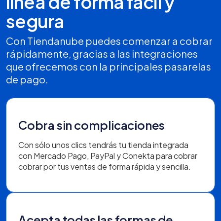
línea de forma fácil y
segura
Con Tiendanube puedes comenzar a cobrar
rápidamente, gracias a las integraciones
que ofrecemos con la principales pasarelas
de pago.
Cobra sin complicaciones
Con sólo unos clics tendrás tu tienda integrada
con Mercado Pago, PayPal y Conekta para cobrar
cobrar por tus ventas de forma rápida y sencilla.
Acepta todas las formas de