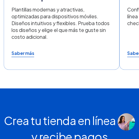
Plantillas modernas y atractivas,
Conf
optimizadas para dispositivos móviles.
línea
Diseños intuitivos y flexibles. Prueba todos
chec
los diseños y elige el que más te guste sin
costo adicional.
Saber más
Sabe
Crea tu tienda en línea
y recibe pagos