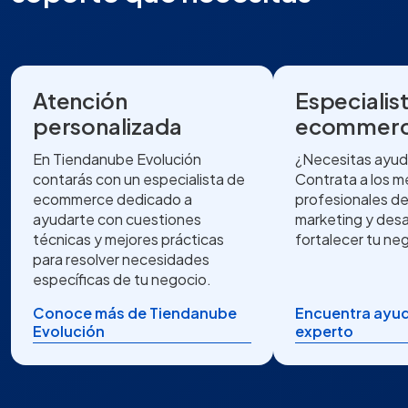
Atención
Especialis
personalizada
ecommer
En Tiendanube Evolución
¿Necesitas ayud
contarás con un especialista de
Contrata a los m
ecommerce dedicado a
profesionales de
ayudarte con cuestiones
marketing y desa
técnicas y mejores prácticas
fortalecer tu neg
para resolver necesidades
específicas de tu negocio.
Conoce más de Tiendanube
Encuentra ayud
Evolución
experto