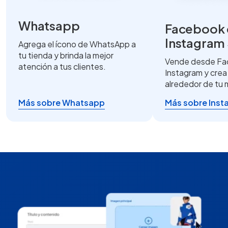
Whatsapp
Facebook 
Instagram
Agrega el ícono de WhatsApp a
tu tienda y brinda la mejor
Vende desde Fa
atención a tus clientes.
Instagram y cre
alrededor de tu 
Más sobre Whatsapp
Más sobre Inst