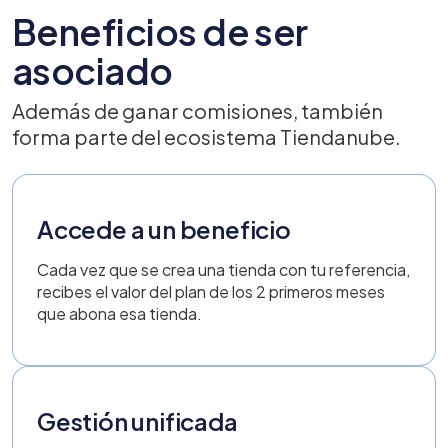
Beneficios de ser
asociado
Además de ganar comisiones, también
forma parte del ecosistema Tiendanube.
Accede a un beneficio
Cada vez que se crea una tienda con tu referencia,
recibes el valor del plan de los 2 primeros meses
que abona esa tienda.
Gestión unificada