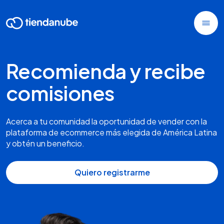
Recomienda y recibe
comisiones
Acerca a tu comunidad la oportunidad de vender con la
plataforma de ecommerce más elegida de América Latina
y obtén un beneficio.
Quiero registrarme