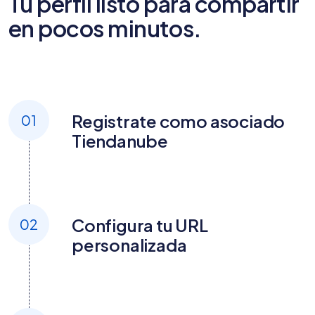
Tu perfil listo para compartir
en pocos minutos.
Registrate como asociado
01
Tiendanube
Configura tu URL
02
personalizada