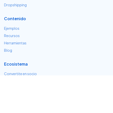
Dropshipping
Contenido
Ejemplos
Recursos
Herramientas
Blog
Ecosistema
Convertite en socio
Servicios e integraciones
Desarrolladores
Soporte
Centro de ayuda