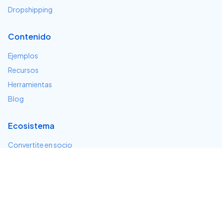
Dropshipping
Contenido
Ejemplos
Recursos
Herramientas
Blog
Ecosistema
Convertite en socio
Servicios e integraciones
Desarrolladores
Soporte
Centro de ayuda