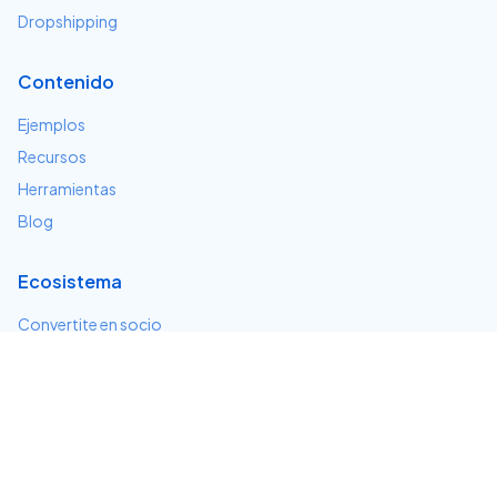
Dropshipping
Contenido
Ejemplos
Recursos
Herramientas
Blog
Ecosistema
Convertite en socio
Servicios e integraciones
Desarrolladores
Soporte
Centro de ayuda