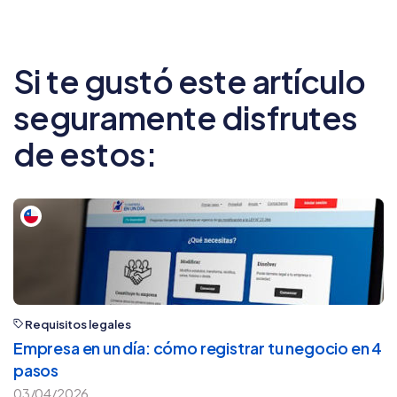
dejen una huella.
Si te gustó este artículo
seguramente disfrutes
de estos:
Requisitos legales
Empresa en un día: cómo registrar tu negocio en 4
pasos
03/04/2026