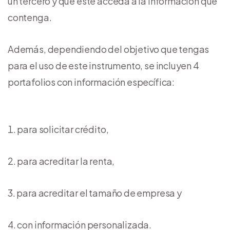
un tercero y que éste acceda a la información que
contenga.
Además, dependiendo del objetivo que tengas
para el uso de este instrumento, se incluyen 4
portafolios con información específica:
para solicitar crédito,
para acreditar la renta,
para acreditar el tamaño de empresa y
con información personalizada.