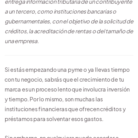
entrega información tributaria de un contribuyente
a un tercero, como instituciones bancarias o
gubernamentales, con el objetivo de la solicitud de
créditos, la acreditación de rentas o del tamaño de
una empresa.
Si estás empezando una pyme o ya llevas tiempo
con tu negocio, sabrás que el crecimiento de tu
marca es un proceso lento que involucra inversión
y tiempo. Por lo mismo, son muchas las
instituciones financieras que ofrecen créditos y
préstamos para solventar esos gastos.
Sin embargo, no cualquiera puede acceder a