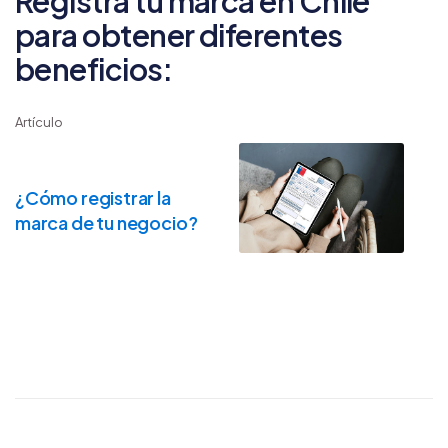
Registra tu marca en Chile
para obtener diferentes
beneficios:
Artículo
¿Cómo registrar la
marca de tu negocio?