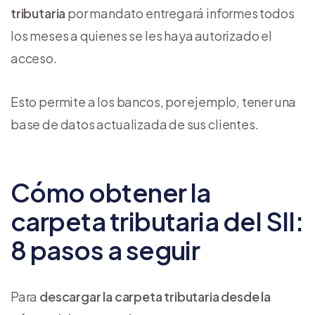
tributaria
por mandato entregará informes todos
los meses a quienes se les haya autorizado el
acceso.
Esto permite a los bancos, por ejemplo, tener una
base de datos actualizada de sus clientes.
Cómo obtener la
carpeta tributaria del SII:
8 pasos a seguir
Para
descargar la carpeta tributaria desde la