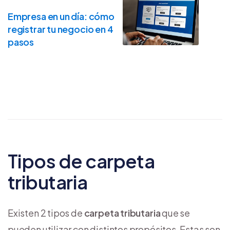
Empresa en un día: cómo
registrar tu negocio en 4
pasos
Tipos de carpeta
tributaria
Existen 2 tipos de
carpeta tributaria
que se
pueden utilizar con distintos propósitos. Estas son