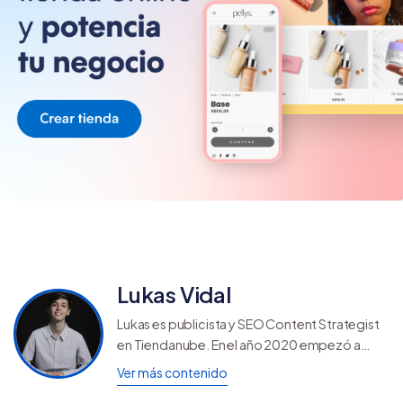
Lukas Vidal
Lukas es publicista y SEO Content Strategist
en Tiendanube. En el año 2020 empezó a
crear contenidos para web, encontrando su
Ver más contenido
pasión por escribir artículos de blog que