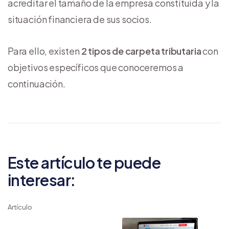
acreditar el tamaño de la empresa constituida y la
situación financiera de sus socios.
Para ello, existen
2 tipos de carpeta tributaria
con
objetivos específicos que conoceremos a
continuación.
Este artículo te puede
interesar:
Artículo