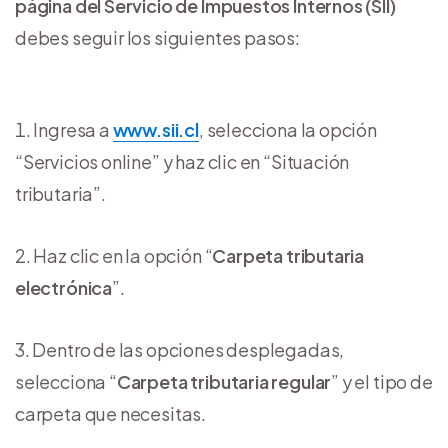
página del Servicio de Impuestos Internos (SII)
debes seguir los siguientes pasos:
Ingresa a
www.sii.cl
, selecciona la opción
“Servicios online” y haz clic en “Situación
tributaria”.
Haz clic en la opción “
Carpeta tributaria
electrónica
”.
Dentro de las opciones desplegadas,
selecciona “
Carpeta tributaria regular
” y el tipo de
carpeta que necesitas.