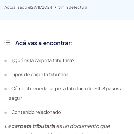
Actualizado el
29/11/2024
3 min de lectura
Acá vas a encontrar:
¿Qué es la carpeta tributaria?
Tipos de carpeta tributaria
Cómo obtener la carpeta tributaria del SII: 8 pasos a
seguir
Contenido relacionado
La
carpeta tributaria
es un documento que