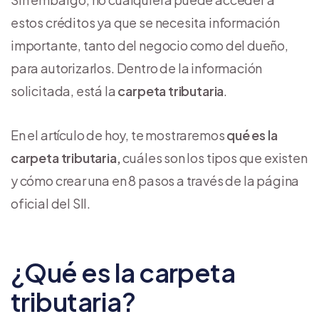
estos créditos ya que se necesita información
importante, tanto del negocio como del dueño,
para autorizarlos. Dentro de la información
solicitada, está la
carpeta tributaria
.
En el artículo de hoy, te mostraremos
qué es la
carpeta tributaria,
cuáles son los tipos que existen
y cómo crear una en 8 pasos a través de la página
oficial del SII.
¿Qué es la carpeta
tributaria?