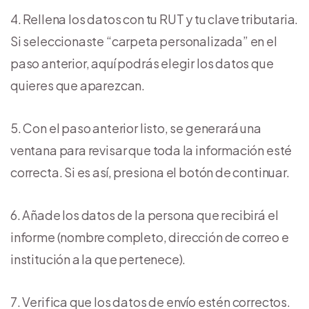
Rellena los datos con tu RUT y tu clave tributaria.
Si seleccionaste “carpeta personalizada” en el
paso anterior, aquí podrás elegir los datos que
quieres que aparezcan.
Con el paso anterior listo, se generará una
ventana para revisar que toda la información esté
correcta. Si es así, presiona el botón de continuar.
Añade los datos de la persona que recibirá el
informe (nombre completo, dirección de correo e
institución a la que pertenece).
Verifica que los datos de envío estén correctos.