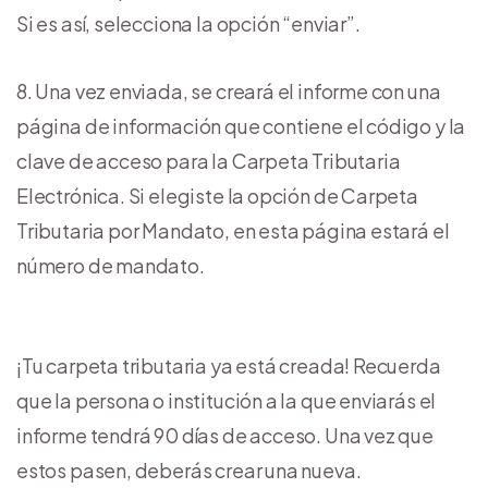
Si es así, selecciona la opción “enviar”.
Una vez enviada, se creará el informe con una
página de información que contiene el código y la
clave de acceso para la Carpeta Tributaria
Electrónica. Si elegiste la opción de Carpeta
Tributaria por Mandato, en esta página estará el
número de mandato.
¡Tu carpeta tributaria ya está creada! Recuerda
que la persona o institución a la que enviarás el
informe tendrá 90 días de acceso. Una vez que
estos pasen, deberás crear una nueva.