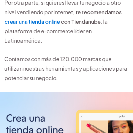
Por otra parte, si quieres llevar tu negocio a otro
nivel vendiendo por internet,
te recomendamos
crear una tienda online
con Tiendanube
, la
plataforma de e-commerce líder en
Latinoamérica.
Contamos con más de 120.000 marcas que
utilizan nuestras herramientas y aplicaciones para
potenciar su negocio.