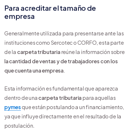
Para acreditar el tamaño de
empresa
Generalmente utilizada para presentarse ante las
instituciones como Sercotec o CORFO, esta parte
de la
carpeta tributaria
reúne la información sobre
la cantidad de ventas y de trabajadores con los
que cuenta una empresa
.
Esta información es fundamental que aparezca
dentro de una
carpeta tributaria
para aquellas
pymes
que están postulando a un financiamiento,
ya que influye directamente en el resultado de la
postulación.