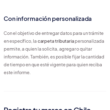
Con información personalizada
Con el objetivo de entregar datos para un trámite
en específico, la
carpeta tributaria
personalizada
permite, a quien la solicita, agregar o quitar
información. También, es posible fijar la cantidad
de tiempo en que esté vigente para quien reciba
este informe.