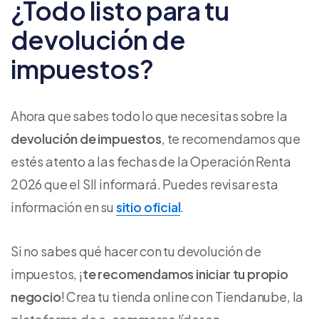
¿Todo listo para tu
devolución de
impuestos?
Ahora que sabes todo lo que necesitas sobre la
devolución de impuestos
, te recomendamos que
estés atento a las fechas de la Operación Renta
2026 que el SII informará. Puedes revisar esta
información en su
sitio oficial
.
Si no sabes qué hacer con tu devolución de
impuestos, ¡
te recomendamos iniciar tu propio
negocio
! Crea tu tienda online con Tiendanube, la