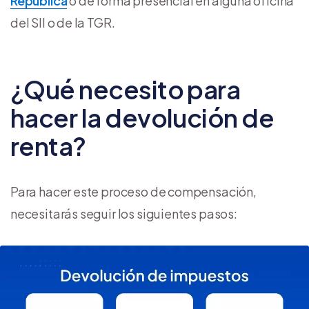
República
o de forma presencial en alguna oficina
del SII o de la TGR.
¿Qué necesito para
hacer la devolución de
renta?
Para hacer este proceso de compensación,
necesitarás seguir los siguientes pasos: