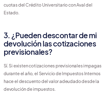
cuotas del Crédito Universitario con Aval del
Estado.
3. ¿Pueden descontar de mi
devolución las cotizaciones
previsionales?
Sí. Si existen cotizaciones previsionales impagas
durante el año, el Servicio de Impuestos Internos
hace el descuento del valor adeudado desde la
devolución de impuestos.