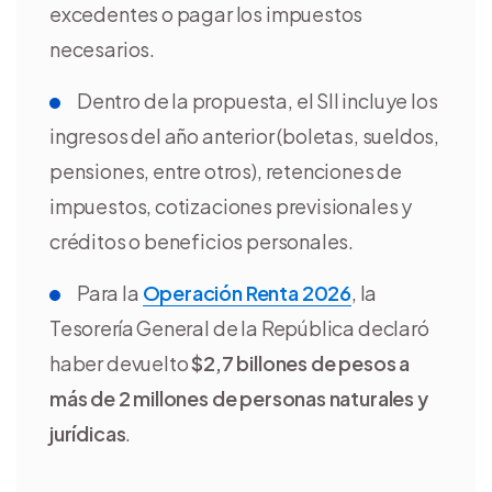
excedentes o pagar los impuestos
necesarios.
Dentro de la propuesta, el SII incluye los
ingresos del año anterior (boletas, sueldos,
pensiones, entre otros), retenciones de
impuestos, cotizaciones previsionales y
créditos o beneficios personales.
Para la
Operación Renta 2026
, la
Tesorería General de la República declaró
haber devuelto
$2,7 billones de pesos a
más de 2 millones de personas naturales y
jurídicas
.