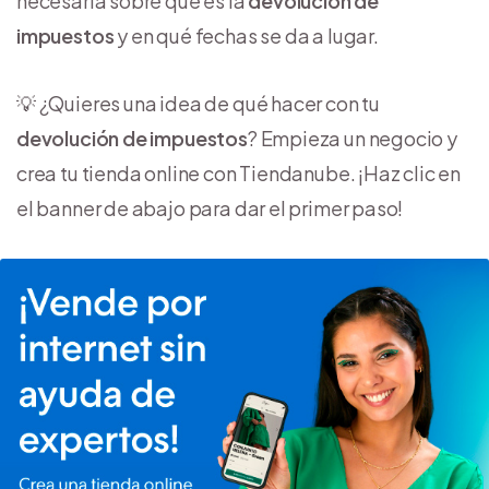
necesaria sobre qué es la
devolución de
impuestos
y en qué fechas se da a lugar.
💡 ¿Quieres una idea de qué hacer con tu
devolución de impuestos
? Empieza un negocio y
crea tu tienda online con Tiendanube. ¡Haz clic en
el banner de abajo para dar el primer paso!