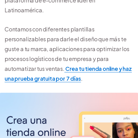
plataforma de e-commerce líder en
Latinoamérica.
Contamos con diferentes plantillas
personalizables para darle el diseño que más te
guste a tu marca, aplicaciones para optimizar los
procesos logísticos de tu empresa y para
automatizar tus ventas.
Crea tu tienda online y haz
una prueba gratuita por 7 días
.