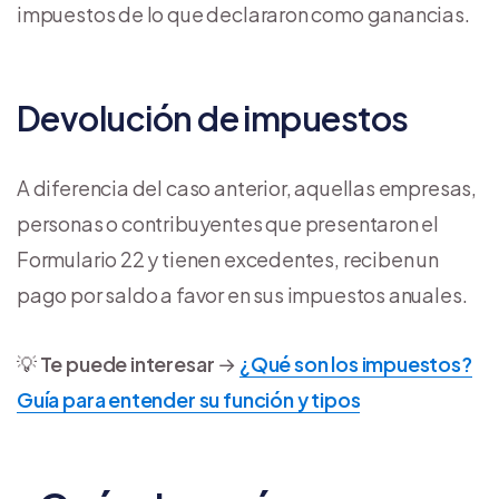
impuestos de lo que declararon como ganancias.
Devolución de impuestos
A diferencia del caso anterior, aquellas empresas,
personas o contribuyentes que presentaron el
Formulario 22 y tienen excedentes, reciben un
pago por saldo a favor en sus impuestos anuales.
💡
Te puede interesar
→
¿Qué son los impuestos?
Guía para entender su función y tipos