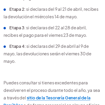
Etapa 2
: si declaras del 9 al 21 de abril, recibes
la devolución el miércoles 14 de mayo.
Etapa 3
: si declaras del 22 al 28 de abril,
recibes el pago para el viernes 23 de mayo.
Etapa 4
: si declaras del 29 de abril al 9 de
mayo, las devoluciones serán el viernes 30 de
mayo.
Puedes consultar si tienes excedentes para
devolver en el proceso durante todo el año, ya sea
a través del
sitio de la Tesorería General de la