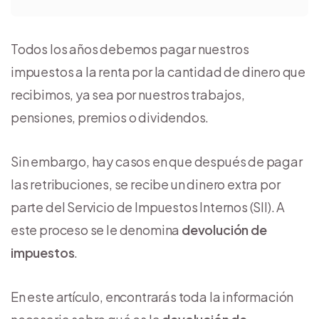
Todos los años debemos pagar nuestros
impuestos a la renta por la cantidad de dinero que
recibimos, ya sea por nuestros trabajos,
pensiones, premios o dividendos.
Sin embargo, hay casos en que después de pagar
las retribuciones, se recibe un dinero extra por
parte del Servicio de Impuestos Internos (SII). A
este proceso se le denomina
devolución de
impuestos
.
En este artículo, encontrarás toda la información