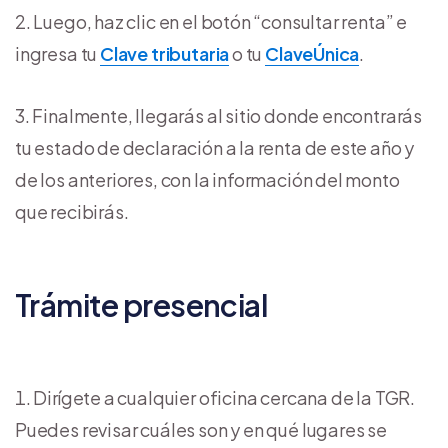
Luego, haz clic en el botón “consultar renta” e
ingresa tu
Clave tributaria
o tu
ClaveÚnica
.
Finalmente, llegarás al sitio donde encontrarás
tu estado de declaración a la renta de este año y
de los anteriores, con la información del monto
que recibirás.
Trámite presencial
Dirígete a cualquier oficina cercana de la TGR.
Puedes revisar cuáles son y en qué lugares se