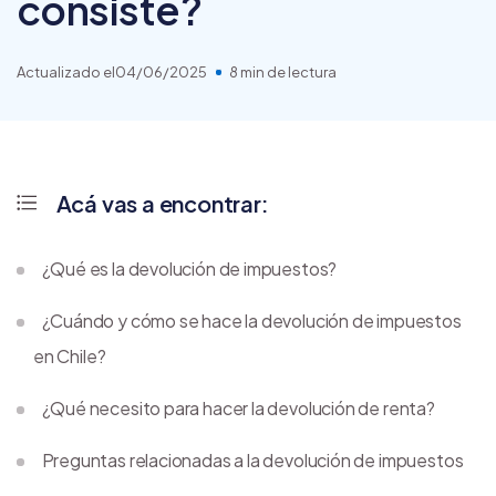
consiste?
Actualizado el
04/06/2025
8 min de lectura
Acá vas a encontrar:
¿Qué es la devolución de impuestos?
¿Cuándo y cómo se hace la devolución de impuestos
en Chile?
¿Qué necesito para hacer la devolución de renta?
Preguntas relacionadas a la devolución de impuestos