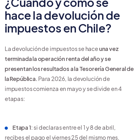
¿Cuándo y cómo se
hace la devolución de
impuestos en Chile?
La devolución de impuestos se hace
una vez
terminada la operación renta del año y se
presentan los resultados a la Tesorería General de
la República.
Para 2026, la devolución de
impuestos comienza en mayo y se divide en 4
etapas:
Etapa 1
: si declaras entre el 1 y 8 de abril,
recibes el pago el viernes 25 del mismo mes.