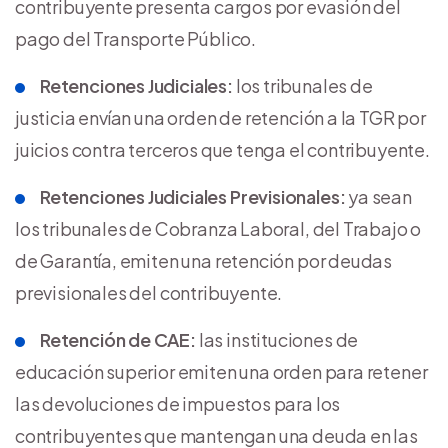
contribuyente presenta cargos por evasión del
pago del Transporte Público.
Retenciones Judiciales:
los tribunales de
justicia envían una orden de retención a la TGR por
juicios contra terceros que tenga el contribuyente.
Retenciones Judiciales Previsionales:
ya sean
los tribunales de Cobranza Laboral, del Trabajo o
de Garantía, emiten una retención por deudas
previsionales del contribuyente.
Retención de CAE:
las instituciones de
educación superior emiten una orden para retener
las devoluciones de impuestos para los
contribuyentes que mantengan una deuda en las