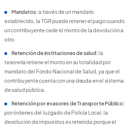
Mandatos:
a través de un mandato
establecido, la TGR puede retener el pago cuando
un contribuyente cede el monto de la devolución a
otro.
Retención de instituciones de salud:
la
tesorería retiene el monto en su totalidad por
mandato del Fondo Nacional de Salud, ya que el
contribuyente cuenta con una deuda en el sistema
de salud pública.
Retención por evasores de Transporte Público:
por órdenes del Juzgado de Policía Local, la
devolución de impuestos es retenida porque el