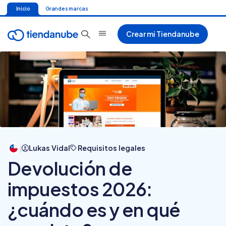
Inicio
Grandes marcas
Crear mi Tiendanube
Lukas Vidal
Requisitos legales
|
Devolución de
impuestos 2026:
¿cuándo es y en qué