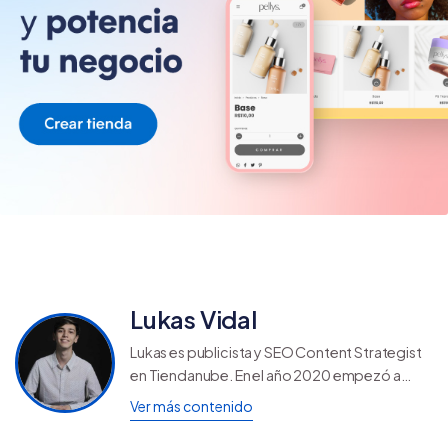
Lukas Vidal
Lukas es publicista y SEO Content Strategist
en Tiendanube. En el año 2020 empezó a
crear contenidos para web, encontrando su
Ver más contenido
pasión por escribir artículos de blog que
dejen una huella.