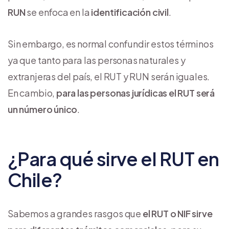
RUN
se enfoca en la
identificación civil
.
Sin embargo, es normal confundir estos términos
ya que tanto para las personas naturales y
extranjeras del país, el RUT y RUN serán iguales.
En cambio,
para las personas jurídicas el RUT será
un número único
.
¿Para qué sirve el RUT en
Chile?
Sabemos a grandes rasgos que
el RUT o NIF sirve