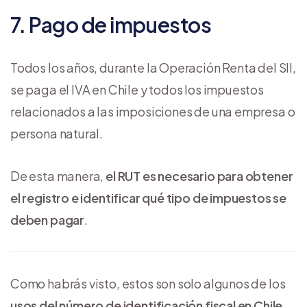
7. Pago de impuestos
Todos los años, durante la Operación Renta del SII,
se paga el IVA en Chile y todos los impuestos
relacionados a las imposiciones de una empresa o
persona natural.
De esta manera,
el RUT es necesario para obtener
el registro e identificar qué tipo de impuestos se
deben pagar
.
Como habrás visto, estos son solo algunos de los
usos del número de identificación fiscal en Chile
.