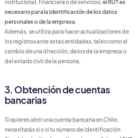
institucional, financiera o de servicios,
el RUT es
necesario para la identificación de los datos
personales o de la empresa
.
Además, se utiliza para hacer actualizaciones de
los registros ante estas entidades, tales como el
cambio de una dirección, datos de la empresa o
del estado civil de la persona.
3. Obtención de cuentas
bancarias
Si quieres abrir una cuenta bancaria en Chile,
necesitarás si o si tu número de identificación