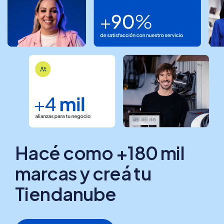
Hacé como +180 mil
marcas y creá tu
Tiendanube