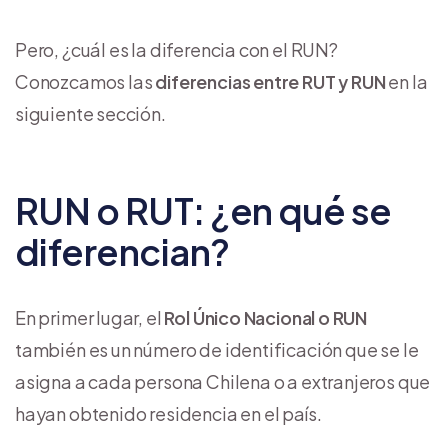
Pero, ¿cuál es la diferencia con el RUN?
Conozcamos las
diferencias entre RUT y RUN
en la
siguiente sección.
RUN o RUT: ¿en qué se
diferencian?
En primer lugar, el
Rol Único Nacional o RUN
también es un número de identificación que se le
asigna a cada persona Chilena o a extranjeros que
hayan obtenido residencia en el país.