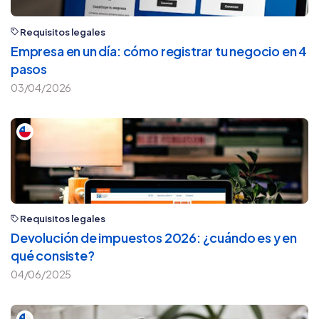
Requisitos legales
Empresa en un día: cómo registrar tu negocio en 4
pasos
03/04/2026
Requisitos legales
Devolución de impuestos 2026: ¿cuándo es y en
qué consiste?
04/06/2025