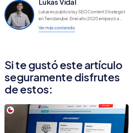
Lukas Vidal
Lukas es publicista y SEO Content Strategist
en Tiendanube. En el año 2020 empezó a
crear contenidos para web, encontrando su
Ver más contenido
pasión por escribir artículos de blog que
dejen una huella.
Si te gustó este artículo
seguramente disfrutes
de estos: