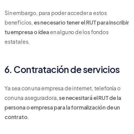
Sin embargo, para poder acceder a estos
beneficios,
es necesario tener el RUT para inscribir
tu empresa o idea
en alguno de los fondos
estatales.
6. Contratación de servicios
Ya sea con una empresa de internet, telefonía o
con una aseguradora,
se necesitará el RUT de la
persona o empresa para la formalización de un
contrato
.