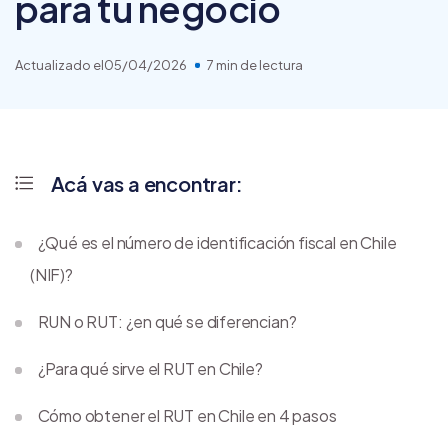
para tu negocio
Actualizado el
05/04/2026
7 min de lectura
Acá vas a encontrar:
¿Qué es el número de identificación fiscal en Chile
(NIF)?
RUN o RUT: ¿en qué se diferencian?
¿Para qué sirve el RUT en Chile?
Cómo obtener el RUT en Chile en 4 pasos