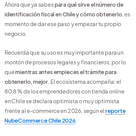
Ahora que ya sabes
para qué sirve el número de
identificación fiscal en Chile
y cómo obtenerlo
, es
momento de dar ese paso y empezar tu propio
negocio.
Recuerda que su uso es muy importante para un
montón de procesos legales y financieros, por lo
que
mientras antes empieces el trámite para
obtenerlo, mejor
. El ecosistema acompaña: el
80,8 % de los emprendedores con tienda online
en Chile se declara optimista o muy optimista
frente al e-commerce en 2026, según el
reporte
NubeCommerce Chile 2026
.