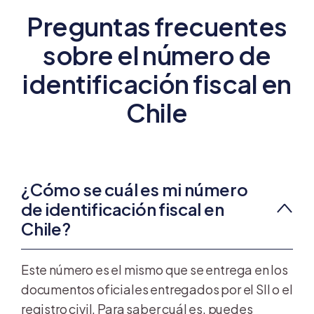
Preguntas frecuentes
sobre el número de
identificación fiscal en
Chile
¿Cómo se cuál es mi número
de identificación fiscal en
Chile?
Este número es el mismo que se entrega en los
documentos oficiales entregados por el SII o el
registro civil. Para saber cuál es, puedes