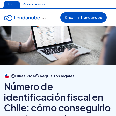
Inicio
Grandes marcas
Crear mi Tiendanube
Lukas Vidal
Requisitos legales
|
Número de
identificación fiscal en
Chile: cómo conseguirlo