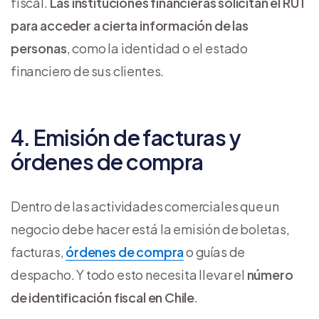
fiscal.
Las instituciones financieras solicitan el RUT
para acceder a cierta información de las
personas
, como la identidad o el estado
financiero de sus clientes.
4. Emisión de facturas y
órdenes de compra
Dentro de las actividades comerciales que un
negocio debe hacer está la emisión de boletas,
facturas,
órdenes de compra
o guías de
despacho. Y todo esto necesita llevar el
número
de identificación fiscal en Chile
.