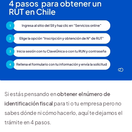
Si estás pensando en
obtener el número de
identificación fiscal
para ti o tu empresa pero no
sabes dónde ni cómo hacerlo, aquí te dejamos el
trámite en 4 pasos.