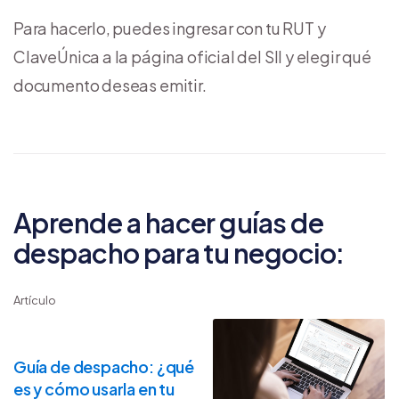
Para hacerlo, puedes ingresar con tu RUT y
ClaveÚnica a la página oficial del SII y elegir qué
documento deseas emitir.
Aprende a hacer guías de
despacho para tu negocio:
Artículo
Guía de despacho: ¿qué
es y cómo usarla en tu