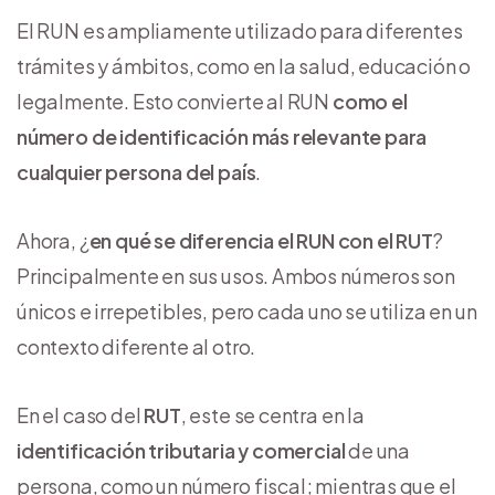
El RUN es ampliamente utilizado para diferentes
trámites y ámbitos, como en la salud, educación o
legalmente. Esto convierte al RUN
como el
número de identificación más relevante para
cualquier persona del país
.
Ahora, ¿
en qué se diferencia el RUN con el RUT
?
Principalmente en sus usos. Ambos números son
únicos e irrepetibles, pero cada uno se utiliza en un
contexto diferente al otro.
En el caso del
RUT
, este se centra en la
identificación tributaria y comercial
de una
persona, como un número fiscal; mientras que el