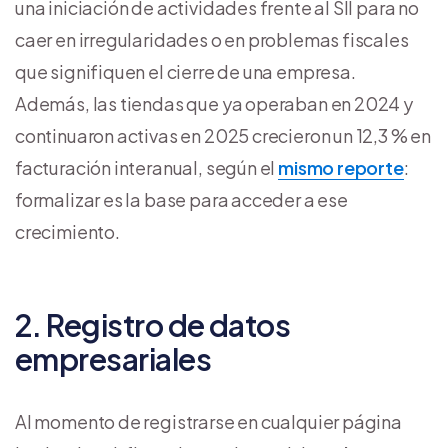
una iniciación de actividades frente al SII para no
caer en irregularidades o en problemas fiscales
que signifiquen el cierre de una empresa.
Además, las tiendas que ya operaban en 2024 y
continuaron activas en 2025 crecieron un 12,3 % en
facturación interanual, según el
mismo reporte
:
formalizar es la base para acceder a ese
crecimiento.
2. Registro de datos
empresariales
Al momento de registrarse en cualquier página