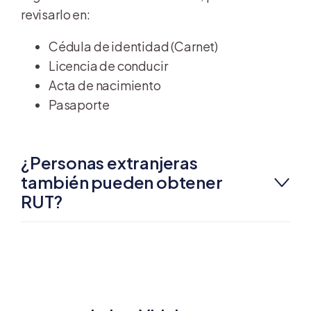
revisarlo en:
Cédula de identidad (Carnet)
Licencia de conducir
Acta de nacimiento
Pasaporte
¿Personas extranjeras
también pueden obtener
RUT?