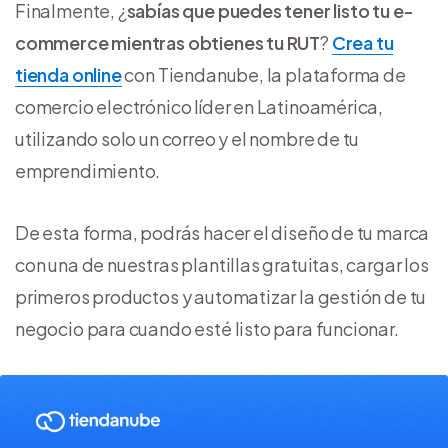
Finalmente, ¿
sabías que puedes tener listo tu e-
commerce mientras obtienes tu RUT
?
Crea tu
tienda online
con Tiendanube, la plataforma de
comercio electrónico líder en Latinoamérica,
utilizando solo un correo y el nombre de tu
emprendimiento.
De esta forma, podrás hacer el diseño de tu marca
con una de nuestras plantillas gratuitas, cargar los
primeros productos y automatizar la gestión de tu
negocio para cuando esté listo para funcionar.