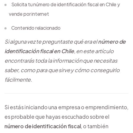
Solicita tu número de identificación fiscal en Chile y
vende por internet
Contenido relacionado
Si alguna vez te preguntaste qué era el
número de
identificación fiscal en Chile
, en este artículo
encontrarás toda la información que necesitas
saber, como para que sirve y cómo conseguirlo
fácilmente.
Si estás iniciando una empresa o emprendimiento,
es probable que hayas escuchado sobre el
número de identificación fiscal
, o también