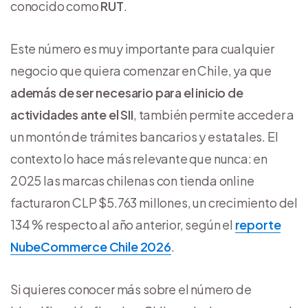
conocido como
RUT
.
Este número es muy importante para cualquier
negocio que quiera comenzar en Chile, ya que
además de ser necesario para el inicio de
actividades ante el SII
, también permite acceder a
un montón de trámites bancarios y estatales. El
contexto lo hace más relevante que nunca: en
2025 las marcas chilenas con tienda online
facturaron CLP $5.763 millones, un crecimiento del
134 % respecto al año anterior, según el
reporte
NubeCommerce Chile 2026
.
Si quieres conocer más sobre el número de