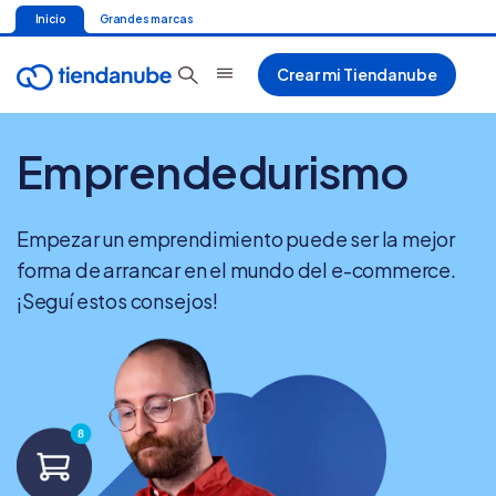
Inicio
Grandes marcas
Crear mi Tiendanube
Emprendedurismo
Empezar un emprendimiento puede ser la mejor
forma de arrancar en el mundo del e-commerce.
¡Seguí estos consejos!