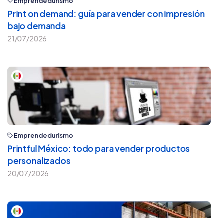
Emprendedurismo
Print on demand: guía para vender con impresión
bajo demanda
21/07/2026
Emprendedurismo
Printful México: todo para vender productos
personalizados
20/07/2026