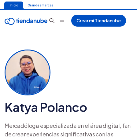
Inicio
Grandes marcas
Crear mi Tiendanube
Katya Polanco
Mercadóloga especializada en el área digital, fan
de crear experiencias significativas con las