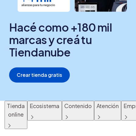
Hacé como +180 mil
marcas y creá tu
Tiendanube
Crear tienda gratis
Tienda
Ecosistema
Contenido
Atención
Emp
online