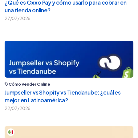
¿Qué es Oxxo Pay y cómo usarlo para cobrar en
una tienda online?
27/07/2026
Cómo Vender Online
Jumpseller vs Shopify vs Tiendanube: ¿cuál es
mejor en Latinoamérica?
22/07/2026