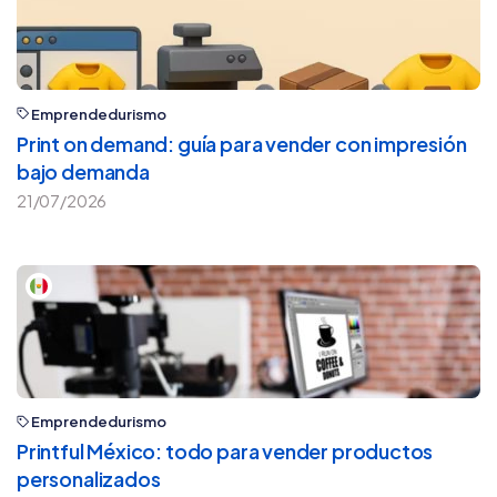
Emprendedurismo
Print on demand: guía para vender con impresión
bajo demanda
21/07/2026
Emprendedurismo
Printful México: todo para vender productos
personalizados