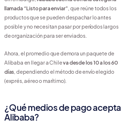
llamada “Listo para enviar”
, que reúne todos los
productos que se pueden despachar lo antes
posible y no necesitan pasar por períodos largos
de organización para ser enviados.
Ahora, el promedio que demora un paquete de
Alibaba en llegar a Chile
va desde los 10 a los 60
días
, dependiendo el método de envío elegido
(exprés, aéreo o marítimo).
¿Qué medios de pago acepta
Alibaba?