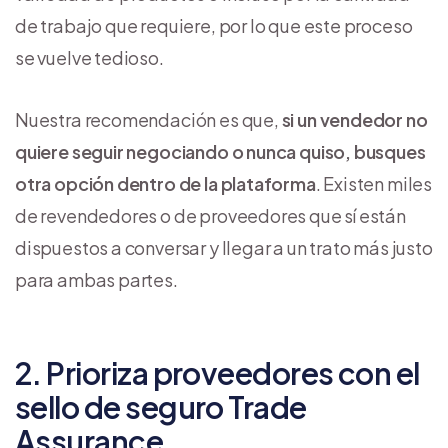
de trabajo que requiere, por lo que este proceso
se vuelve tedioso.
Nuestra recomendación es que,
si un vendedor no
quiere seguir negociando o nunca quiso, busques
otra opción dentro de la plataforma
. Existen miles
de revendedores o de proveedores que sí están
dispuestos a conversar y llegar a un trato más justo
para ambas partes.
2. Prioriza proveedores con el
sello de seguro Trade
Assurance