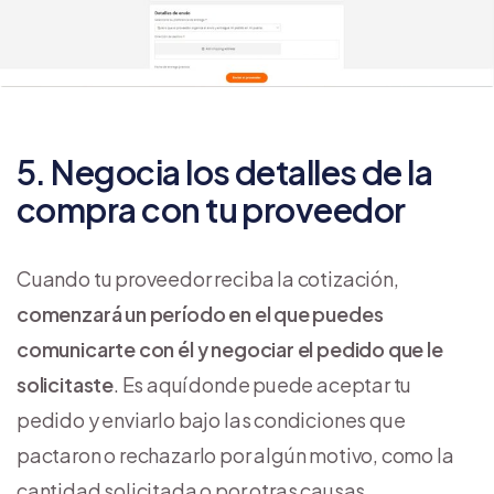
5. Negocia los detalles de la
compra con tu proveedor
Cuando tu proveedor reciba la cotización,
comenzará un período en el que puedes
comunicarte con él y negociar el pedido que le
solicitaste
. Es aquí donde puede aceptar tu
pedido y enviarlo bajo las condiciones que
pactaron o rechazarlo por algún motivo, como la
cantidad solicitada o por otras causas.