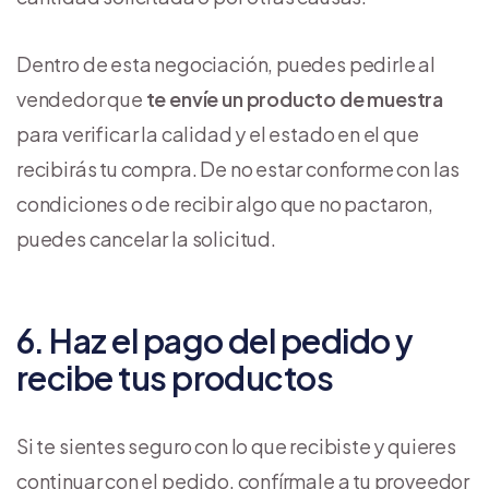
Dentro de esta negociación, puedes pedirle al
vendedor que
te envíe un producto de muestra
para verificar la calidad y el estado en el que
recibirás tu compra. De no estar conforme con las
condiciones o de recibir algo que no pactaron,
puedes cancelar la solicitud.
6. Haz el pago del pedido y
recibe tus productos
Si te sientes seguro con lo que recibiste y quieres
continuar con el pedido, confírmale a tu proveedor