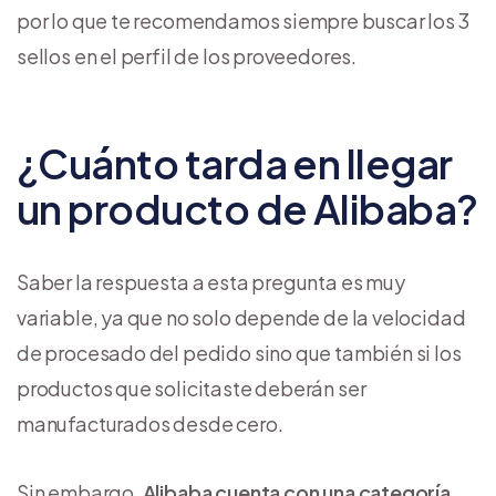
por lo que te recomendamos siempre buscar los 3
sellos en el perfil de los proveedores.
¿Cuánto tarda en llegar
un producto de Alibaba?
Saber la respuesta a esta pregunta es muy
variable, ya que no solo depende de la velocidad
de procesado del pedido sino que también si los
productos que solicitaste deberán ser
manufacturados desde cero.
Sin embargo,
Alibaba cuenta con una categoría