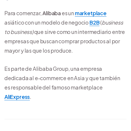
Para comenzar,
Alibaba
es un
marketplace
asiático con un modelo de negocio
B2B
(
business
to business)
que sirve como un intermediario entre
empresas que buscan comprar productos al por
mayor y las que los produce.
Es parte de Alibaba Group, una empresa
dedicada al e-commerce en Asia y que también
es responsable del famoso marketplace
AliExpress
.