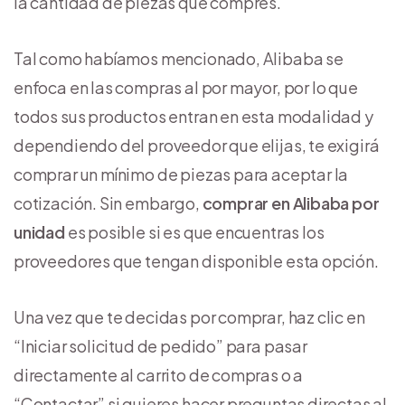
la cantidad de piezas que compres.
Tal como habíamos mencionado, Alibaba se
enfoca en las compras al por mayor, por lo que
todos sus productos entran en esta modalidad y
dependiendo del proveedor que elijas, te exigirá
comprar un mínimo de piezas para aceptar la
cotización. Sin embargo,
comprar en Alibaba por
unidad
es posible si es que encuentras los
proveedores que tengan disponible esta opción.
Una vez que te decidas por comprar, haz clic en
“Iniciar solicitud de pedido” para pasar
directamente al carrito de compras o a
“Contactar” si quieres hacer preguntas directas al