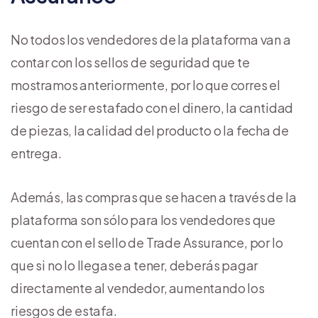
No todos los vendedores de la plataforma van a
contar con los sellos de seguridad que te
mostramos anteriormente, por lo que corres el
riesgo de ser estafado con el dinero, la cantidad
de piezas, la calidad del producto o la fecha de
entrega.
Además, las compras que se hacen a través de la
plataforma son sólo para los vendedores que
cuentan con el sello de Trade Assurance, por lo
que si no lo llegase a tener, deberás pagar
directamente al vendedor, aumentando los
riesgos de estafa.