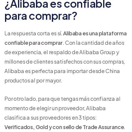
¿Alibaba es confiable
para comprar?
La respuesta corta es sí.
Alibaba es una plataforma
confiable para comprar
. Con la cantidad de años
de experiencia, el respaldo de Alibaba Group y
millones de clientes satisfechos con sus compras,
Alibaba es perfecta para importar desde China
productos al por mayor.
Por otro lado, para que tengas más confianza al
momento de elegir un proveedor, Alibaba
clasifica a sus proveedores en 3 tipos:
Verificados, Gold y con sello de Trade Assurance
.