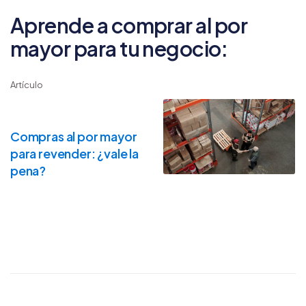
Aprende a comprar al por
mayor para tu negocio:
Artículo
Compras al por mayor
para revender: ¿vale la
pena?