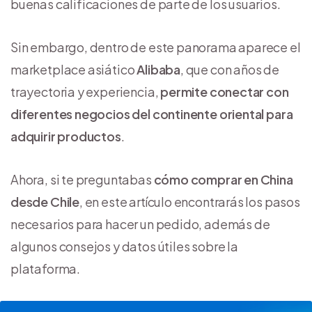
buenas calificaciones de parte de los usuarios.
Sin embargo, dentro de este panorama aparece el
marketplace asiático
Alibaba
, que con años de
trayectoria y experiencia,
permite conectar con
diferentes negocios del continente oriental para
adquirir productos
.
Ahora, si te preguntabas
cómo comprar en China
desde Chile
, en este artículo encontrarás los pasos
necesarios para hacer un pedido, además de
algunos consejos y datos útiles sobre la
plataforma.