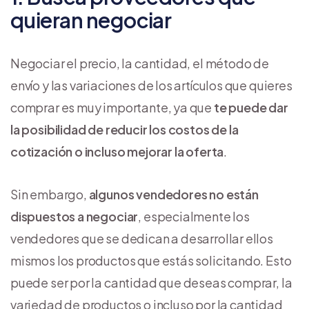
quieran negociar
Negociar el precio, la cantidad, el método de
envío y las variaciones de los artículos que quieres
comprar es muy importante, ya que
te puede dar
la posibilidad de reducir los costos de la
cotización o incluso mejorar la oferta
.
Sin embargo,
algunos vendedores no están
dispuestos a negociar
, especialmente los
vendedores que se dedican a desarrollar ellos
mismos los productos que estás solicitando. Esto
puede ser por la cantidad que deseas comprar, la
variedad de productos o incluso por la cantidad