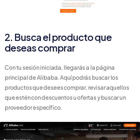
2. Busca el producto que
deseas comprar
Con tu sesión iniciada, llegarás a la página
principal de Alibaba. Aquí podrás buscar los
productos que desees comprar, revisar aquellos
que estén con descuentos u ofertas y buscar un
proveedor específico.