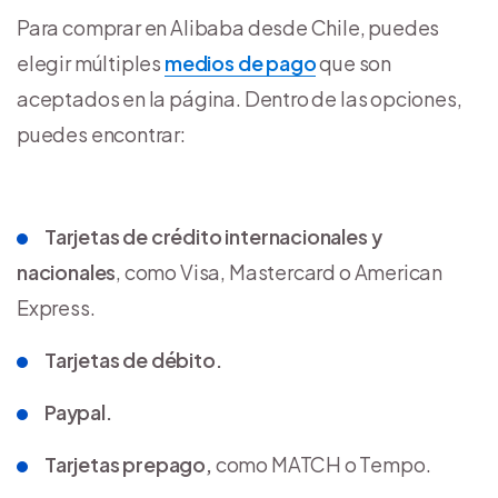
Para comprar en Alibaba desde Chile, puedes
elegir múltiples
medios de pago
que son
aceptados en la página. Dentro de las opciones,
puedes encontrar:
Tarjetas de crédito internacionales y
nacionales
, como Visa, Mastercard o American
Express.
Tarjetas de débito.
Paypal.
Tarjetas prepago,
como MATCH o Tempo.