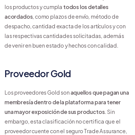
los productos y cumpla
todos los detalles
acordados
, como plazos de envío, método de
despacho, cantidad exacta de los artículos y con
las respectivas cantidades solicitadas, además
de venir en buen estado y hechos con calidad.
Proveedor Gold
Los proveedores Gold son
aquellos que pagan una
membresía dentro de la plataforma para tener
una mayor exposición de sus productos
. Sin
embargo, esta clasificación no certifica que el
proveedor cuente con el seguro Trade Assurance,