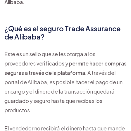
Alibaba
.
¿Qué es el seguro Trade Assurance
de Alibaba?
Este es un sello que se les otorga a los
proveedores verificados y
permite hacer compras
seguras a través de la plataforma
. A través del
portal de Alibaba, es posible hacer el pago de un
encargo y el dinero de la transacción quedará
guardado y seguro hasta que recibas los
productos.
El vendedor no recibirá el dinero hasta que mande