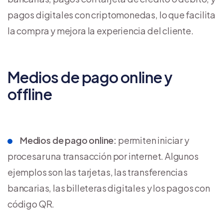
pagos digitales con criptomonedas, lo que facilita
la compra y mejora la experiencia del cliente.
Medios de pago online y
offline
Medios de pago online:
permiten iniciar y
procesar una transacción por internet. Algunos
ejemplos son las tarjetas, las transferencias
bancarias, las billeteras digitales y los pagos con
código QR.