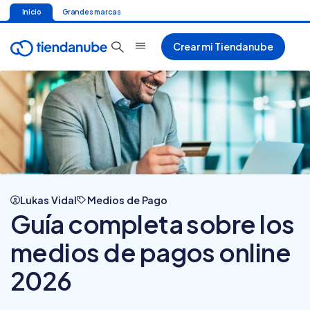
Inicio
Grandes marcas
Crear mi Tiendanube
Lukas Vidal
Medios de Pago
Guía completa sobre los
medios de pagos online
2026