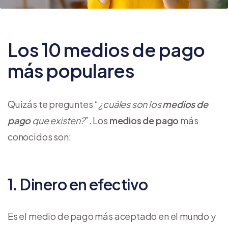
Los 10 medios de pago
más populares
Quizás te preguntes “
¿cuáles son los
medios de
pago
que existen?
”. Los
medios de pago
más
conocidos son:
1. Dinero en efectivo
Es el medio de pago más aceptado en el mundo y