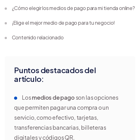
¿Cómo elegir los medios de pago para mi tienda online?
¡Elige el mejor medio de pago para tu negocio!
Contenido relacionado
Puntos destacados del
artículo:
Los
medios de pago
son las opciones
que permiten pagar una compra o un
servicio, como efectivo, tarjetas,
transferencias bancarias, billeteras
digitales y códigos QR.