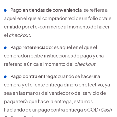
Pago en tiendas de conveniencia
: se refiere a
aquel en el que el comprador recibe un folio o vale
emitido por el e-commerce al momento de hacer
el
checkout
.
Pago referenciado
: es aquel en el que el
comprador recibe instrucciones de pago y una
referencia única al momento del
checkout
.
Pago contra entrega
: cuando se hace una
compra y el cliente entrega dinero en efectivo, ya
sea en las manos del vendedor o del servicio de
paquetería que hace la entrega, estamos
hablando de un pago contra entrega o COD (
Cash