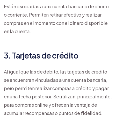
Están asociadas a una cuenta bancaria de ahorro
o corriente. Permiten retirar efectivo y realizar
compras en el momento con el dinero disponible
en la cuenta.
3. Tarjetas de crédito
Al igual que las de débito, las tarjetas de crédito
se encuentran vinculadas a una cuenta bancaria,
pero permiten realizar compras a crédito y pagar
en una fecha posterior. Se utilizan, principalmente,
para compras online y ofrecen la ventaja de
acumular recompensas o puntos de fidelidad.