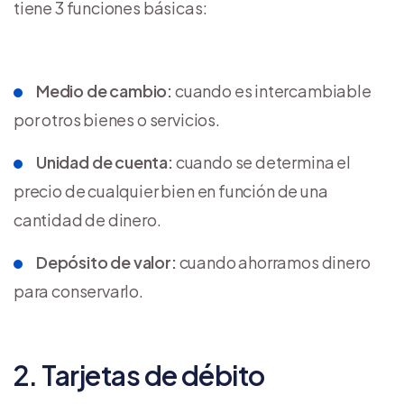
tiene 3 funciones básicas:
‍Medio de cambio:
cuando es intercambiable
por otros bienes o servicios.
‍Unidad de cuenta:
cuando se determina el
precio de cualquier bien en función de una
cantidad de dinero.
‍Depósito de valor:
cuando ahorramos dinero
para conservarlo.
2. Tarjetas de débito