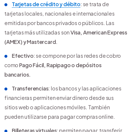
Tarjetas de crédito y débito
: se trata de
tarjetas locales, nacionales e internacionales
emitidas por bancos privados o públicos. Las
tarjetas más utilizadas son
Visa, American Express
(AMEX) y Mastercard
.
Efectivo
: se compone por las redes de cobro
como
Pago Fácil, Rapipago o depósitos
bancarios.
Transferencias
: los bancos y las aplicaciones
financieras permiten enviar dinero desde sus
sitios web o aplicaciones móviles. También
pueden utilizarse para pagar compras online.
Billeteras virtuales
: permiten pagar, transferir