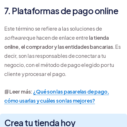
7. Plataformas de pago online
Este término se refiere a las soluciones de
software
que hacen de enlace entre
la tienda
online, el comprador y las entidades bancarias
. Es
decir, son las responsables de conectar a tu
negocio, con el método de pago elegido por tu
cliente y procesar el pago.
📘
Leer más:
¿Qué son las pasarelas de pago,
cómo usarlas y cuáles son las mejores?
Crea tu tienda hoy