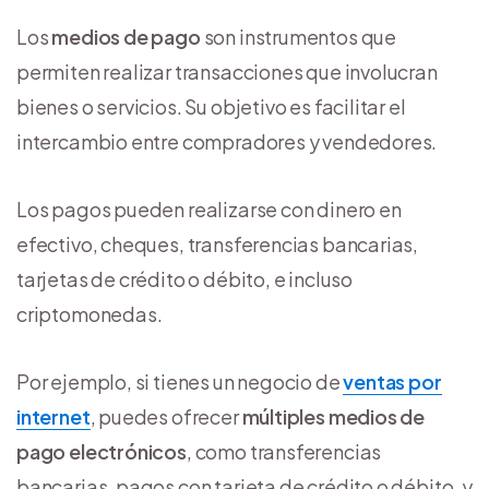
Los
medios de pago
son instrumentos que
permiten realizar transacciones que involucran
bienes o servicios. Su objetivo es facilitar el
intercambio entre compradores y vendedores.
Los pagos pueden realizarse con dinero en
efectivo, cheques, transferencias bancarias,
tarjetas de crédito o débito, e incluso
criptomonedas.
Por ejemplo, si tienes un negocio de
ventas por
internet
, puedes ofrecer
múltiples medios de
pago electrónicos
, como transferencias
bancarias, pagos con tarjeta de crédito o débito, y