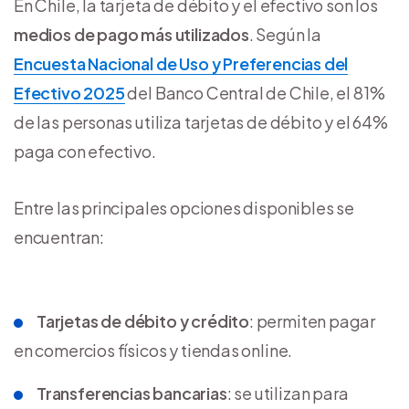
En Chile, la tarjeta de débito y el efectivo son los
medios de pago más utilizados
. Según la
Encuesta Nacional de Uso y Preferencias del
Efectivo 2025
del Banco Central de Chile, el 81%
de las personas utiliza tarjetas de débito y el 64%
paga con efectivo.
Entre las principales opciones disponibles se
encuentran:
Tarjetas de débito y crédito
: permiten pagar
en comercios físicos y tiendas online.
Transferencias bancarias
: se utilizan para