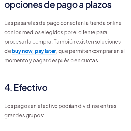
opciones de pago a plazos
Las pasarelas de pago conectan la tienda online
con los medios elegidos por el cliente para
procesar la compra. También existen soluciones
de
buy now, pay later
, que permiten comprar en el
momento y pagar después o en cuotas.
4. Efectivo
Los pagos en efectivo podrían dividirse en tres
grandes grupos: