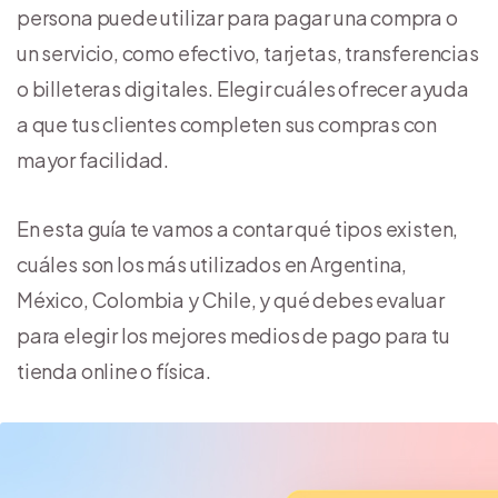
persona puede utilizar para pagar una compra o
un servicio, como efectivo, tarjetas, transferencias
o billeteras digitales. Elegir cuáles ofrecer ayuda
a que tus clientes completen sus compras con
mayor facilidad.
En esta guía te vamos a contar qué tipos existen,
cuáles son los más utilizados en Argentina,
México, Colombia y Chile, y qué debes evaluar
para elegir los mejores medios de pago para tu
tienda online o física.