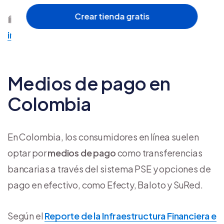
Crear tienda gratis
📘
Leer más:
¿Qué es una e-wallet y cuál es su
importancia para el e-commerce?
Medios de pago en
Colombia
En Colombia, los consumidores en línea suelen
optar por
medios de pago
como transferencias
bancarias a través del sistema PSE y opciones de
pago en efectivo, como Efecty, Baloto y SuRed.
Según el
Reporte de la Infraestructura Financiera e