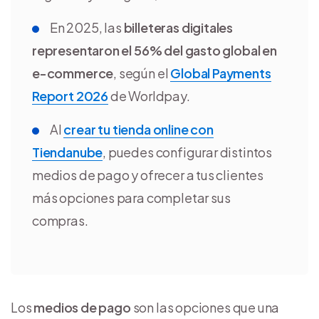
En 2025, las
billeteras digitales
representaron el 56% del gasto global en
e-commerce
, según el
Global Payments
Report 2026
de Worldpay.
Al
crear tu tienda online con
Tiendanube
, puedes configurar distintos
medios de pago y ofrecer a tus clientes
más opciones para completar sus
compras.
Los
medios de pago
son las opciones que una