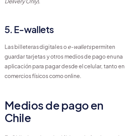
Delivery Only
).
5. E-wallets
Las billeteras digitales o
e-wallets
permiten
guardar tarjetas y otros medios de pago en una
aplicación para pagar desde el celular, tanto en
comercios físicos como online.
Medios de pago en
Chile