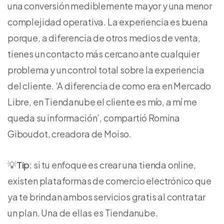
una conversión mediblemente mayor y una menor
complejidad operativa. La experiencia es buena
porque, a diferencia de otros medios de venta,
tienes un contacto más cercano ante cualquier
problema y un control total sobre la experiencia
del cliente. ‘A diferencia de como era en Mercado
Libre, en Tiendanube el cliente es mío, a mí me
queda su información’, compartió Romina
Giboudot, creadora de Moiso.
💡
Tip
: si tu enfoque es crear una tienda online,
existen plataformas de comercio electrónico que
ya te brindan ambos servicios gratis al contratar
un plan. Una de ellas es Tiendanube.