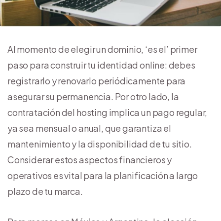
Al momento de elegir un dominio, ‘es el’ primer
paso para construir tu identidad online: debes
registrarlo y renovarlo periódicamente para
asegurar su permanencia. Por otro lado, la
contratación del hosting implica un pago regular,
ya sea mensual o anual, que garantiza el
mantenimiento y la disponibilidad de tu sitio.
Considerar estos aspectos financieros y
operativos es vital para la planificación a largo
plazo de tu marca.