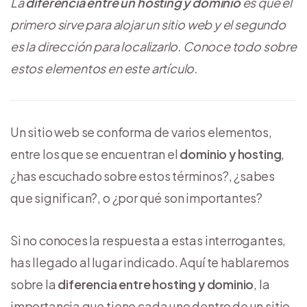
La
diferencia entre un hosting y dominio
es que el
primero sirve para alojar un sitio web y el segundo
es la dirección para localizarlo. Conoce todo sobre
estos elementos en este artículo.
Un sitio web se conforma de varios elementos,
entre los que se encuentran el
dominio y hosting
,
¿has escuchado sobre estos términos?, ¿sabes
que significan?, o ¿por qué son importantes?
Si no conoces la respuesta a estas interrogantes,
has llegado al lugar indicado. Aquí te hablaremos
sobre la
diferencia entre hosting y dominio
, la
importancia que tiene cada uno dentro de un sitio