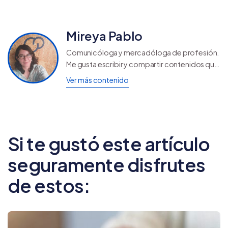
Mireya Pablo
Comunicóloga y mercadóloga de profesión.
Me gusta escribir y compartir contenidos que
ayuden a otros a seguir creciendo y
Ver más contenido
aprendiendo.
Si te gustó este artículo
seguramente disfrutes
de estos: