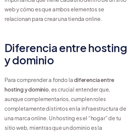
web y cómo es que ambos elementos se
relacionan para crear una tienda online.
Diferencia entre hosting
y dominio
Para comprender a fondo la
diferencia entre
hosting y dominio
, es crucial entender que,
aunque complementarios, cumplen roles
completamente distintos en la infraestructura de
una marca online. Un hosting es el “hogar” de tu
sitio web, mientras que un dominio es la