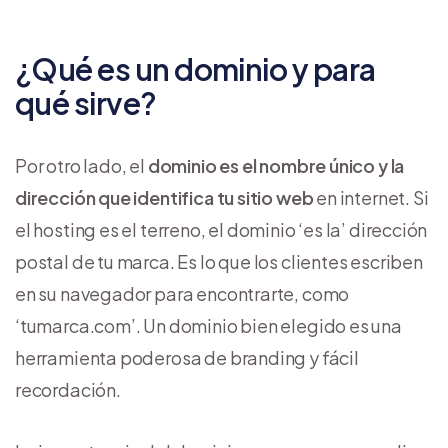
¿Qué es un dominio y para
qué sirve?
Por otro lado, el
dominio es el nombre único y la
dirección que identifica tu sitio web
en internet. Si
el hosting es el terreno, el dominio ‘es la’ dirección
postal de tu marca. Es lo que los clientes escriben
en su navegador para encontrarte, como
‘tumarca.com’. Un dominio bien elegido es una
herramienta poderosa de branding y fácil
recordación.