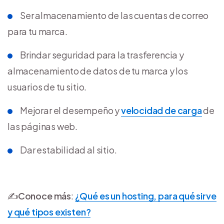
Ser almacenamiento de las cuentas de correo
para tu marca.
Brindar seguridad para la trasferencia y
almacenamiento de datos de tu marca y los
usuarios de tu sitio.
Mejorar el desempeño y
velocidad de carga
de
las páginas web.
Dar estabilidad al sitio.
✍️
Conoce más
:
¿Qué es un hosting, para qué sirve
y qué tipos existen?