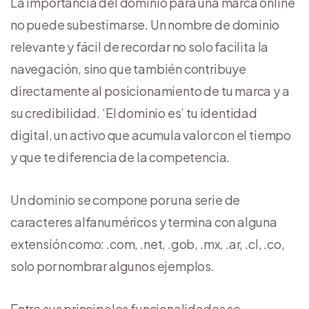
La importancia del dominio para una marca online
no puede subestimarse. Un nombre de dominio
relevante y fácil de recordar no solo facilita la
navegación, sino que también contribuye
directamente al posicionamiento de tu marca y a
su credibilidad. ‘El dominio es’ tu identidad
digital, un activo que acumula valor con el tiempo
y que te diferencia de la competencia.
Un dominio se compone por una serie de
caracteres alfanuméricos y termina con alguna
extensión como: .com, .net, .gob, .mx, .ar, .cl, .co,
solo por nombrar algunos ejemplos.
Entre sus principales funcionalidades se