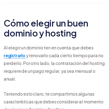
Cómo elegir un buen
dominio y hosting
Al elegir un dominio ten en cuenta que debes
registrarlo
y renovarlo cada cierto tiempo para no
perderlo. Por otro lado, la contratación del hosting
requiere de un pago regular, ya sea mensual o
anual.
Teniendo esto claro, te compartimos algunas
características que debes considerar al momento