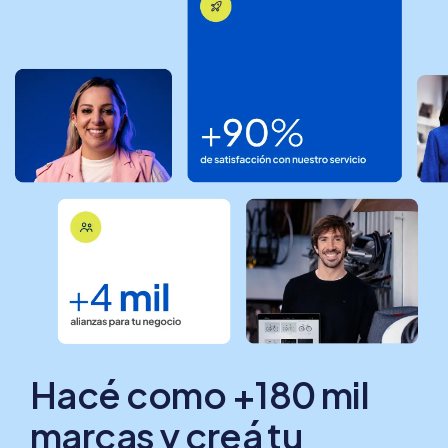
Hacé como +180 mil
marcas y creá tu