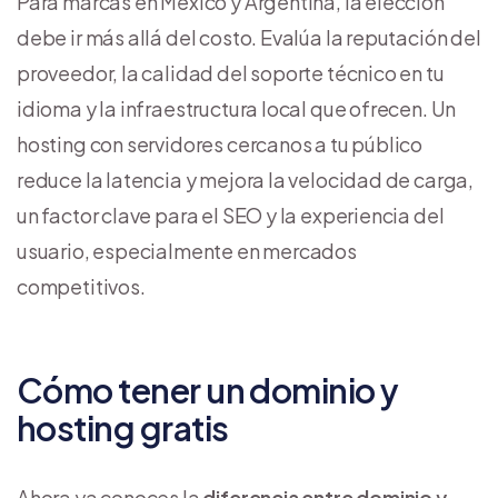
Para marcas en México y Argentina, la elección
debe ir más allá del costo. Evalúa la reputación del
proveedor, la calidad del soporte técnico en tu
idioma y la infraestructura local que ofrecen. Un
hosting con servidores cercanos a tu público
reduce la latencia y mejora la velocidad de carga,
un factor clave para el SEO y la experiencia del
usuario, especialmente en mercados
competitivos.
Cómo tener un dominio y
hosting gratis
Ahora ya conoces la
diferencia entre dominio y