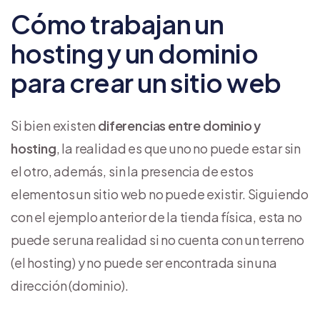
Cómo trabajan un
hosting y un dominio
para crear un sitio web
Si bien existen
diferencias entre dominio y
hosting
, la realidad es que uno no puede estar sin
el otro, además, sin la presencia de estos
elementos un sitio web no puede existir. Siguiendo
con el ejemplo anterior de la tienda física, esta no
puede ser una realidad si no cuenta con un terreno
(el hosting) y no puede ser encontrada sin una
dirección (dominio).