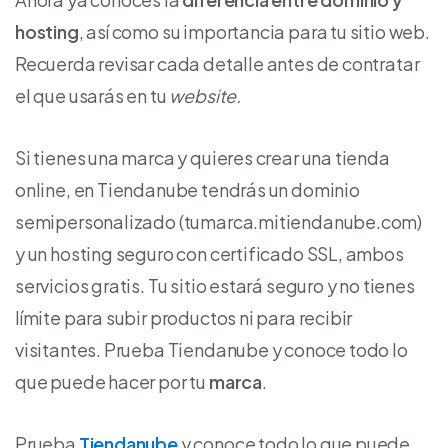
hosting
, así como su importancia para tu sitio web.
Recuerda revisar cada detalle antes de contratar
el que usarás en tu
website.
Si tienes una marca y quieres crear una tienda
online, en Tiendanube tendrás un dominio
semipersonalizado (tumarca.mitiendanube.com)
y un hosting seguro con certificado SSL, ambos
servicios gratis. Tu sitio estará seguro y no tienes
límite para subir productos ni para recibir
visitantes. Prueba Tiendanube y conoce todo lo
que puede hacer por tu
marca
.
Prueba
Tiendanube
y conoce todo lo que puede