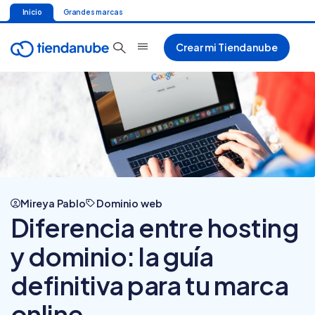
Inicio
Grandes marcas
Crear mi Tiendanube
Mireya Pablo
Dominio web
Diferencia entre hosting
y dominio: la guía
definitiva para tu marca
online