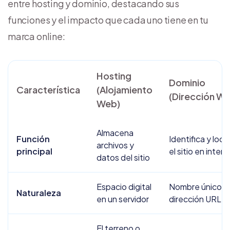
entre hosting y dominio, destacando sus
funciones y el impacto que cada uno tiene en tu
marca online:
Hosting
Dominio
Característica
(Alojamiento
(Dirección W
Web)
Almacena
Función
Identifica y loca
archivos y
principal
el sitio en intern
datos del sitio
Espacio digital
Nombre único y
Naturaleza
en un servidor
dirección URL
El terreno o