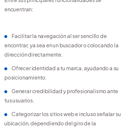
encuentran:
Facilitar la navegación al ser sencillo de
encontrar, ya sea en un buscador o colocando la
dirección directamente.
Ofrecer identidad a tu marca, ayudando a su
posicionamiento.
Generar credibilidad y profesionalismo ante
tus usuarios.
Categorizar los sitios web e incluso señalar su
ubicación, dependiendo del giro de la