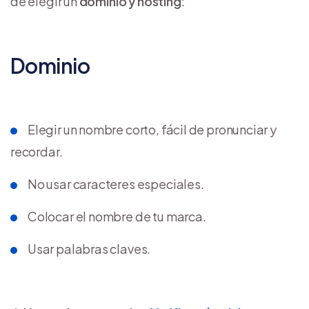
de elegir un
dominio y hosting
:
Dominio
Elegir un nombre corto, fácil de pronunciar y
recordar.
No usar caracteres especiales.
Colocar el nombre de tu marca.
Usar palabras claves.