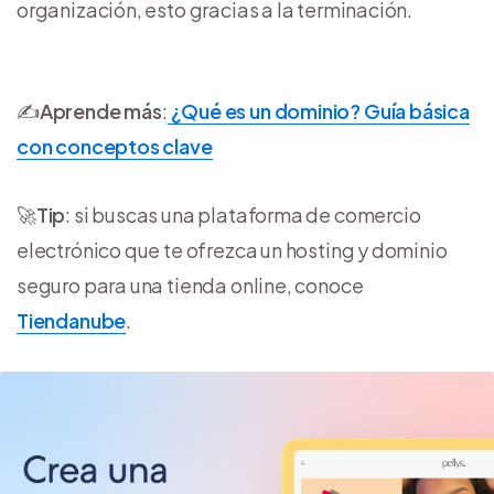
organización, esto gracias a la terminación.
✍️
Aprende más
:
¿Qué es un dominio? Guía básica
con conceptos clave
🚀
Tip
: si buscas una plataforma de comercio
electrónico que te ofrezca un hosting y dominio
seguro para una tienda online, conoce
Tiendanube
.