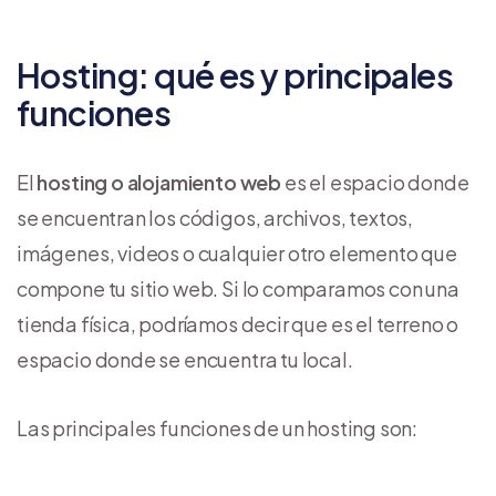
Hosting: qué es y principales
funciones
El
hosting o alojamiento web
es el espacio donde
se encuentran los códigos, archivos, textos,
imágenes, videos o cualquier otro elemento que
compone tu sitio web. Si lo comparamos con una
tienda física, podríamos decir que es el terreno o
espacio donde se encuentra tu local.
Las principales funciones de un hosting son: