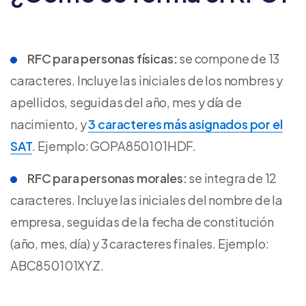
RFC para personas físicas:
se compone de 13
caracteres. Incluye las iniciales de los nombres y
apellidos, seguidas del año, mes y día de
nacimiento, y
3 caracteres más asignados por el
SAT
. Ejemplo: GOPA850101HDF.
RFC para personas morales:
se integra de 12
caracteres. Incluye las iniciales del nombre de la
empresa, seguidas de la fecha de constitución
(año, mes, día) y 3 caracteres finales. Ejemplo:
ABC850101XYZ.