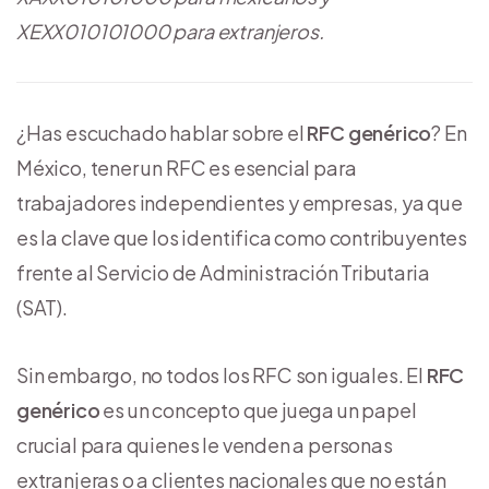
XEXX010101000 para extranjeros.
¿Has escuchado hablar sobre el
RFC genérico
? En
México, tener un RFC es esencial para
trabajadores independientes y empresas, ya que
es la clave que los identifica como contribuyentes
frente al Servicio de Administración Tributaria
(SAT).
Sin embargo, no todos los RFC son iguales. El
RFC
genérico
es un concepto que juega un papel
crucial para quienes le venden a personas
extranjeras o a clientes nacionales que no están