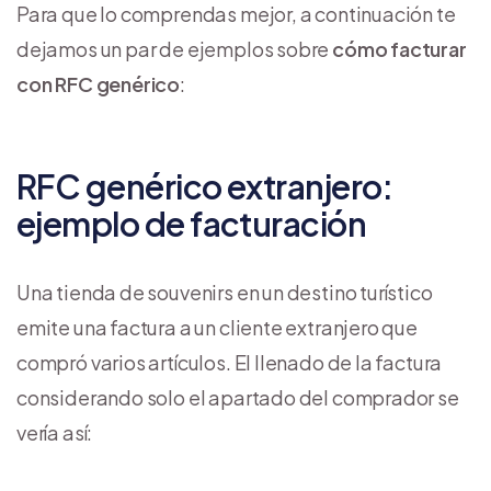
Para que lo comprendas mejor, a continuación te
dejamos un par de ejemplos sobre
cómo facturar
con RFC genérico
:
RFC genérico extranjero:
ejemplo de facturación
Una tienda de souvenirs en un destino turístico
emite una factura a un cliente extranjero que
compró varios artículos. El llenado de la factura
considerando solo el apartado del comprador se
vería así: