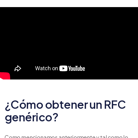
¿Cómo obtener un RFC
genérico?
Como mencionamos anteriormente y tal como lo