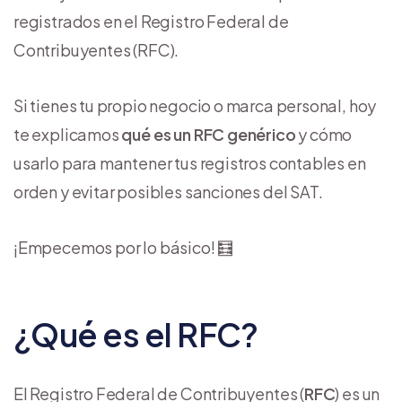
registrados en el Registro Federal de
Contribuyentes (RFC).
Si tienes tu propio negocio o marca personal, hoy
te explicamos
qué es un RFC genérico
y cómo
usarlo para mantener tus registros contables en
orden y evitar posibles sanciones del SAT.
¡Empecemos por lo básico! 🧮
¿Qué es el RFC?
El Registro Federal de Contribuyentes (
RFC
) es un