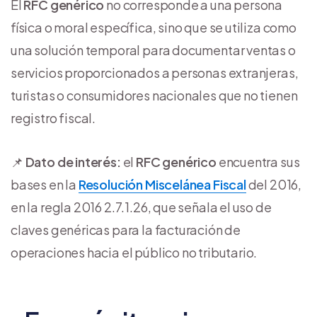
El
RFC genérico
no corresponde a una persona
física o moral específica, sino que se utiliza como
una solución temporal para documentar ventas o
servicios proporcionados a personas extranjeras,
turistas o consumidores nacionales que no tienen
registro fiscal.
📌
Dato de interés:
el
RFC genérico
encuentra sus
bases en la
Resolución Miscelánea Fiscal
del 2016,
en la regla 2016 2.7.1.26, que señala el uso de
claves genéricas para la facturación de
operaciones hacia el público no tributario.