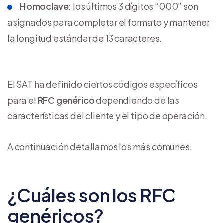
Homoclave:
los últimos 3 dígitos “000” son
asignados para completar el formato y mantener
la longitud estándar de 13 caracteres.
El SAT ha definido ciertos códigos específicos
para el
RFC genérico
dependiendo de las
características del cliente y el tipo de operación.
A continuación detallamos los más comunes.
¿Cuáles son los RFC
genéricos?