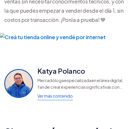
ventas sin necesitar conocimientos técnicos, y con
la que puedes empezar a vender desde el día 1, sin
costos por transacción. ¡Ponla a prueba! 💙
Katya Polanco
Mercadóloga especializada en el área digital,
fan de crear experiencias significativas con
las palabras y fiel creyente de que la
Ver más contenido
tecnología es nuestra amiga.