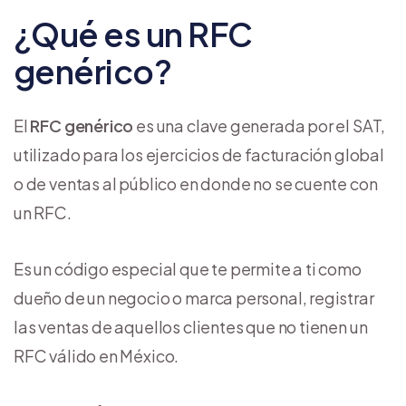
¿Qué es un RFC
genérico?
El
RFC genérico
es una clave generada por el SAT,
utilizado para los ejercicios de facturación global
o de ventas al público en donde no se cuente con
un RFC.
Es un código especial que te permite a ti como
dueño de un negocio o marca personal, registrar
las ventas de aquellos clientes que no tienen un
RFC válido en México.