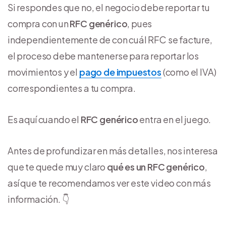
Si respondes que no, el negocio debe reportar tu
compra con un
RFC genérico
, pues
independientemente de con cuál RFC se facture,
el proceso debe mantenerse para reportar los
movimientos y el
pago de impuestos
(como el IVA)
correspondientes a tu compra.
Es aquí cuando el
RFC genérico
entra en el juego.
Antes de profundizar en más detalles, nos interesa
que te quede muy claro
qué es un RFC genérico
,
así que te recomendamos ver este video con más
información. 👇