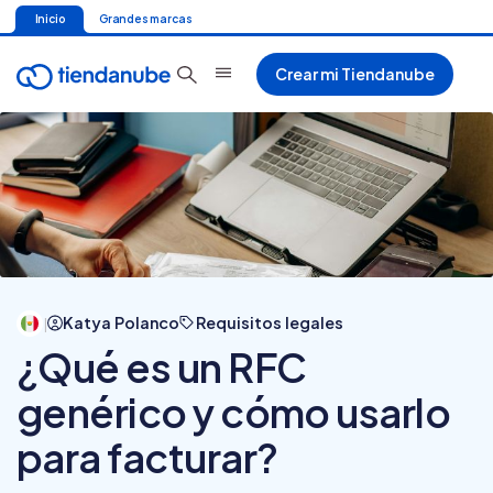
Inicio
Grandes marcas
Crear mi Tiendanube
Katya Polanco
Requisitos legales
|
¿Qué es un RFC
genérico y cómo usarlo
para facturar?