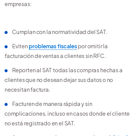
empresas:
Cumplan con la normatividad del SAT.
Eviten
problemas fiscales
por omitir la
facturación de ventas a clientes sin RFC.
Reporten al SAT todas las compras hechas a
clientes que no desean dejar sus datos o no
necesitan factura.
Facturen de manera rápida y sin
complicaciones, incluso en casos donde el cliente
no está registrado en el SAT.