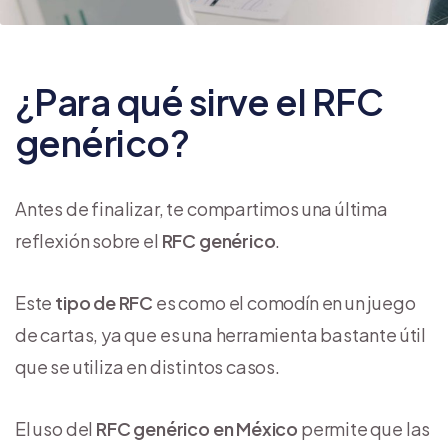
¿Para qué sirve el RFC
genérico?
Antes de finalizar, te compartimos una última
reflexión sobre el
RFC genérico
.
Este
tipo de RFC
es como el comodín en un juego
de cartas, ya que es una herramienta bastante útil
que se utiliza en distintos casos.
El uso del
RFC genérico en México
permite que las