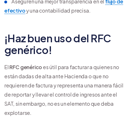
Aseguren una mejor transparencia en el
flujo de
efectivo
y una contabilidad precisa.
¡Haz buen uso del RFC
genérico!
El
RFC genérico
es útil para facturar a quienes no
están dadas de alta ante Hacienda o que no
requieren de factura y representa una manera fácil
de reportar y llevar el control de ingresos ante el
SAT, sin embargo, no es un elemento que deba
explotarse.