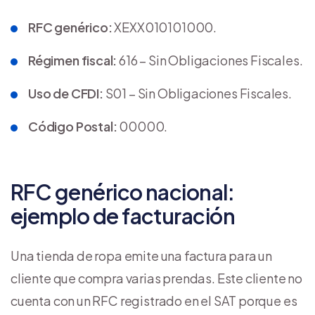
RFC genérico:
XEXX010101000.
Régimen fiscal:
616 – Sin Obligaciones Fiscales.
Uso de CFDI:
S01 – Sin Obligaciones Fiscales.
Código Postal:
00000.
RFC genérico nacional:
ejemplo de facturación
Una tienda de ropa emite una factura para un
cliente que compra varias prendas. Este cliente no
cuenta con un RFC registrado en el SAT porque es