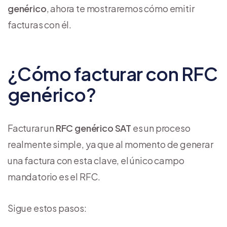
genérico
, ahora te mostraremos cómo emitir
facturas con él.
¿Cómo facturar con RFC
genérico?
Facturar un
RFC genérico SAT
es un proceso
realmente simple, ya que al momento de generar
una factura con esta clave, el único campo
mandatorio es el RFC.
Sigue estos pasos: