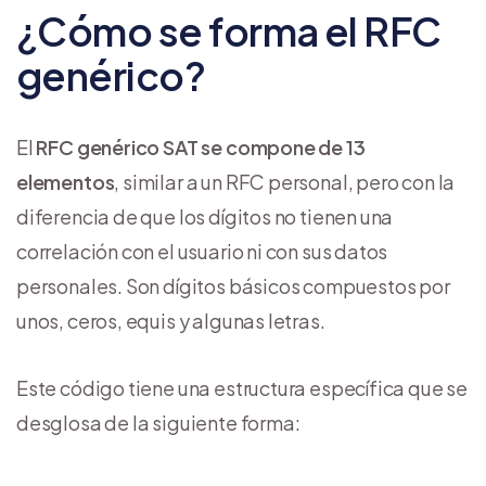
¿Cómo se forma el RFC
genérico?
El
RFC genérico SAT se compone de 13
elementos
, similar a un RFC personal, pero con la
diferencia de que los dígitos no tienen una
correlación con el usuario ni con sus datos
personales. Son dígitos básicos compuestos por
unos, ceros, equis y algunas letras.
Este código tiene una estructura específica que se
desglosa de la siguiente forma: