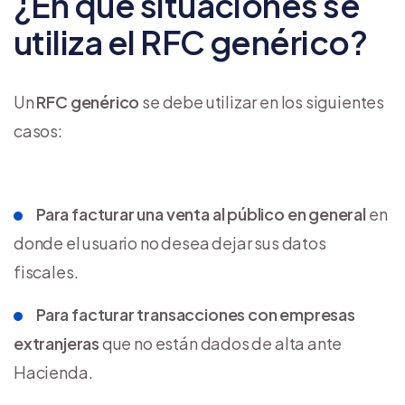
¿En qué situaciones se
utiliza el RFC genérico?
Un
RFC genérico
se debe utilizar en los siguientes
casos:
Para facturar una venta al público en general
en
donde el usuario no desea dejar sus datos
fiscales.
Para facturar transacciones con empresas
extranjeras
que no están dados de alta ante
Hacienda.