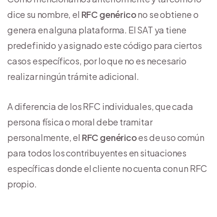
dice su nombre, el
RFC genérico
no se obtiene o
genera en alguna plataforma. El SAT ya tiene
predefinido y asignado este código para ciertos
casos específicos, por lo que no es necesario
realizar ningún trámite adicional.
A diferencia de los RFC individuales, que cada
persona física o moral debe tramitar
personalmente, el
RFC genérico
es de uso común
para todos los contribuyentes en situaciones
específicas donde el cliente no cuenta con un RFC
propio.