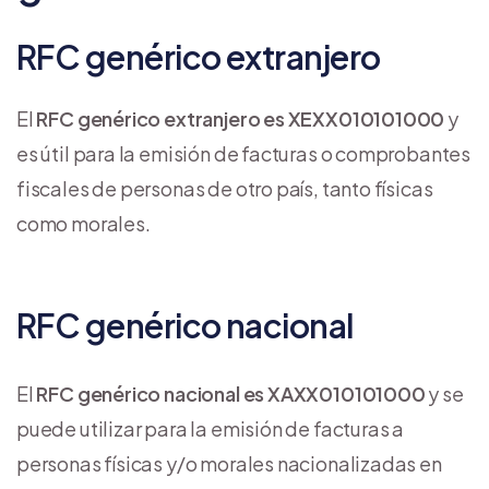
RFC genérico extranjero
El
RFC genérico extranjero es XEXX010101000
y
es útil para la emisión de facturas o comprobantes
fiscales de personas de otro país, tanto físicas
como morales.
RFC genérico nacional
El
RFC genérico nacional es XAXX010101000
y se
puede utilizar para la emisión de facturas a
personas físicas y/o morales nacionalizadas en