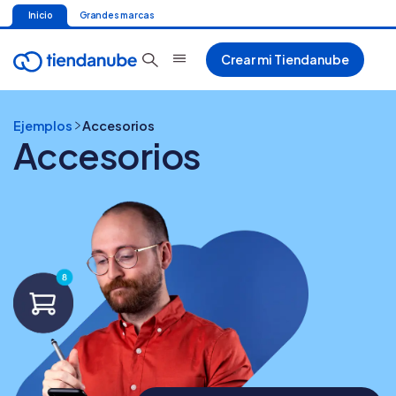
Inicio
Grandes marcas
Crear mi Tiendanube
Ejemplos
Accesorios
Accesorios