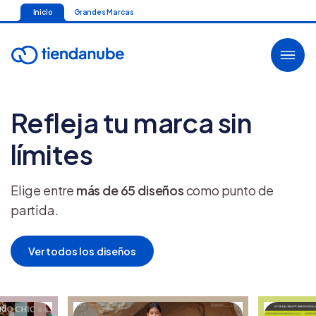
Inicio
Grandes Marcas
Refleja tu marca sin
límites
Elige entre
más de
65
diseños
como punto de
partida.
Ver todos los diseños