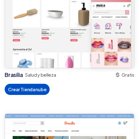
Brasilia
Salud y belleza
Gratis
Crear Tiendanube