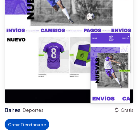
Baires
Deportes
Gratis
Crear Tiendanube