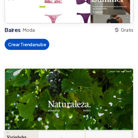
Baires
Moda
Gratis
Crear Tiendanube