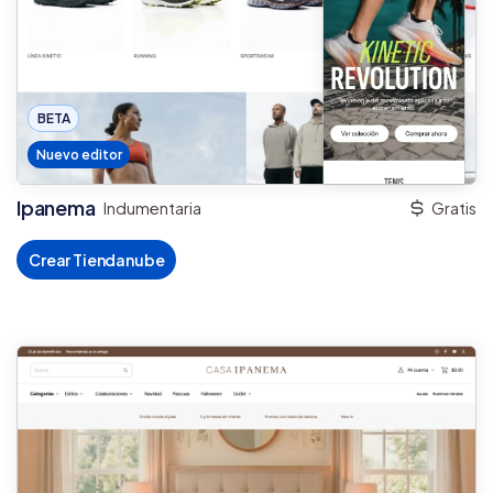
BETA
Nuevo editor
Ipanema
Indumentaria
Gratis
Crear Tiendanube