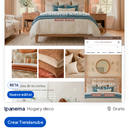
BETA
Nuevo editor
Ipanema
Hogar y deco
Gratis
Crear Tiendanube