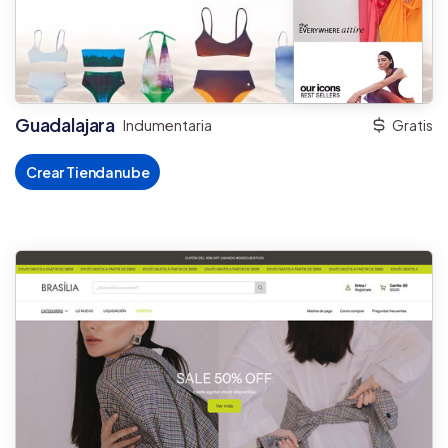
Guadalajara
Indumentaria
Gratis
Crear Tiendanube