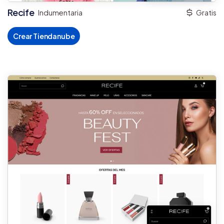
Recife
Indumentaria
Gratis
Crear Tiendanube