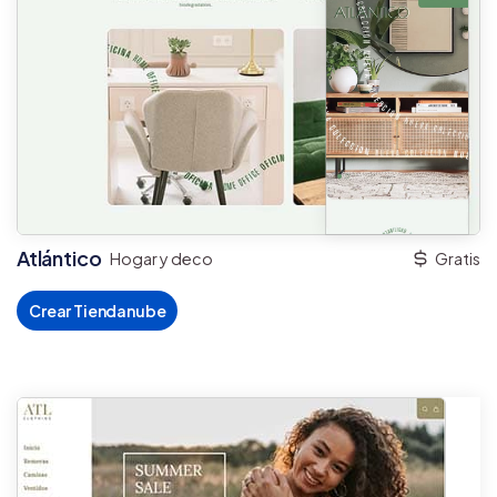
Atlántico
Hogar y deco
Gratis
Crear Tiendanube