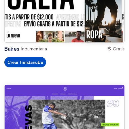
Baires
Indumentaria
Gratis
Crear Tiendanube