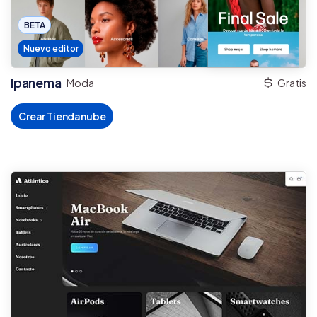
BETA
Nuevo editor
Ipanema
Moda
Gratis
Crear Tiendanube