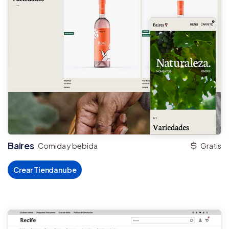
Baires
Comida y bebida
Gratis
Crear Tiendanube