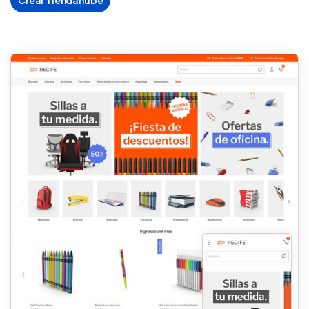
Crear Tiendanube