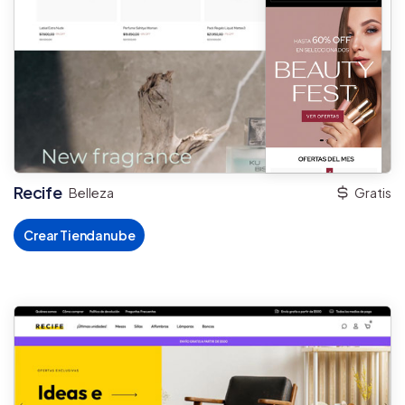
Recife
Belleza
Gratis
Crear Tiendanube