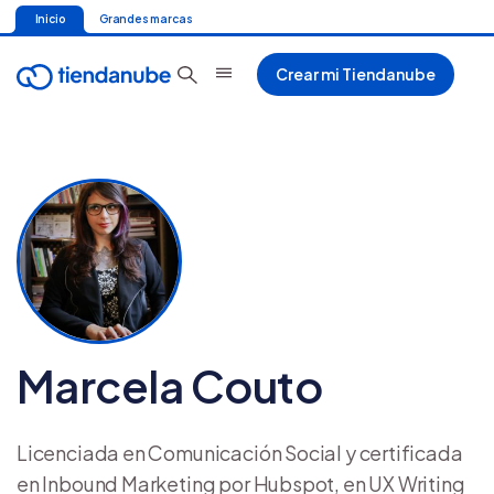
Inicio
Grandes marcas
Crear mi Tiendanube
Marcela Couto
Licenciada en Comunicación Social y certificada
en Inbound Marketing por Hubspot, en UX Writing