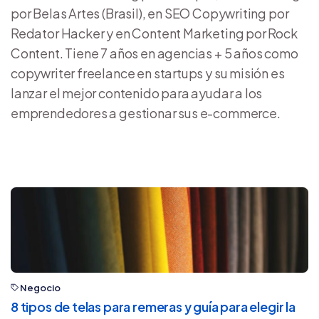
por Belas Artes (Brasil), en SEO Copywriting por
Redator Hacker y en Content Marketing por Rock
Content. Tiene 7 años en agencias + 5 años como
copywriter freelance en startups y su misión es
lanzar el mejor contenido para ayudar a los
emprendedores a gestionar sus e-commerce.
Negocio
8 tipos de telas para remeras y guía para elegir la