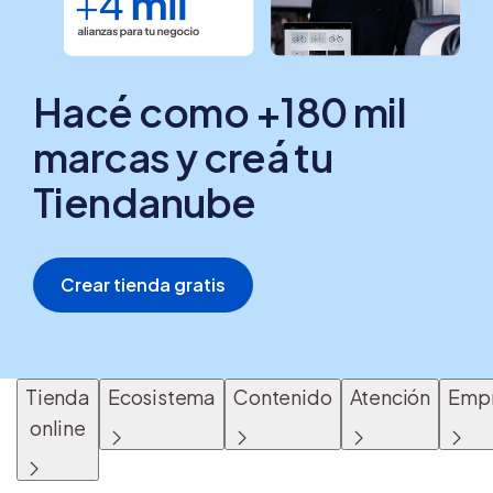
Hacé como +180 mil
marcas y creá tu
Tiendanube
Crear tienda gratis
Tienda
Ecosistema
Contenido
Atención
Emp
online