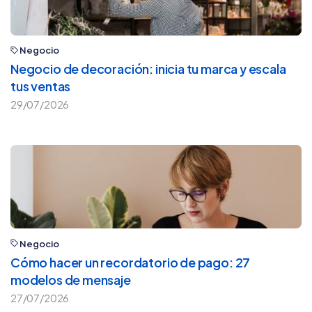
Negocio
Negocio de decoración: inicia tu marca y escala
tus ventas
29/07/2026
Negocio
Cómo hacer un recordatorio de pago: 27
modelos de mensaje
27/07/2026