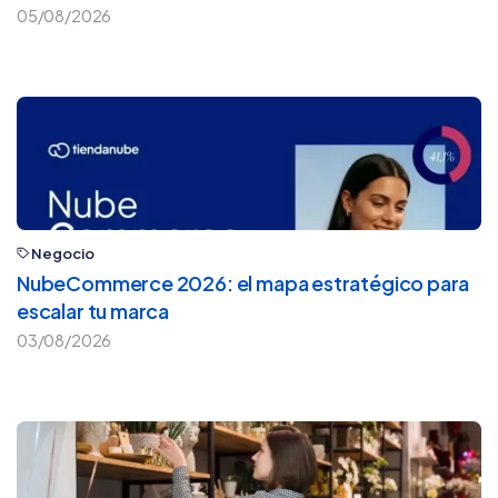
05/08/2026
Negocio
NubeCommerce 2026: el mapa estratégico para
escalar tu marca
03/08/2026