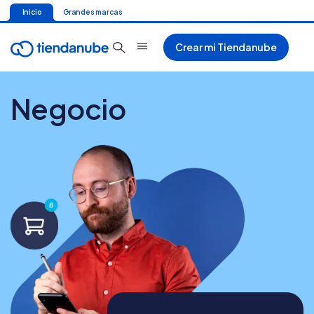
Inicio
Grandes marcas
Crear mi Tiendanube
Negocio