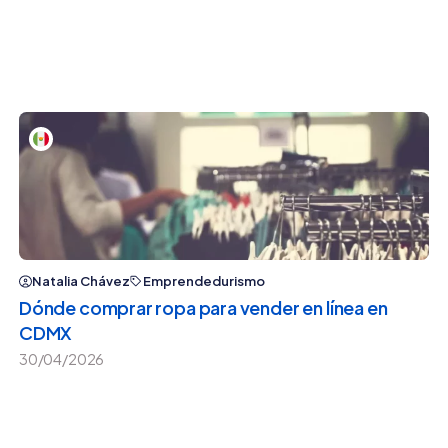
Natalia Chávez
Emprendedurismo
Dónde comprar ropa para vender en línea en
CDMX
30/04/2026