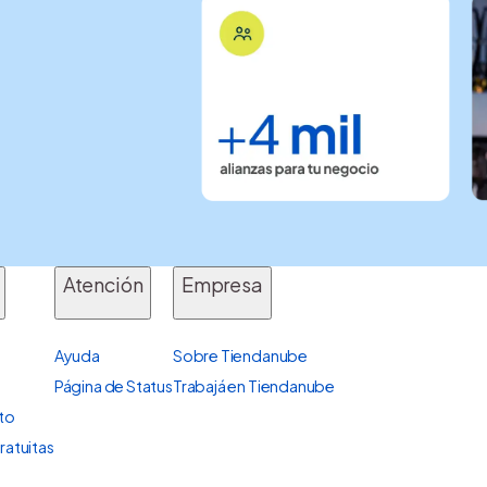
Atención
Empresa
Ayuda
Sobre Tiendanube
Página de Status
Trabajá en Tiendanube
ito
ratuitas