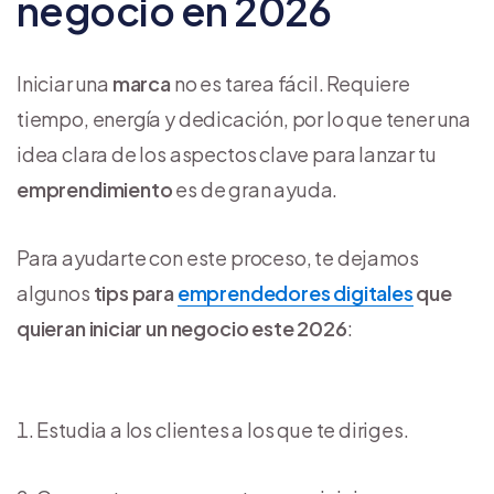
negocio en 2026
Iniciar una
marca
no es tarea fácil. Requiere
tiempo, energía y dedicación, por lo que tener una
idea clara de los aspectos clave para lanzar tu
emprendimiento
es de gran ayuda.
Para ayudarte con este proceso, te dejamos
algunos
tips para
emprendedores digitales
que
quieran iniciar un negocio este 2026
:
Estudia a los clientes a los que te diriges.