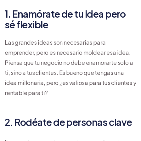
1. Enamórate de tu idea pero
sé flexible
Las grandes ideas son necesarias para
emprender, pero es necesario moldear esa idea.
Piensa que tu negocio no debe enamorarte solo a
ti, sino a tus clientes. Es bueno que tengas una
idea millonaria, pero ¿es valiosa para tus clientes y
rentable para ti?
2. Rodéate de personas clave