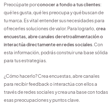
Preocúpate por
conocer a fondo a tus clientes
:
qué les gusta, qué les preocupa y qué buscan de
tu marca. Es vital entender sus necesidades para
ofrecerles soluciones de valor. Para lograrlo,
crea
encuestas, abre canales de retroalimentación o
interactúa directamente en redes sociales
. Con
esta información, podrás construir una base sólida
para tus estrategias.
¿Cómo hacerlo? Crea encuestas, abre canales
para recibir feedback o interactúa con ellos a
través de redes sociales y crea una base con todas
esas preocupaciones y puntos clave.