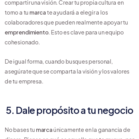
compartir una visión. Crear tu propia cultura en
torno a tu
marca
te ayudará a elegir a los
colaboradores que pueden realmente apoyar tu
emprendimiento
. Esto es clave para un equipo
cohesionado.
De igual forma, cuando busques personal,
asegúrate que se comparta la visión y los valores
de tu empresa.
5. Dale propósito a tu negocio
No bases tu
marca
únicamente en la ganancia de