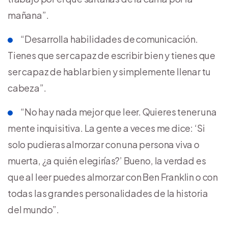
mañana”.
“Desarrolla habilidades de comunicación.
Tienes que ser capaz de escribir bien y tienes que
ser capaz de hablar bien y simplemente llenar tu
cabeza”.
“No hay nada mejor que leer. Quieres tener una
mente inquisitiva. La gente a veces me dice: ‘Si
solo pudieras almorzar con una persona viva o
muerta, ¿a quién elegirías?’ Bueno, la verdad es
que al leer puedes almorzar con Ben Franklin o con
todas las grandes personalidades de la historia
del mundo”.