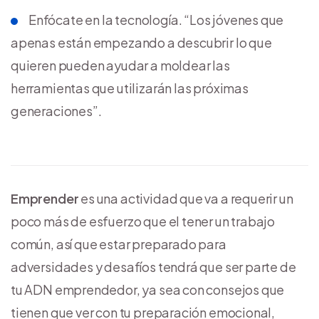
Enfócate en la tecnología. “Los jóvenes que
apenas están empezando a descubrir lo que
quieren pueden ayudar a moldear las
herramientas que utilizarán las próximas
generaciones”.
Emprender
es una actividad que va a requerir un
poco más de esfuerzo que el tener un trabajo
común, así que estar preparado para
adversidades y desafíos tendrá que ser parte de
tu ADN emprendedor, ya sea con consejos que
tienen que ver con tu preparación emocional,