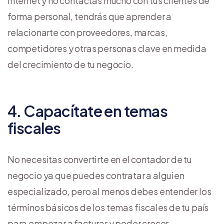
internet y no contactas mucho con tus clientes de
forma personal, tendrás que aprender a
relacionarte con proveedores, marcas,
competidores y otras personas clave en medida
del crecimiento de tu negocio.
4. Capacítate en temas
fiscales
No necesitas convertirte en el contador de tu
negocio ya que puedes contratar a alguien
especializado, pero al menos debes entender los
términos básicos de los temas fiscales de tu país
para empezar a facturar y poder crecer.