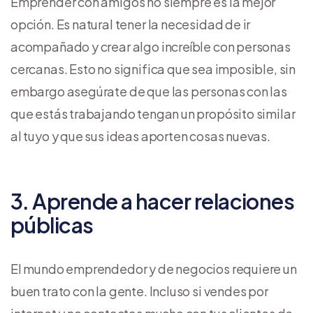
Emprender con amigos no siempre es la mejor
opción. Es natural tener la necesidad de ir
acompañado y crear algo increíble con personas
cercanas. Esto no significa que sea imposible, sin
embargo asegúrate de que las personas con las
que estás trabajando tengan un propósito similar
al tuyo y que sus ideas aporten cosas nuevas.
3. Aprende a hacer relaciones
públicas
El mundo emprendedor y de negocios requiere un
buen trato con la gente. Incluso si vendes por