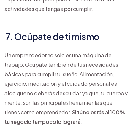
actividades que tengas por cumplir.
7. Ocúpate de ti mismo
Un emprendedor no solo es una máquina de
trabajo. Ocúpate también de tus necesidades
básicas para cumplir tu sueño. Alimentación,
ejercicio, meditación y el cuidado personal es
algo que no deberás descuidar ya que, tu cuerpo y
mente, son las principales herramientas que
tienes como emprendedor.
Si tú no estás al 100%,
tu negocio tampoco lo logrará
.