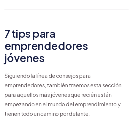
7 tips para
emprendedores
jóvenes
Siguiendo la línea de consejos para
emprendedores, también traemos esta sección
para aquellos más jóvenes que recién están
empezando en el mundo del emprendimiento y
tienen todo un camino por delante.