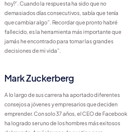
hoy?’. Cuando la respuesta ha sido que no
demasiados días consecutivos, sabía que tenía
que cambiar algo”. Recordar que pronto habré
fallecido, es la herramienta más importante que
jamás he encontrado para tomar las grandes
decisiones de mi vida”.
Mark Zuckerberg
A lo largo de sus carrera ha aportado diferentes
consejos a jóvenes y empresarios que deciden
emprender. Con solo 37 años, el CEO de Facebook
ha logrado ser uno de los hombres más exitosos