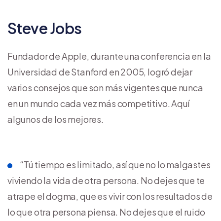
Steve Jobs
Fundador de Apple, durante una conferencia en la
Universidad de Stanford en 2005, logró dejar
varios consejos que son más vigentes que nunca
en un mundo cada vez más competitivo. Aquí
algunos de los mejores.
“Tú tiempo es limitado, así que no lo malgastes
viviendo la vida de otra persona. No dejes que te
atrape el dogma, que es vivir con los resultados de
lo que otra persona piensa. No dejes que el ruido