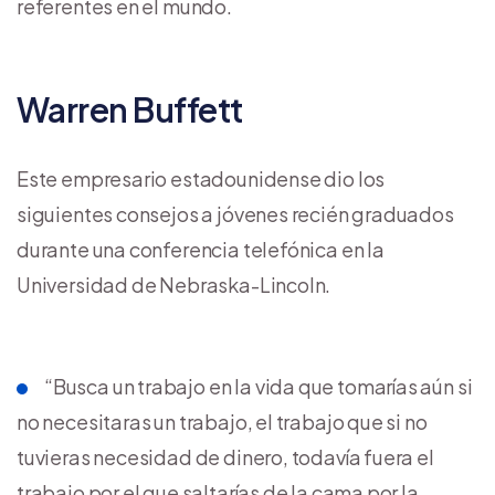
referentes en el mundo.
Warren Buffett
Este empresario estadounidense dio los
siguientes consejos a jóvenes recién graduados
durante una conferencia telefónica en la
Universidad de Nebraska-Lincoln.
“Busca un trabajo en la vida que tomarías aún si
no necesitaras un trabajo, el trabajo que si no
tuvieras necesidad de dinero, todavía fuera el
trabajo por el que saltarías de la cama por la