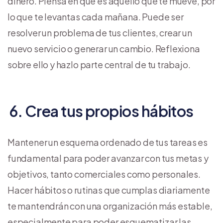
dinero. Piensa en qué es aquello que te mueve, por
lo que te levantas cada mañana. Puede ser
resolver un problema de tus clientes, crear un
nuevo servicio o generar un cambio. Reflexiona
sobre ello y hazlo parte central de tu trabajo.
6. Crea tus propios hábitos
Mantener un esquema ordenado de tus tareas es
fundamental para poder avanzar con tus metas y
objetivos, tanto comerciales como personales.
Hacer hábitos o rutinas que cumplas diariamente
te mantendrán con una organización más estable,
especialmente para poder esquematizar las