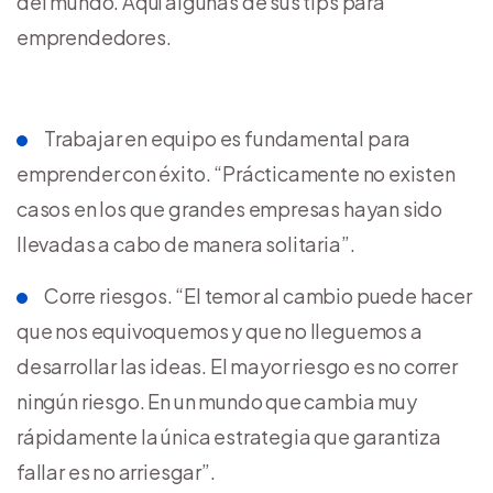
del mundo. Aquí algunas de sus tips para
emprendedores.
Trabajar en equipo es fundamental para
emprender con éxito. “Prácticamente no existen
casos en los que grandes empresas hayan sido
llevadas a cabo de manera solitaria”.
Corre riesgos. “El temor al cambio puede hacer
que nos equivoquemos y que no lleguemos a
desarrollar las ideas. El mayor riesgo es no correr
ningún riesgo. En un mundo que cambia muy
rápidamente la única estrategia que garantiza
fallar es no arriesgar”.