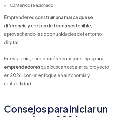
Contenido relacionado
Emprender es
construir una marca que se
diferencie y crezca de forma sostenible
,
aprovechando las oportunidades del entorno
digital.
En esta guía, encontrarás los mejores
tips para
emprendedores
que buscan escalar su proyecto
en 2026, con un enfoque en autonomía y
rentabilidad.
Consejos para iniciar un