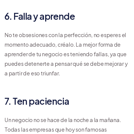
6. Falla y aprende
No te obsesiones con la perfección, no esperes el
momento adecuado, créalo. La mejor forma de
aprender de tu negocio es teniendo fallas, ya que
puedes detenerte a pensar qué se debe mejorar y
a partir de eso triunfar.
7. Ten paciencia
Un negocio no se hace de la noche a la mañana.
Todas las empresas que hoy son famosas