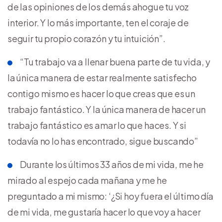
de las opiniones de los demás ahogue tu voz
interior. Y lo más importante, ten el coraje de
seguir tu propio corazón y tu intuición”.
“Tu trabajo va a llenar buena parte de tu vida, y
la única manera de estar realmente satisfecho
contigo mismo es hacer lo que creas que es un
trabajo fantástico. Y la única manera de hacer un
trabajo fantástico es amar lo que haces. Y si
todavía no lo has encontrado, sigue buscando”
Durante los últimos 33 años de mi vida, me he
mirado al espejo cada mañana y me he
preguntado a mi mismo: ‘¿Si hoy fuera el último día
de mi vida, me gustaría hacer lo que voy a hacer