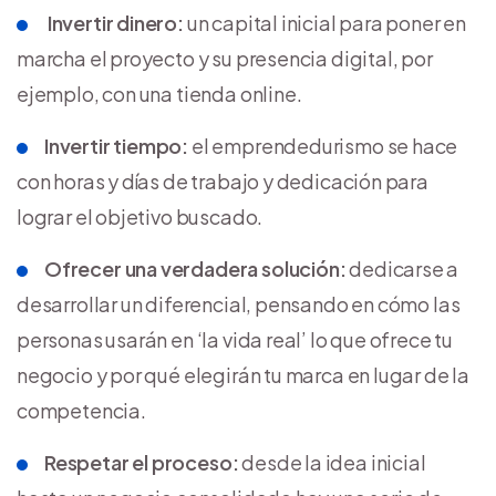
Invertir dinero:
un capital inicial para poner en
marcha el proyecto y su presencia digital, por
ejemplo, con una tienda online.
Invertir tiempo:
el emprendedurismo se hace
con horas y días de trabajo y dedicación para
lograr el objetivo buscado.
Ofrecer una verdadera solución:
dedicarse a
desarrollar un diferencial, pensando en cómo las
personas usarán en ‘la vida real’ lo que ofrece tu
negocio y por qué elegirán tu marca en lugar de la
competencia.
Respetar el proceso:
desde la idea inicial