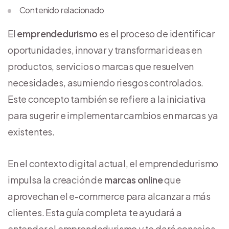
Contenido relacionado
El
emprendedurismo
es el proceso de identificar
oportunidades, innovar y transformar ideas en
productos, servicios o marcas que resuelven
necesidades, asumiendo riesgos controlados.
Este concepto también se refiere a la iniciativa
para sugerir e implementar cambios en marcas ya
existentes.
En el contexto digital actual, el emprendedurismo
impulsa la creación de
marcas online
que
aprovechan el e-commerce para alcanzar a más
clientes. Esta guía completa te ayudará a
entender el emprendedurismo y te dará consejos