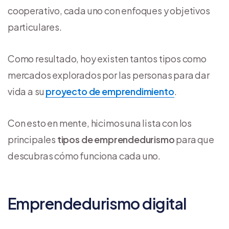
cooperativo, cada uno con enfoques y objetivos
particulares.
Como resultado, hoy existen tantos tipos como
mercados explorados por las personas para dar
vida a su
proyecto de emprendimiento
.
Con esto en mente, hicimos una lista con los
principales
tipos de emprendedurismo
para que
descubras cómo funciona cada uno.
Emprendedurismo digital