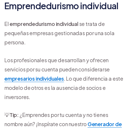
Emprendedurismo individual
El
emprendedurismo individual
se trata de
pequeñas empresas gestionadas por una sola
persona.
Los profesionales que desarrollan y ofrecen
servicios por su cuenta pueden considerarse
empresarios individuales
. Lo que diferencia a este
modelo de otros es la ausencia de socios e
inversores.
💡
Tip:
¿Emprendes por tu cuenta y no tienes
nombre aún? ¡Inspírate con nuestro
Generador de