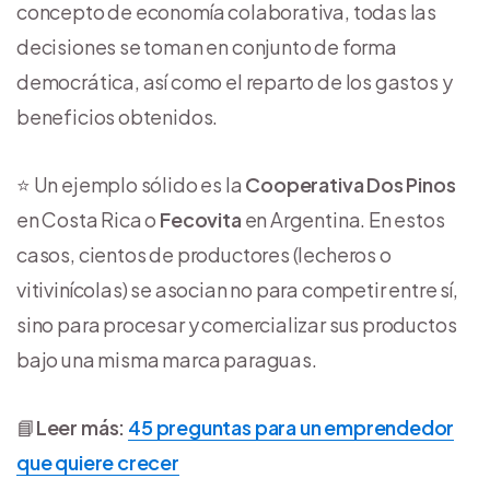
concepto de economía colaborativa, todas las
decisiones se toman en conjunto de forma
democrática, así como el reparto de los gastos y
beneficios obtenidos.
⭐ Un ejemplo sólido es la
Cooperativa Dos Pinos
en Costa Rica o
Fecovita
en Argentina. En estos
casos, cientos de productores (lecheros o
vitivinícolas) se asocian no para competir entre sí,
sino para procesar y comercializar sus productos
bajo una misma marca paraguas.
📘
Leer más:
45 preguntas para un emprendedor
que quiere crecer