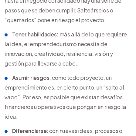
hasta un negocio consolidado hay una serie de
pasos que se deben cumplir. Salteárselos o
“quemarlos” pone en riesgo el proyecto.
Tener habilidades:
más allá de lo que requiere
la idea, el emprendedurismo necesita de
innovación, creatividad, resiliencia, visión y
gestión para llevarse a cabo.
Asumir riesgos:
como todo proyecto, un
emprendimiento es, en cierto punto, un “salto al
vacío”. Por eso, es posible que existan desafíos
financieros u operativos que pongan en riesgo la
idea.
Diferenciarse:
con nuevas ideas, procesos o