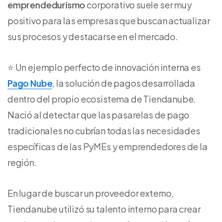
emprendedurismo
corporativo suele ser muy
positivo para las empresas que buscan actualizar
sus procesos y destacarse en el mercado.
⭐ Un ejemplo perfecto de innovación interna es
Pago Nube
, la solución de pagos desarrollada
dentro del propio ecosistema de Tiendanube.
Nació al detectar que las pasarelas de pago
tradicionales no cubrían todas las necesidades
específicas de las PyMEs y emprendedores de la
región.
En lugar de buscar un proveedor externo,
Tiendanube utilizó su talento interno para crear