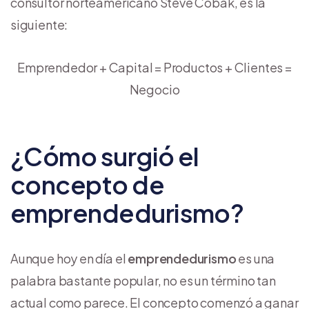
consultor norteamericano Steve Cobak, es la
siguiente:
Emprendedor + Capital = Productos + Clientes =
Negocio
¿Cómo surgió el
concepto de
emprendedurismo?
Aunque hoy en día el
emprendedurismo
es una
palabra bastante popular, no es un término tan
actual como parece. El concepto comenzó a ganar