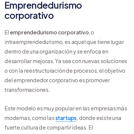
Emprendedurismo
corporativo
El
emprendedurismo corporativo
, o
intraemprendedurismo, es aquel que tiene lugar
dentro de una organización y se enfoca en
desarrollar mejoras. Ya sea con nuevas soluciones
o con la reestructuración de procesos, el objetivo
del emprendedor corporativo es promover
transformaciones.
Este modelo es muy popular en las empresas más
modernas, como las
startups
, donde existe una
fuerte cultura de compartir ideas. El