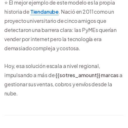
⭐ El mejor ejemplo de este modelo es la propia
historia de
Tiendanube
. Nació en 2011 como un
proyecto universitario de cinco amigos que
detectaron una barrera clara: las PyMEs querían
vender por internet pero la tecnología era
demasiado compleja y costosa.
Hoy, esa solución escala a nivel regional,
impulsando a más de
{{sotres_amount}} marcas
a
gestionar sus ventas, cobros y envíos desde la
nube.