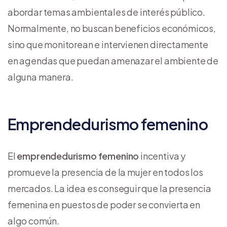
abordar temas ambientales de interés público.
Normalmente, no buscan beneficios económicos,
sino que monitorean e intervienen directamente
en agendas que puedan amenazar el ambiente de
alguna manera.
Emprendedurismo femenino
El
emprendedurismo femenino
incentiva y
promueve la presencia de la mujer en todos los
mercados. La idea es conseguir que la presencia
femenina en puestos de poder se convierta en
algo común.