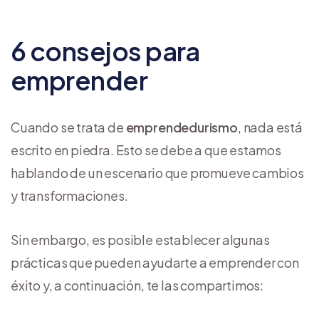
6 consejos para
emprender
Cuando se trata de
emprendedurismo
, nada está
escrito en piedra. Esto se debe a que estamos
hablando de un escenario que promueve cambios
y transformaciones.
Sin embargo, es posible establecer algunas
prácticas que pueden ayudarte a emprender con
éxito y, a continuación, te las compartimos: