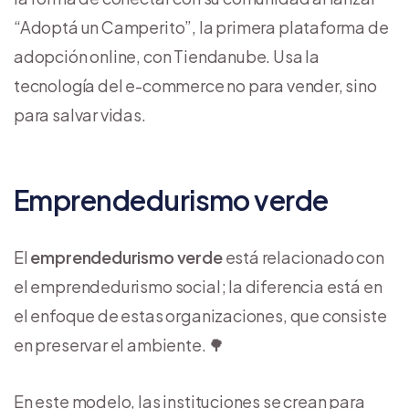
“Adoptá un Camperito”, la primera plataforma de
adopción online, con Tiendanube. Usa la
tecnología del e-commerce no para vender, sino
para salvar vidas.
Emprendedurismo verde
El
emprendedurismo verde
está relacionado con
el emprendedurismo social; la diferencia está en
el enfoque de estas organizaciones, que consiste
en preservar el ambiente. 🌳
En este modelo, las instituciones se crean para