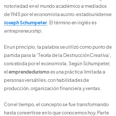
notoriedad en el mundo académico a mediados
de 1945 por el economista austro-estadounidense
Joseph Schumpeter
. El término en inglés es
entrepreneurship.
En un principio, la palabra se utilizó como punto de
partida para la ‘Teoría de la Destrucción Creativa’,
concebida por el economista. Según Schumpeter,
el
emprendedurismo
es una práctica limitada a
personas versátiles, con habilidades de
producción, organización financiera y ventas.
Con el tiempo, el concepto se fue transformando
hasta convertirse en lo que conocemos hoy. Parte