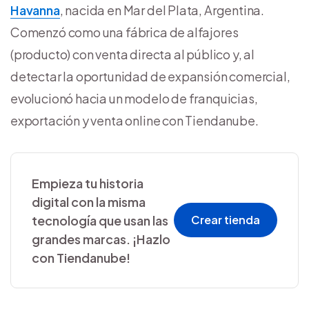
Havanna
, nacida en Mar del Plata, Argentina.
Comenzó como una fábrica de alfajores
(producto) con venta directa al público y, al
detectar la oportunidad de expansión comercial,
evolucionó hacia un modelo de franquicias,
exportación y venta online con Tiendanube.
Empieza tu historia
digital con la misma
tecnología que usan las
Crear tienda
grandes marcas. ¡Hazlo
con Tiendanube!