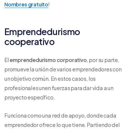
Nombres gratuito
!
Emprendedurismo
cooperativo
El
emprendedurismo corporativo
, por su parte,
promueve la unión de varios emprendedores con
un objetivo común. En estos casos, los
profesionales unen fuerzas para dar vida a un
proyecto específico.
Funciona como una red de apoyo, donde cada
emprendedor ofrece lo que tiene. Partiendo del