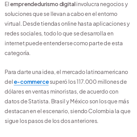
El
emprendedurismo digital
involucra negocios y
soluciones que se llevan a cabo en el entorno
virtual. Desde tiendas online hasta aplicaciones y
redes sociales, todo lo que se desarrolla en
internet puede entenderse como parte de esta
categoría.
Para darte una idea, el mercado latinoamericano
del
e-commerce
superó los 117.000 millones de
dólares en ventas minoristas, de acuerdo con
datos de Statista. Brasil y México son los que más
destacan en el escenario, siendo Colombia la que
sigue los pasos de los dos anteriores.