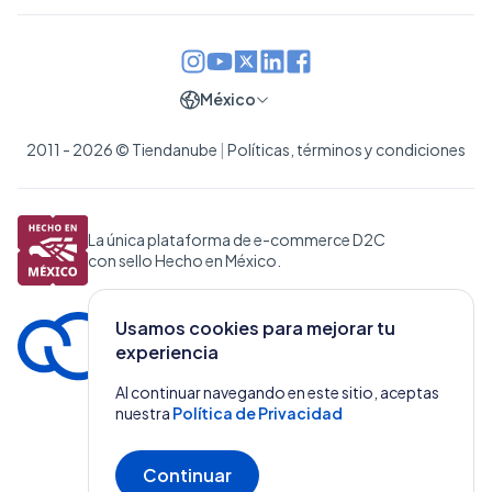
México
2011 - 2026 © Tiendanube
|
Políticas, términos y condiciones
La única plataforma de e-commerce D2C
con sello Hecho en México.
Usamos cookies para mejorar tu
experiencia
Al continuar navegando en este sitio, aceptas
nuestra
Política de Privacidad
Continuar