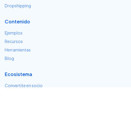
Dropshipping
Contenido
Ejemplos
Recursos
Herramientas
Blog
Ecosistema
Convertite en socio
Servicios e integraciones
Desarrolladores
Soporte
Centro de ayuda