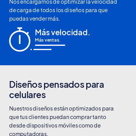
Nos encargamos de optimizar la velocidad
de carga de todos los diseños para que
puedas vender más.
Más velocidad.
Más ventas.
Diseños pensados para
celulares
Nuestros diseños están optimizados para
que tus clientes puedan comprar tanto
desde dispositivos móviles como de
computadoras.