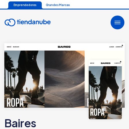
Emprendedores
Grandes Marcas
Baires