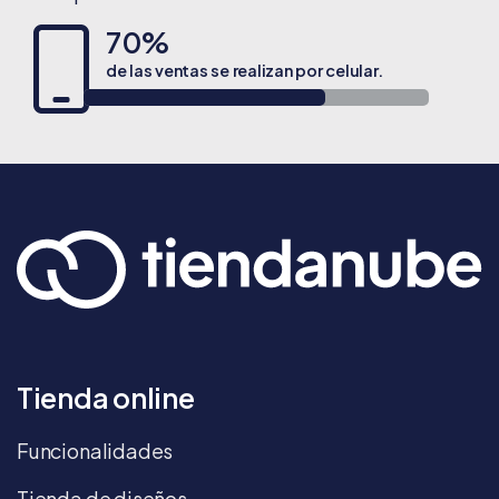
70%
de las ventas se realizan por celular.
Tienda online
Funcionalidades
Tienda de diseños