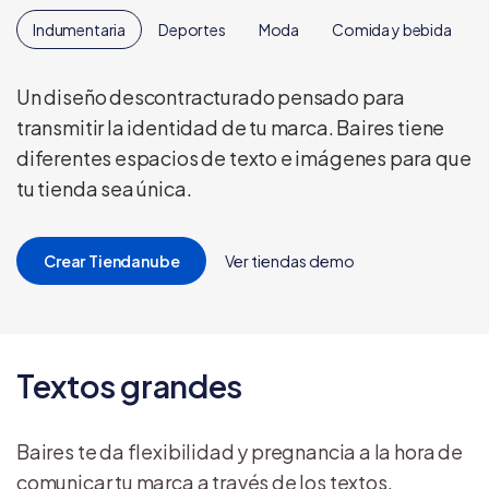
Indumentaria
Deportes
Moda
Comida y bebida
Un diseño descontracturado pensado para
transmitir la identidad de tu marca. Baires tiene
diferentes espacios de texto e imágenes para que
tu tienda sea única.
Crear Tiendanube
Ver tiendas demo
Textos grandes
Baires te da flexibilidad y pregnancia a la hora de
comunicar tu marca a través de los textos.