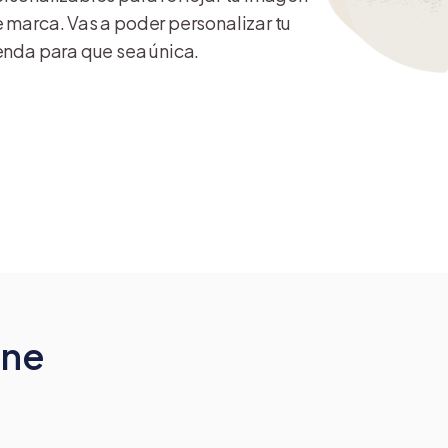
 marca. Vas a poder personalizar tu
enda para que sea única.
ine