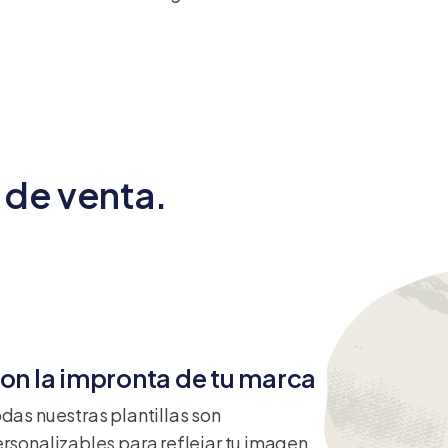
 de venta.
on la impronta de tu marca
das nuestras plantillas son
rsonalizables para reflejar tu imagen