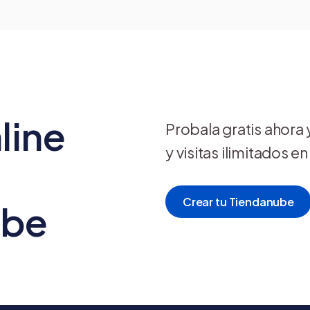
line
Probala gratis ahora
y visitas ilimitados e
Crear tu Tiendanube
ube