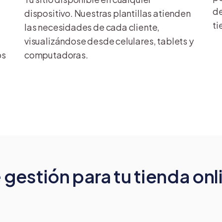
de
dispositivo. Nuestras plantillas atienden
ti
las necesidades de cada cliente,
visualizándose desde celulares, tablets y
os
computadoras.
gestión para tu tienda onl