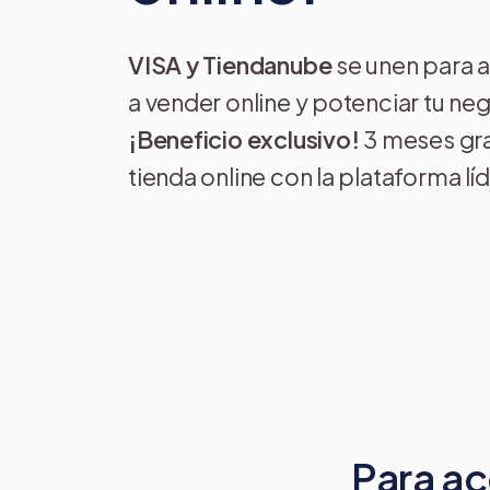
VISA y Tiendanube
se unen para 
a vender online y potenciar tu ne
¡Beneficio exclusivo!
3 meses grat
tienda online con la plataforma lí
Para ac