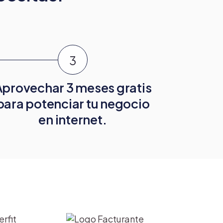
Aprovechar 3 meses gratis
para potenciar tu negocio
en internet.