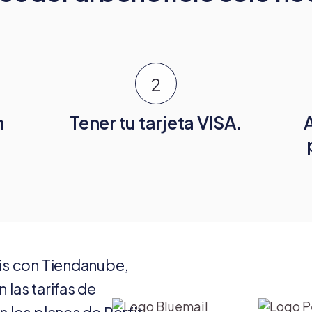
n
Tener tu tarjeta VISA.
is con Tiendanube,
n las tarifas de