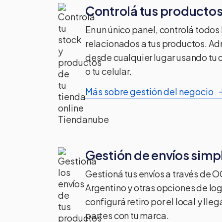
Controlá tus productos
En un único panel, controlá todos
relacionados a tus productos. Ad
desde cualquier lugar usando t
o tu celular.
Más sobre gestión del negocio
Gestión de envíos simp
Gestioná tus envíos a través de 
Argentino y otras opciones de logí
configurá retiro por el local y lle
partes con tu marca.