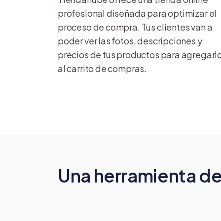
profesional diseñada para optimizar el
proceso de compra. Tus clientes van a
poder ver las fotos, descripciones y
precios de tus productos para agregarl
al carrito de compras.
Una herramienta de 