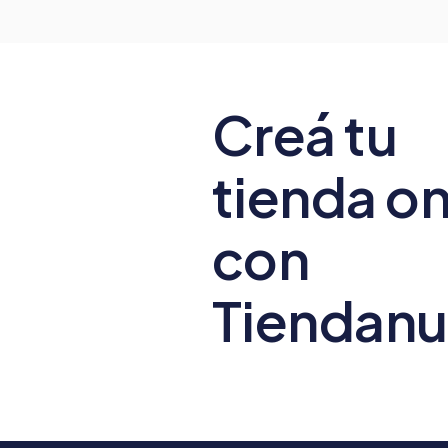
Creá tu
tienda on
con
Tiendan