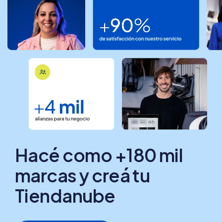
Hacé como +180 mil
marcas y creá tu
Tiendanube