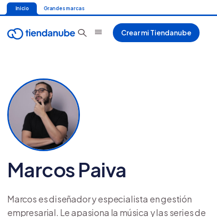
Inicio
Grandes marcas
Crear mi Tiendanube
Marcos Paiva
Marcos es diseñador y especialista en gestión
empresarial. Le apasiona la música y las series de