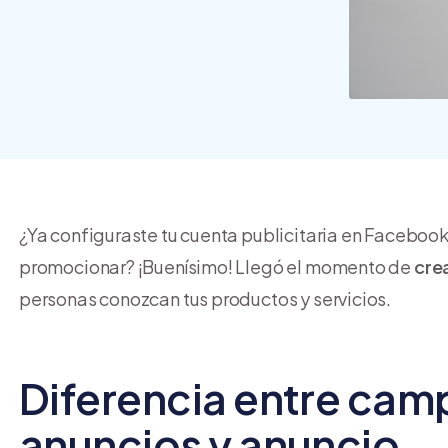
crear y usar una tienda
online
¿Ya configuraste tu cuenta publicitaria en Facebook
promocionar? ¡Buenísimo! Llegó el momento de
cre
personas conozcan tus productos y servicios.
Diferencia entre cam
anuncios y anuncio