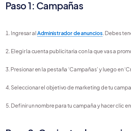
Paso 1: Campañas
Ingresar al
Administrador de anuncios
. Debes ten
Elegir la cuenta publicitaria con la que vas a pro
Presionar en la pestaña ‘Campañas’ y luego en ‘Cr
Seleccionar el objetivo de marketing de tu campaña
Definir un nombre para tu campaña y hacer clic en