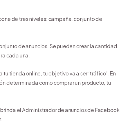
one de tres niveles: campaña, conjunto de
conjunto de anuncios. Se pueden crear la cantidad
ra cada una.
tu tienda online, tu objetivo va a ser ‘tráfico’. En
cción determinada como comprar un producto, tu
brinda el Administrador de anuncios de Facebook
s.