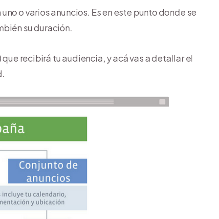
no o varios anuncios. Es en este punto donde se
mbién su duración.
que recibirá tu audiencia, y acá vas a detallar el
d.