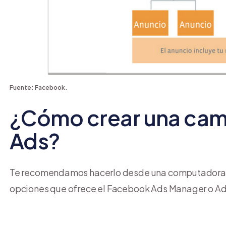
Fuente: Facebook.
¿Cómo crear una ca
Ads?
Te recomendamos hacerlo desde una computadora de
opciones que ofrece el Facebook Ads Manager o Ad