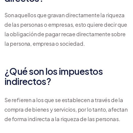
Son aquellos que gravan directamente la riqueza
de las personas o empresas, esto quiere decir que
la obligación de pagar recae directamente sobre
la persona, empresa o sociedad.
¿Qué son los impuestos
indirectos?
Se refieren a los que se establecen a través de la
compra de bienes y servicios, por lo tanto, afectan
de forma indirecta a la riqueza de las personas.