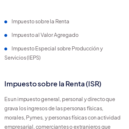
Impuesto sobre la Renta
Impuesto al Valor Agregado
Impuesto Especial sobre Producción y
Servicios (IEPS)
Impuesto sobre la Renta (ISR)
Es un impuesto general, personal y directo que
grava los ingresos de las personas físicas,
morales, Pymes, y personas físicas con actividad
empresarial, comerciantes o extranjeros que