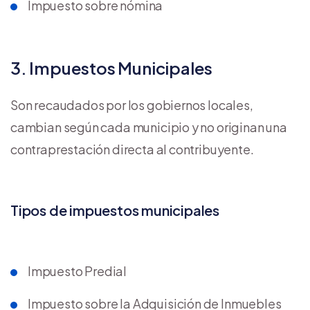
Impuesto sobre nómina
3. Impuestos Municipales
Son recaudados por los gobiernos locales,
cambian según cada municipio y no originan una
contraprestación directa al contribuyente.
Tipos de impuestos municipales
Impuesto Predial
Impuesto sobre la Adquisición de Inmuebles