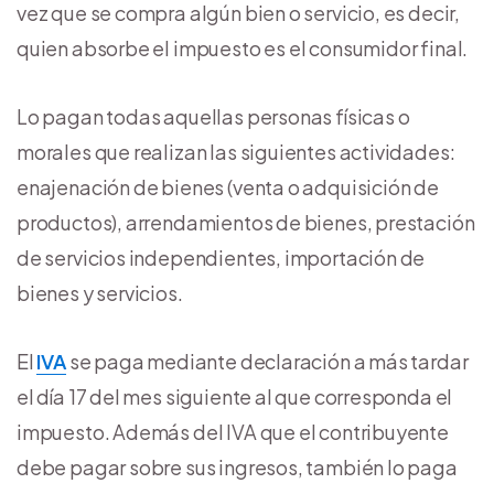
vez que se compra algún bien o servicio, es decir,
quien absorbe el impuesto es el consumidor final.
Lo pagan todas aquellas personas físicas o
morales que realizan las siguientes actividades:
enajenación de bienes (venta o adquisición de
productos), arrendamientos de bienes, prestación
de servicios independientes, importación de
bienes y servicios.
El
IVA
se paga mediante declaración a más tardar
el día 17 del mes siguiente al que corresponda el
impuesto. Además del IVA que el contribuyente
debe pagar sobre sus ingresos, también lo paga