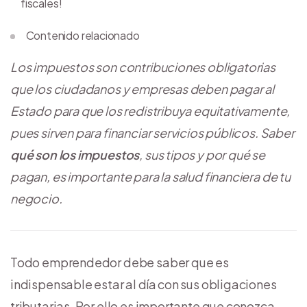
fiscales!
Contenido relacionado
Los impuestos son contribuciones obligatorias
que los ciudadanos y empresas deben pagar al
Estado para que los redistribuya equitativamente,
pues sirven para financiar servicios públicos. Saber
qué son los impuestos
, sus tipos y por qué se
pagan, es importante para la salud financiera de tu
negocio.
Todo emprendedor debe saber que es
indispensable estar al día con sus obligaciones
tributarias. Por ello es importante que conozca