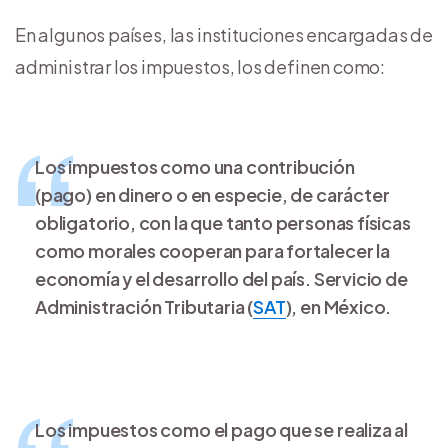
En algunos países, las instituciones encargadas de
administrar los impuestos, los definen como:
Los impuestos como
una contribución
(pago) en dinero o en especie, de carácter
obligatorio
, con la que tanto personas físicas
como morales cooperan para fortalecer la
economía y el desarrollo del país. Servicio de
Administración Tributaria (
SAT
), en México.
Los impuestos como
el pago que se realiza al