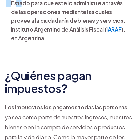
Estado para que este lo administre
a través
de las operaciones mediante las cuales
provee a la ciudadanía de bienes y servicios.
Instituto Argentino de Análisis Fiscal (
IARAF
),
en Argentina.
¿Quiénes pagan
impuestos?
Los impuestos los pagamos todas las personas
,
ya sea como parte de nuestros ingresos, nuestros
bienes o en la compra de servicios o productos
para la vida diaria. Como la mayor parte de los