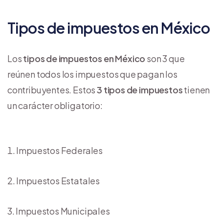
Tipos de impuestos en México
Los
tipos de impuestos en México
son 3 que
reúnen todos los impuestos que pagan los
contribuyentes. Estos
3 tipos de impuestos
tienen
un carácter obligatorio:
Impuestos Federales
Impuestos Estatales
Impuestos Municipales