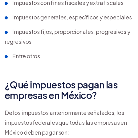
Impuestos con fines fiscales y extrafiscales
Impuestos generales, específicos y especiales
Impuestos fijos, proporcionales, progresivos y
regresivos
Entre otros
¿Qué impuestos pagan las
empresas en México?
De los impuestos anteriormente señalados, los
impuestos federales que todas las empresas en
México deben pagar son: