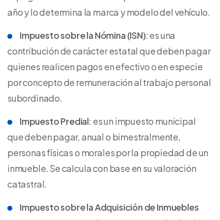
año y lo determina la marca y modelo del vehículo.
Impuesto sobre la Nómina (ISN)
: es una
contribución de carácter estatal que deben pagar
quienes realicen pagos en efectivo o en especie
por concepto de remuneración al trabajo personal
subordinado.
Impuesto Predial
: es un impuesto municipal
que deben pagar, anual o bimestralmente,
personas físicas o morales por la propiedad de un
inmueble. Se calcula con base en su valoración
catastral.
Impuesto sobre la Adquisición de Inmuebles