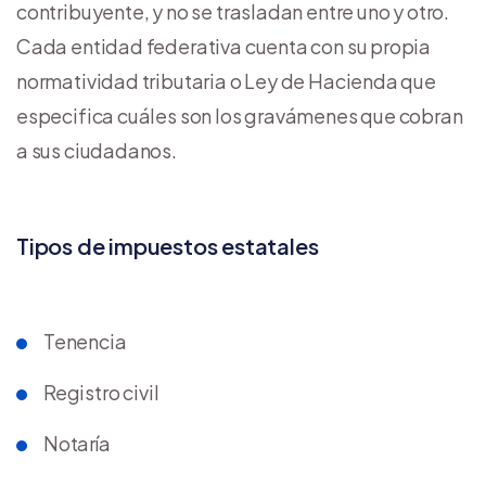
contribuyente, y no se trasladan entre uno y otro.
Cada entidad federativa cuenta con su propia
normatividad tributaria o Ley de Hacienda que
especifica cuáles son los gravámenes que cobran
a sus ciudadanos.
Tipos de impuestos estatales
Tenencia
Registro civil
Notaría