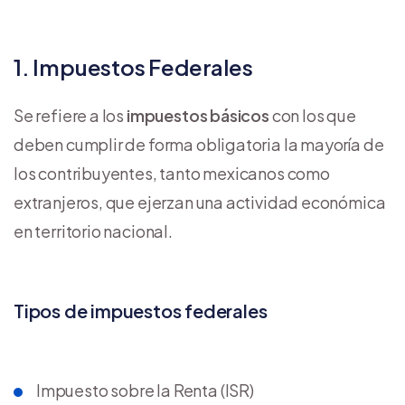
1. Impuestos Federales
Se refiere a los
impuestos básicos
con los que
deben cumplir de forma obligatoria la mayoría de
los contribuyentes, tanto mexicanos como
extranjeros, que ejerzan una actividad económica
en territorio nacional.
Tipos de impuestos federales
Impuesto sobre la Renta (ISR)