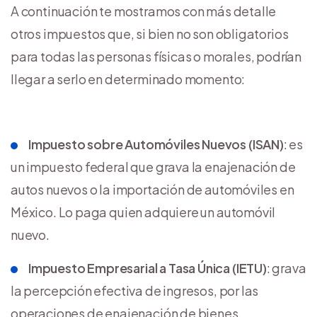
A continuación te mostramos con más detalle
otros impuestos que, si bien no son obligatorios
para todas las personas físicas o morales, podrían
llegar a serlo en determinado momento:
Impuesto sobre Automóviles Nuevos (ISAN)
: es
un impuesto federal que grava la enajenación de
autos nuevos o la importación de automóviles en
México. Lo paga quien adquiere un automóvil
nuevo.
Impuesto Empresarial a Tasa Única (IETU)
: grava
la percepción efectiva de ingresos, por las
operaciones de enajenación de bienes,