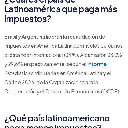
Latinoamérica que paga más
impuestos?
Brasil y Argentina lideran la recaudación de
impuestos en América Latina
con niveles cercanos
al estándar internacional (34%). Alcanzaron 33,3%
y 29,6% respectivamente, según el
informe
Estadísticas tributarias en América Latina y el
Caribe 2026, de la Organización para la
Cooperación y el Desarrollo Económicos (OCDE).
¿Qué país latinoamericano
paga menos impuestos?