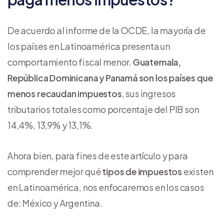
De acuerdo al informe de la OCDE, la mayoría de
los países en Latinoamérica presenta un
comportamiento fiscal menor.
Guatemala,
República Dominicana y Panamá son los países que
menos recaudan impuestos
, sus ingresos
tributarios totales como porcentaje del PIB son
14,4%, 13,9% y 13,1%.
Ahora bien, para fines de este artículo y para
comprender mejor qué
tipos de impuestos
existen
en Latinoamérica, nos enfocaremos en los casos
de: México y Argentina.