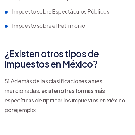
Impuesto sobre Espectáculos Públicos
Impuesto sobre el Patrimonio
¿Existen otros tipos de
impuestos en México?
Sí. Además de las clasificaciones antes
mencionadas,
existen otras formas más
específicas de tipificar los impuestos en México
,
por ejemplo: