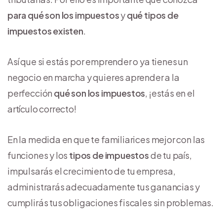
para qué son los impuestos
y
qué tipos de
impuestos
existen
.
Así que si estás por emprender o ya tienes un
negocio en marcha y quieres aprender a la
perfección
qué son los impuestos
, ¡estás en el
artículo correcto!
En la medida en que te familiarices mejor con las
funciones y los
tipos de impuestos
de tu país,
impulsarás el crecimiento de tu empresa,
administrarás adecuadamente tus ganancias y
cumplirás tus obligaciones fiscales sin problemas.