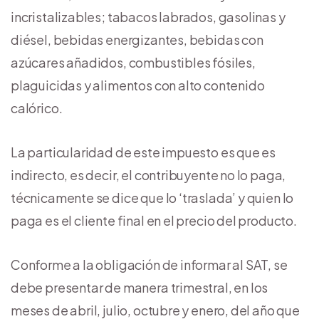
incristalizables; tabacos labrados, gasolinas y
diésel, bebidas energizantes, bebidas con
azúcares añadidos, combustibles fósiles,
plaguicidas y alimentos con alto contenido
calórico.
La particularidad de este impuesto es que es
indirecto, es decir, el contribuyente no lo paga,
técnicamente se dice que lo ‘traslada’ y quien lo
paga es el cliente final en el precio del producto.
Conforme a la obligación de informar al SAT, se
debe presentar de manera trimestral, en los
meses de abril, julio, octubre y enero, del año que