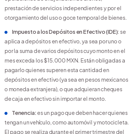
prestación de servicios independientes y por el
otorgamiento del uso o goce temporal de bienes.
Impuesto a los Depósitos en Efectivo (IDE)
: se
aplica a depósitos en efectivo, ya sea por uno o
por la suma de varios depósitos cuyo monto en el
mes exceda los $15.000 MXN. Están obligadas a
pagarlo quienes superen esta cantidad en
depósitos en efectivo (ya sea en pesos mexicanos
o moneda extranjera), o que adquieran cheques
de caja en efectivo sin importar el monto.
Tenencia:
es un pago que deben hacer quienes
tengan un vehículo, como automóvil y motocicleta.
El pago se realiza durante el primer trimestre del