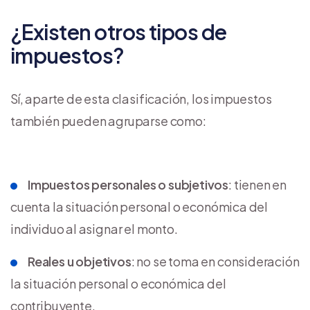
¿Existen otros tipos de
impuestos?
Sí, aparte de esta clasificación, los impuestos
también pueden agruparse como:
Impuestos personales o subjetivos
: tienen en
cuenta la situación personal o económica del
individuo al asignar el monto.
Reales u objetivos
: no se toma en consideración
la situación personal o económica del
contribuyente.