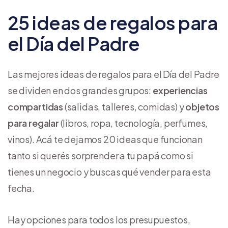
25 ideas de regalos para
el Día del Padre
Las mejores ideas de regalos para el Día del Padre
se dividen en dos grandes grupos:
experiencias
compartidas
(salidas, talleres, comidas) y
objetos
para regalar
(libros, ropa, tecnología, perfumes,
vinos). Acá te dejamos 20 ideas que funcionan
tanto si querés sorprender a tu papá como si
tienes un negocio y buscas qué vender para esta
fecha.
Hay opciones para todos los presupuestos,