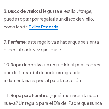
Disco de vinilo
: si le gusta el estilo
vintage
,
puedes optar por regalarle un disco de vinilo,
como los de
Exiles Records
.
Perfume
: este regalo va a hacer que se sienta
especial cada vez que lo use.
Ropa deportiva
: un regalo ideal para padres
que disfrutan del deporte es regalarle
indumentaria especial para la ocasión.
Ropa para hombre
: ¿quién no necesita ropa
nueva? Un regalo para el Día del Padre que nunca