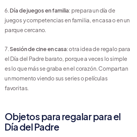
Día de juegos en familia
: prepara un día de
juegos y competencias en familia, en casa o en un
parque cercano.
Sesión de cine en casa
: otra idea de regalo para
el Día del Padre barato, porque a veces lo simple
es lo que más se graba en el corazón. Compartan
un momento viendo sus series o películas
favoritas.
Objetos para regalar para el
Día del Padre