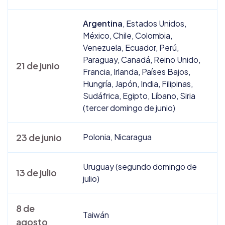
Argentina
, Estados Unidos,
México, Chile, Colombia,
Venezuela, Ecuador, Perú,
Paraguay, Canadá, Reino Unido,
21 de junio
Francia, Irlanda, Países Bajos,
Hungría, Japón, India, Filipinas,
Sudáfrica, Egipto, Líbano, Siria
(tercer domingo de junio)
23 de junio
Polonia, Nicaragua
Uruguay (segundo domingo de
13 de julio
julio)
8 de
Taiwán
agosto