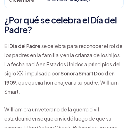
¿Por qué se celebra el Día del
Padre?
El
Día del Padre
se celebra para reconocer el rol de
los padres en la familia y en la crianza de los hijos.
La fecha nació en Estados Unidos a principios del
siglo XX, impulsada por
Sonora Smart Dodd
en
1909
, que quería homenajear a su padre, William
Smart.
William era un veterano de la guerra civil
estadounidense que enviudó luego de que su
esposa, Ellen Victory Cheek-Billingsley, muriera