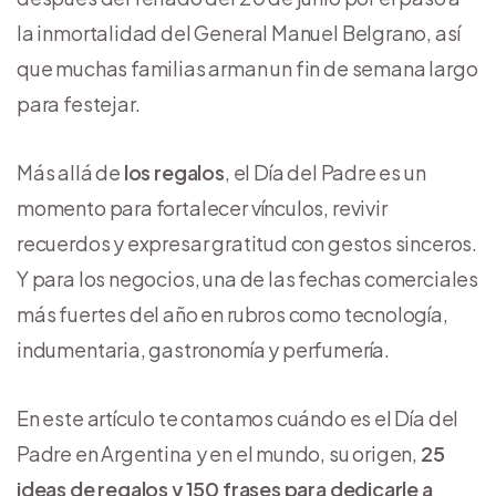
la inmortalidad del General Manuel Belgrano, así
que muchas familias arman un fin de semana largo
para festejar.
Más allá de
los regalos
, el Día del Padre es un
momento para fortalecer vínculos, revivir
recuerdos y expresar gratitud con gestos sinceros.
Y para los negocios, una de las fechas comerciales
más fuertes del año en rubros como tecnología,
indumentaria, gastronomía y perfumería.
En este artículo te contamos cuándo es el Día del
Padre en Argentina y en el mundo, su origen,
25
ideas de regalos y 150 frases para dedicarle a