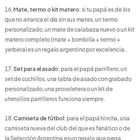
Mate, termo o kit matero
: si tu papá es de los
que no arranca el día sin sus mates, un termo
personalizado, un mate de calabaza nuevo o un kit
matero completo (mate + bombilla + termo +
yerbera) es un regalo argentino por excelencia.
Set para el asado
: para el papá parrillero, un
set de cuchillos, una tabla de asado con grabado
personalizado, una provoletera o un kit de
utensilios parrilleros funciona siempre.
Camiseta de fútbol
: para el papá hincha, una
camiseta nueva del club del que es fanático o de
la Selección Argentina es un regalo que pega