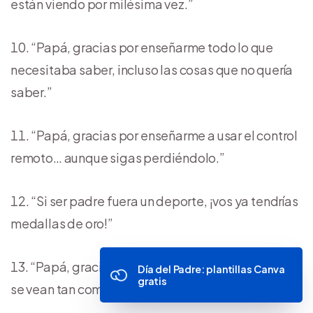
están viendo por milésima vez.”
“Papá, gracias por enseñarme todo lo que
necesitaba saber, incluso las cosas que no quería
saber.”
“Papá, gracias por enseñarme a usar el control
remoto… aunque sigas perdiéndolo.”
“Si ser padre fuera un deporte, ¡vos ya tendrías
medallas de oro!”
“Papá, gracias por hacer que las herramientas
Día del Padre: plantillas Canva
gratis
se vean tan complicadas.”