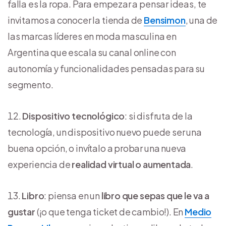
falla es la ropa. Para empezar a pensar ideas, te
invitamos a conocer la tienda de
Bensimon
, una de
las marcas líderes en moda masculina en
Argentina que escala su canal online con
autonomía y funcionalidades pensadas para su
segmento.
Dispositivo tecnológico
: si disfruta de la
tecnología, un dispositivo nuevo puede ser una
buena opción, o invítalo a probar una nueva
experiencia de
realidad virtual o aumentada
.
Libro
: piensa en un
libro que sepas que le va a
gustar
(¡o que tenga ticket de cambio!). En
Medio