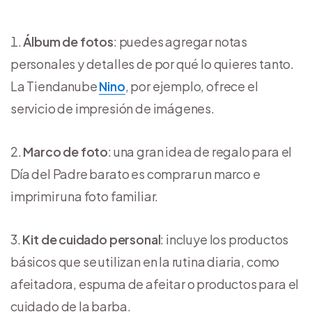
Álbum de fotos
: puedes agregar notas
personales y detalles de por qué lo quieres tanto.
La Tiendanube
Nino
, por ejemplo, ofrece el
servicio de impresión de imágenes.
Marco de foto
: una gran idea de regalo para el
Día del Padre barato es comprar un marco e
imprimir una foto familiar.
Kit de cuidado personal
: incluye los productos
básicos que se utilizan en la rutina diaria, como
afeitadora, espuma de afeitar o productos para el
cuidado de la barba.