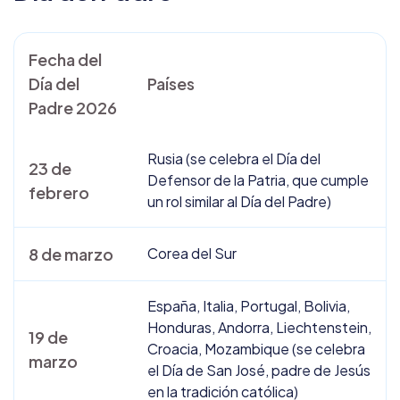
Fecha del
Día del
Países
Padre 2026
Rusia (se celebra el Día del
23 de
Defensor de la Patria, que cumple
febrero
un rol similar al Día del Padre)
8 de marzo
Corea del Sur
España, Italia, Portugal, Bolivia,
Honduras, Andorra, Liechtenstein,
19 de
Croacia, Mozambique (se celebra
marzo
el Día de San José, padre de Jesús
en la tradición católica)