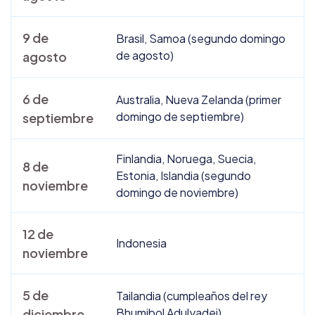
9 de
Brasil, Samoa (segundo domingo
de agosto)
agosto
6 de
Australia, Nueva Zelanda (primer
domingo de septiembre)
septiembre
Finlandia, Noruega, Suecia,
8 de
Estonia, Islandia (segundo
noviembre
domingo de noviembre)
12 de
Indonesia
noviembre
5 de
Tailandia (cumpleaños del rey
Bhumibol Adulyadej)
diciembre