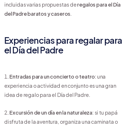
incluidas varias propuestas de
regalos para el Día
del Padre baratos
y caseros
.
Experiencias para regalar para
el Día del Padre
Entradas para un concierto o teatro
: una
experiencia o actividad en conjunto es una gran
idea de regalo para el Día del Padre.
Excursión de un día en la naturaleza
: si tu papá
disfruta de la aventura, organiza una caminata o