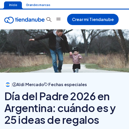
Inicio
Grandes marcas
Crear mi Tiendanube
Aldi Mercado
Fechas especiales
|
Día del Padre 2026 en
Argentina: cuándo es y
25 ideas de regalos