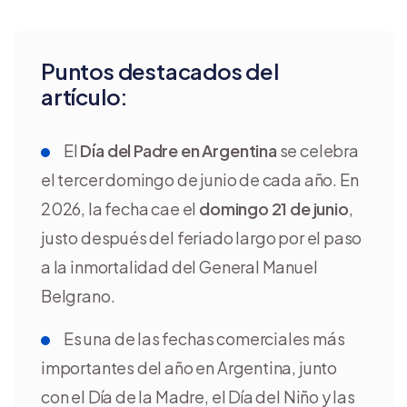
Puntos destacados del
artículo:
El
Día del Padre en Argentina
se celebra
el tercer domingo de junio de cada año. En
2026, la fecha cae el
domingo 21 de junio
,
justo después del feriado largo por el paso
a la inmortalidad del General Manuel
Belgrano.
Es una de las fechas comerciales más
importantes del año en Argentina, junto
con el Día de la Madre, el Día del Niño y las