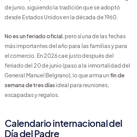
de junio, siguiendo la tradición que se adoptó
desde Estados Unidos en la década de 1960.
No es un feriado oficial
, pero sí una de las fechas
más importantes del año para las familias y para
el comercio. En 2026 cae justo después del
feriado del 20 de junio (paso a la inmortalidad del
General Manuel Belgrano), lo que arma un
fin de
semana de tres días
ideal para reuniones,
escapadas y regalos.
Calendario internacional del
Día del Padre