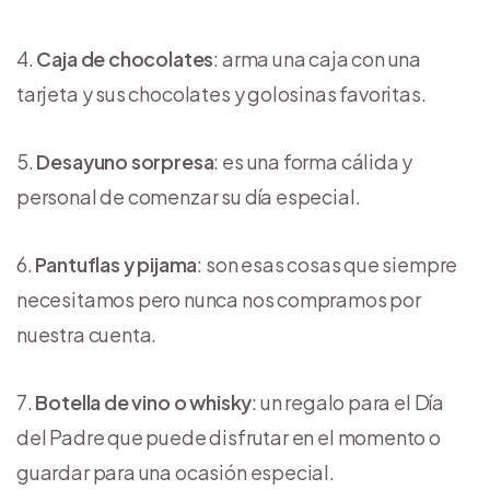
Caja de chocolates
: arma una caja con una
tarjeta y sus chocolates y golosinas favoritas.
Desayuno sorpresa
: es una forma cálida y
personal de comenzar su día especial.
Pantuflas y pijama
: son esas cosas que siempre
necesitamos pero nunca nos compramos por
nuestra cuenta.
Botella de vino o whisky
: un regalo para el Día
del Padre que puede disfrutar en el momento o
guardar para una ocasión especial.