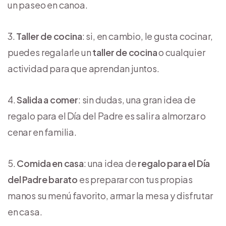
un paseo en canoa.
Taller de cocina
: si, en cambio, le gusta cocinar,
puedes regalarle un
taller de cocina
o cualquier
actividad para que aprendan juntos.
Salida a comer
: sin dudas, una gran idea de
regalo para el Día del Padre es salir a almorzar o
cenar en familia.
Comida en casa
: una idea de
regalo para el Día
del Padre barato
es preparar con tus propias
manos su menú favorito, armar la mesa y disfrutar
en casa.