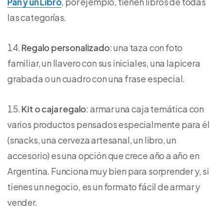
Pan y un Libro
, por ejemplo, tienen libros de todas
las categorías.
Regalo personalizado
: una taza con foto
familiar, un llavero con sus iniciales, una lapicera
grabada o un cuadro con una frase especial.
Kit o caja regalo
: armar una caja temática con
varios productos pensados especialmente para él
(snacks, una cerveza artesanal, un libro, un
accesorio) es una opción que crece año a año en
Argentina. Funciona muy bien para sorprender y, si
tienes un negocio, es un formato fácil de armar y
vender.