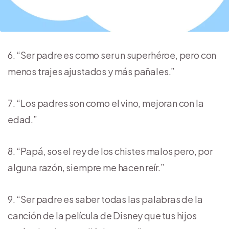
“Ser padre es como ser un superhéroe, pero con
menos trajes ajustados y más pañales.”
“Los padres son como el vino, mejoran con la
edad.”
“Papá, sos el rey de los chistes malos pero, por
alguna razón, siempre me hacen reír.”
“Ser padre es saber todas las palabras de la
canción de la película de Disney que tus hijos