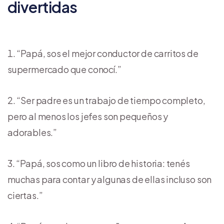
divertidas
“Papá, sos el mejor conductor de carritos de
supermercado que conocí.”
“Ser padre es un trabajo de tiempo completo,
pero al menos los jefes son pequeños y
adorables.”
“Papá, sos como un libro de historia: tenés
muchas para contar y algunas de ellas incluso son
ciertas.”