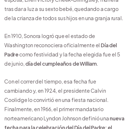
tras dar a luz a su sexto bebé, quedando a cargo
de la crianza de todos sus hijos en una granja rural.
En 1910, Sonora logró que el estado de
Washington reconociera oficialmente el
Día del
Padre
como festividad y la fecha elegida fue el 5
de junio,
día del cumpleaños de William
.
Con el correr del tiempo, esa fecha fue
cambiando y, en 1924, el presidente Calvin
Coolidge lo convirtió en una fiesta nacional.
Finalmente, en 1966, el primer mandatario
norteamericano Lyndon Johnson definió una
nueva
fecha para la celebración del Día del Padre: el