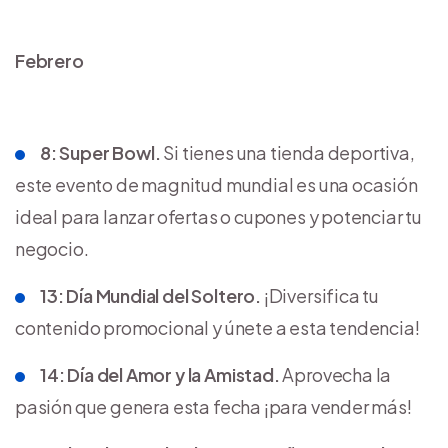
Febrero
8: Super Bowl.
Si tienes una tienda deportiva,
este evento de magnitud mundial es una ocasión
ideal para lanzar ofertas o cupones y potenciar tu
negocio.
13: Día Mundial del Soltero.
¡Diversifica tu
contenido promocional y únete a esta tendencia!
14: Día del Amor y la Amistad.
Aprovecha la
pasión que genera esta fecha ¡para vender más!