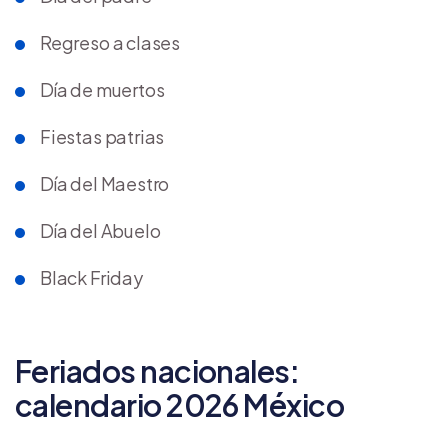
Regreso a clases
Día de muertos
Fiestas patrias
Día del Maestro
Día del Abuelo
Black Friday
Feriados nacionales:
calendario 2026 México