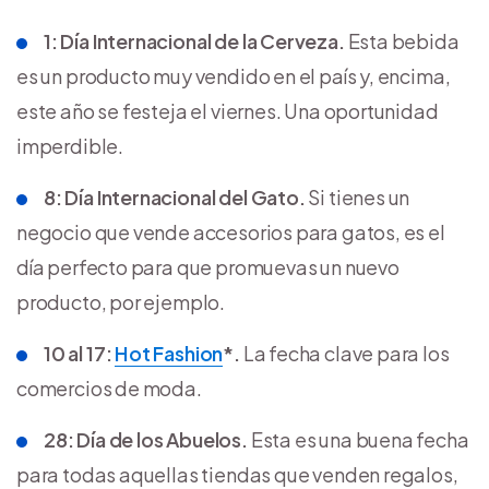
1: Día Internacional de la Cerveza.
Esta bebida
es un producto muy vendido en el país y, encima,
este año se festeja el viernes. Una oportunidad
imperdible.
8: Día Internacional del Gato.
Si tienes un
negocio que vende accesorios para gatos, es el
día perfecto para que promuevas un nuevo
producto, por ejemplo.
10 al 17:
Hot Fashion
*.
La fecha clave para los
comercios de moda.
28: Día de los Abuelos.
Esta es una buena fecha
para todas aquellas tiendas que venden regalos,