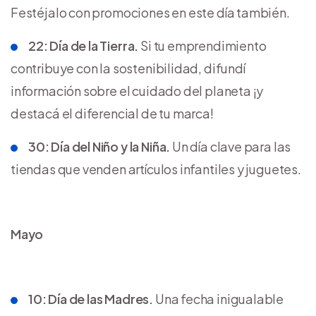
Festéjalo con promociones en este día también.
22: Día de la Tierra.
Si tu emprendimiento
contribuye con la sostenibilidad, difundí
información sobre el cuidado del planeta ¡y
destacá el diferencial de tu marca!
30: Día del Niño y la Niña.
Un día clave para las
tiendas que venden artículos infantiles y juguetes.
Mayo
10: Día de las Madres.
Una fecha inigualable