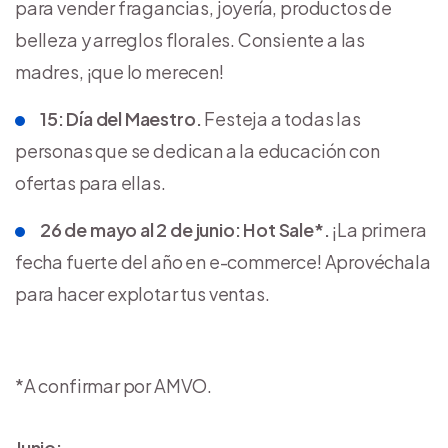
para vender fragancias, joyería, productos de
belleza y arreglos florales. Consiente a las
madres, ¡que lo merecen!
15: Día del Maestro.
Festeja a todas las
personas que se dedican a la educación con
ofertas para ellas.
26 de mayo al 2 de junio: Hot Sale*.
¡La primera
fecha fuerte del año en e-commerce! Aprovéchala
para hacer explotar tus ventas.
*A confirmar por AMVO.
Junio: