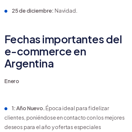
25 de diciembre:
Navidad.
Fechas importantes del
e-commerce en
Argentina
Enero
1: Año Nuevo.
Época ideal para fidelizar
clientes, poniéndose en contacto con los mejores
deseos para el año y ofertas especiales