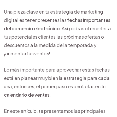
Una pieza clave en tu estrategia de marketing
digital es tener presentes las
fechas importantes
del comercio electrónico
. Así podrás ofrecerles a
tus potenciales clientes las próximas ofertas o
descuentos a la medida de la temporada y
¡aumentar tus ventas!
Lo más importante para aprovechar estas fechas
está en planear muy bien la estrategia para cada
una, entonces, el primer paso es anotarlas en tu
calendario de ventas
.
En este artículo, te presentamos las principales