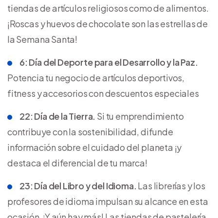
tiendas de artículos religiosos como de alimentos.
¡Roscas y huevos de chocolate son las estrellas de
la Semana Santa!
6: Día del Deporte para el Desarrollo y la Paz.
Potencia tu negocio de artículos deportivos,
fitness y accesorios con descuentos especiales
22: Día de la Tierra.
Si tu emprendimiento
contribuye con la sostenibilidad, difunde
información sobre el cuidado del planeta ¡y
destaca el diferencial de tu marca!
23: Día del Libro y del Idioma.
Las librerías y los
profesores de idioma impulsan su alcance en esta
ocasión. ¡Y aún hay más! Las tiendas de pastelería,