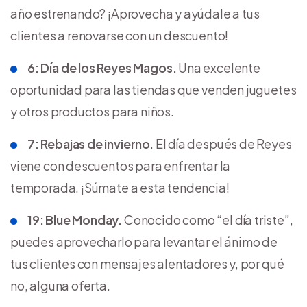
año estrenando? ¡Aprovecha y ayúdale a tus
clientes a renovarse con un descuento!
6: Día de los Reyes Magos.
Una excelente
oportunidad para las tiendas que venden juguetes
y otros productos para niños.
7: Rebajas de invierno
. El día después de Reyes
viene con descuentos para enfrentar la
temporada. ¡Súmate a esta tendencia!
19: Blue Monday.
Conocido como “el día triste”,
puedes aprovecharlo para levantar el ánimo de
tus clientes con mensajes alentadores y, por qué
no, alguna oferta.