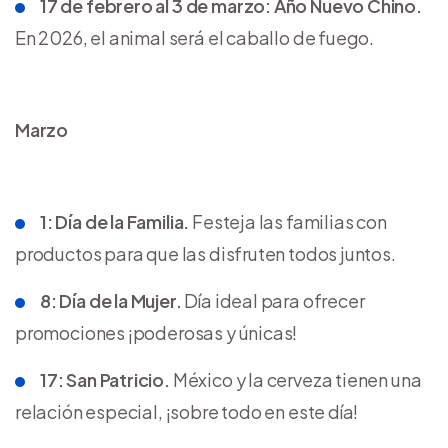
17 de febrero al 3 de marzo: Año Nuevo Chino.
En 2026, el animal será el caballo de fuego.
Marzo
1: Día de la Familia.
Festeja las familias con
productos para que las disfruten todos juntos.
8: Día de la Mujer.
Día ideal para ofrecer
promociones ¡poderosas y únicas!
17: San Patricio.
México y la cerveza tienen una
relación especial, ¡sobre todo en este día!