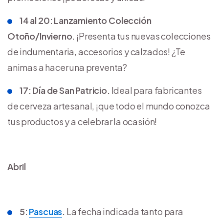
14 al 20: Lanzamiento Colección
Otoño/Invierno.
¡Presenta tus nuevas colecciones
de indumentaria, accesorios y calzados! ¿Te
animas a hacer una preventa?
17: Día de San Patricio.
Ideal para fabricantes
de cerveza artesanal, ¡que todo el mundo conozca
tus productos y a celebrar la ocasión!
Abril
5:
Pascuas
.
La fecha indicada tanto para