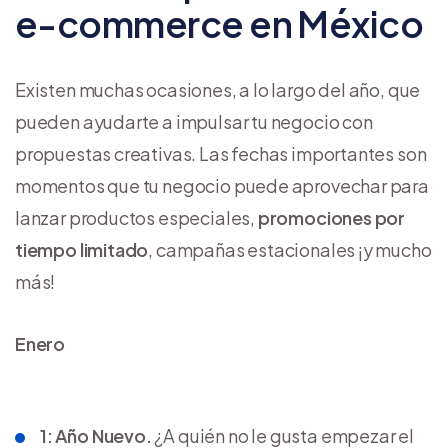
e-commerce en México
Existen muchas ocasiones, a lo largo del año, que
pueden ayudarte a impulsar tu negocio con
propuestas creativas. Las fechas importantes son
momentos que tu negocio puede aprovechar para
lanzar productos especiales,
promociones por
tiempo limitado
, campañas estacionales ¡y mucho
más!
Enero
1: Año Nuevo.
¿A quién no le gusta empezar el