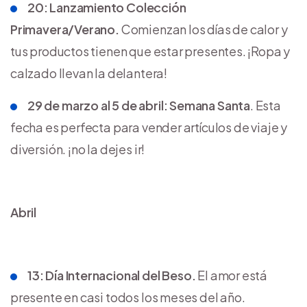
20: Lanzamiento Colección
Primavera/Verano.
Comienzan los días de calor y
tus productos tienen que estar presentes. ¡Ropa y
calzado llevan la delantera!
29 de marzo al 5 de abril: Semana Santa
. Esta
fecha es perfecta para vender artículos de viaje y
diversión. ¡no la dejes ir!
Abril
13: Día Internacional del Beso.
El amor está
presente en casi todos los meses del año.