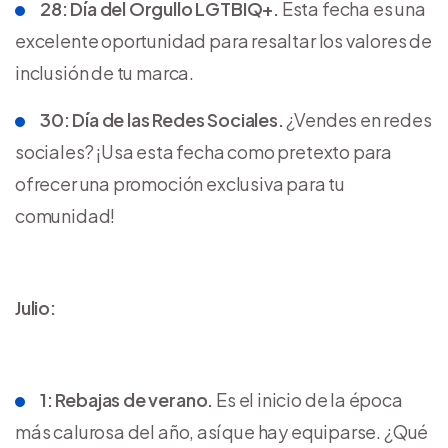
28: Día del Orgullo LGTBIQ+.
Esta fecha es una
excelente oportunidad para resaltar los valores de
inclusión de tu marca.
30: Día de las Redes Sociales.
¿Vendes en redes
sociales? ¡Usa esta fecha como pretexto para
ofrecer una promoción exclusiva para tu
comunidad!
Julio:
1: Rebajas de verano.
Es el inicio de la época
más calurosa del año, así que hay equiparse. ¿Qué