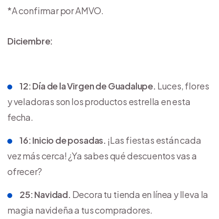
*A confirmar por AMVO.
Diciembre:
12: Día de la Virgen de Guadalupe.
Luces, flores
y veladoras son los productos estrella en esta
fecha.
16: Inicio de posadas.
¡Las fiestas están cada
vez más cerca! ¿Ya sabes qué descuentos vas a
ofrecer?
25: Navidad.
Decora tu tienda en línea y lleva la
magia navideña a tus compradores.