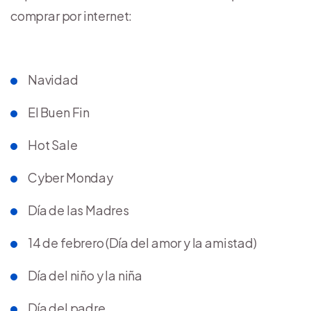
comprar por internet:
Navidad
El Buen Fin
Hot Sale
Cyber Monday
Día de las Madres
14 de febrero (Día del amor y la amistad)
Día del niño y la niña
Día del padre