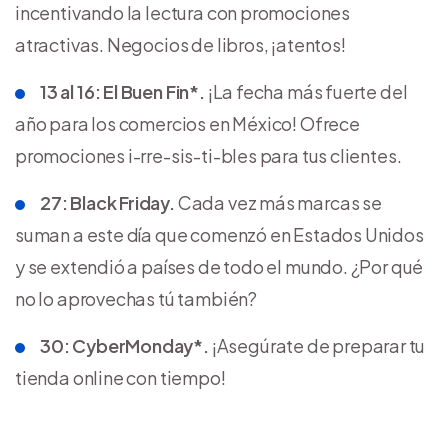
incentivando la lectura con promociones
atractivas. Negocios de libros, ¡atentos!
13 al 16: El Buen Fin*.
¡La fecha más fuerte del
año para los comercios en México! Ofrece
promociones i-rre-sis-ti-bles para tus clientes.
27: Black Friday.
Cada vez más marcas se
suman a este día que comenzó en Estados Unidos
y se extendió a países de todo el mundo. ¿Por qué
no lo aprovechas tú también?
30: CyberMonday*.
¡Asegúrate de preparar tu
tienda online con tiempo!