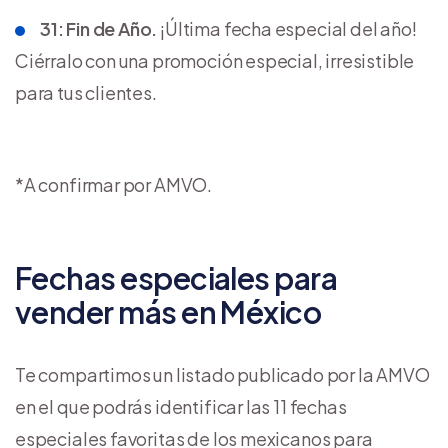
31: Fin de Año.
¡Última fecha especial del año!
Ciérralo con una promoción especial, irresistible
para tus clientes.
*A confirmar por AMVO.
Fechas especiales para
vender más en México
Te compartimos un listado publicado por la AMVO
en el que podrás identificar las 11 fechas
especiales favoritas de los mexicanos para