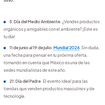
5: Día del Medio Ambiente.
¿Vendes productos
orgánicos y amigables con el ambiente? ¡Este es
tu día!
11 de junio al 19 de julio:
Mundial 2026
. Sin duda,
una fecha para pensar en tu próxima oferta,
tomando en cuenta que México es una de las
sedes mundialistas de este año.
21: Día del Padre.
El evento ideal para las
tiendas que venden productos masculinos y de
tecnología.