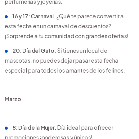
perfumerías y joyerías.
16 y 17: Carnaval.
¿Qué te parece convertir a
esta fecha en un carnaval de descuentos?
¡Sorprende a tu comunidad con grandes ofertas!
20: Día del Gato.
Si tienes un local de
mascotas, no puedes dejar pasar esta fecha
especial para todos los amantes de los felinos.
Marzo
8: Día de la Mujer.
Día ideal para ofrecer
promociones ¡poderosas y únicas!