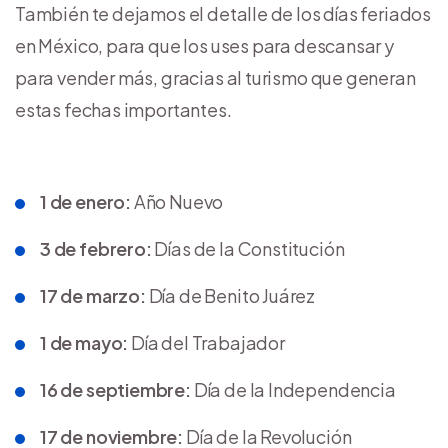
También te dejamos el detalle de los días feriados
en México, para que los uses para descansar y
para vender más, gracias al turismo que generan
estas fechas importantes.
1 de enero:
Año Nuevo
3 de febrero:
Días de la Constitución
17 de marzo:
Día de Benito Juárez
1 de mayo:
Día del Trabajador
16 de septiembre:
Día de la Independencia
17 de noviembre:
Día de la Revolución