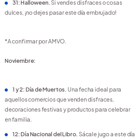
31: Halloween.
Si vendes disfraces o cosas
dulces, ¡no dejes pasar este día embrujado!
*A confirmar por AMVO.
Noviembre:
1 y 2: Día de Muertos.
Una fecha ideal para
aquellos comercios que venden disfraces,
decoraciones festivas y productos para celebrar
en familia.
12: Día Nacional del Libro.
Sácale jugo a este día