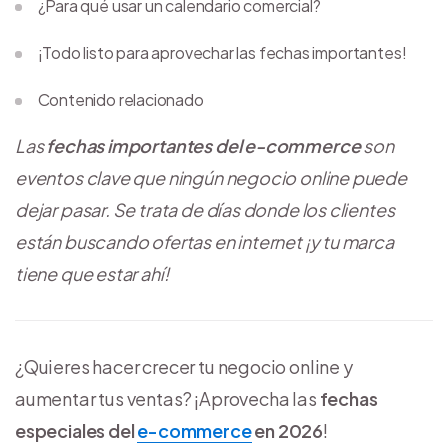
¿Para qué usar un calendario comercial?
¡Todo listo para aprovechar las fechas importantes!
Contenido relacionado
Las
fechas importantes del e-commerce
son
eventos clave que ningún negocio online puede
dejar pasar. Se trata de días donde los clientes
están buscando ofertas en internet ¡y tu marca
tiene que estar ahí!
¿Quieres hacer crecer tu negocio online y
aumentar tus ventas? ¡Aprovecha las
fechas
especiales del
e-commerce
en 2026
!