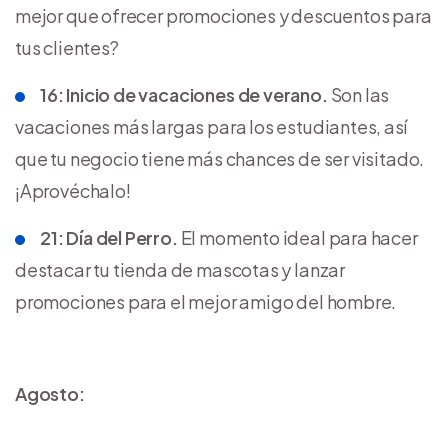
mejor que ofrecer promociones y descuentos para
tus clientes?
16: Inicio de vacaciones de verano.
Son las
vacaciones más largas para los estudiantes, así
que tu negocio tiene más chances de ser visitado.
¡Aprovéchalo!
21: Día del Perro.
El momento ideal para hacer
destacar tu tienda de mascotas y lanzar
promociones para el mejor amigo del hombre.
Agosto: