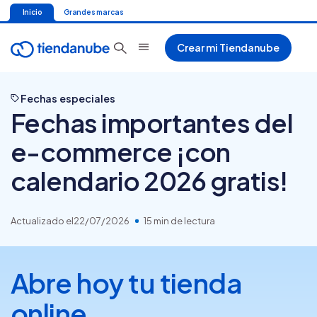
Inicio
Grandes marcas
Crear mi Tiendanube
Fechas especiales
Fechas importantes del
e-commerce ¡con
calendario 2026 gratis!
Actualizado el
22/07/2026
15 min de lectura
Abre hoy tu tienda
online