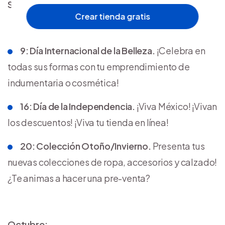
Septiembre:
Crear tienda gratis
9: Día Internacional de la Belleza.
¡Celebra en
todas sus formas con tu emprendimiento de
indumentaria o cosmética!
16: Día de la Independencia.
¡Viva México! ¡Vivan
los descuentos! ¡Viva tu tienda en línea!
20: Colección Otoño/Invierno.
Presenta tus
nuevas colecciones de ropa, accesorios y calzado!
¿Te animas a hacer una pre-venta?
Octubre: