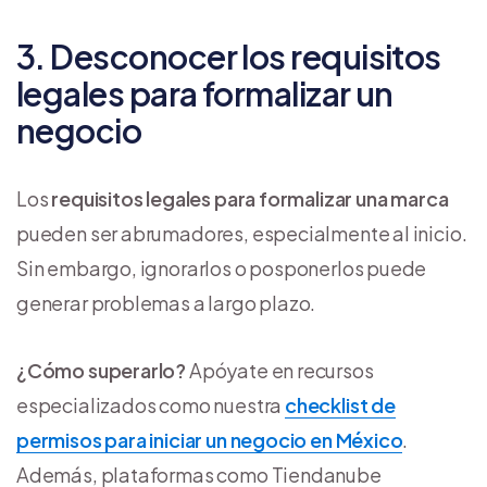
3. Desconocer los requisitos
legales para formalizar un
negocio
Los
requisitos legales para formalizar una marca
pueden ser abrumadores, especialmente al inicio.
Sin embargo, ignorarlos o posponerlos puede
generar problemas a largo plazo.
¿Cómo superarlo?
Apóyate en recursos
especializados como nuestra
checklist de
permisos para iniciar un negocio en México
.
Además, plataformas como Tiendanube