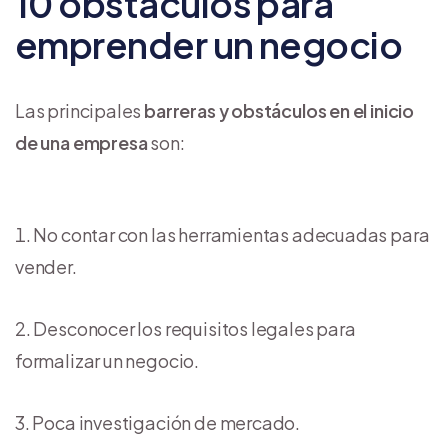
10 obstáculos para
emprender un negocio
Las principales
barreras y obstáculos en el inicio
de una empresa
son:
No contar con las herramientas adecuadas para
vender.
Desconocer los requisitos legales para
formalizar un negocio.
Poca investigación de mercado.