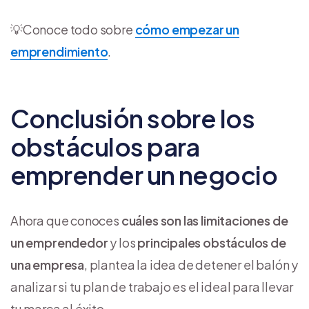
💡Conoce todo sobre
cómo empezar un
emprendimiento
.
Conclusión sobre los
obstáculos para
emprender un negocio
Ahora que conoces
cuáles son las limitaciones de
un emprendedor
y los
principales obstáculos de
una empresa
, plantea la idea de detener el balón y
analizar si tu plan de trabajo es el ideal para llevar
tu marca al éxito.