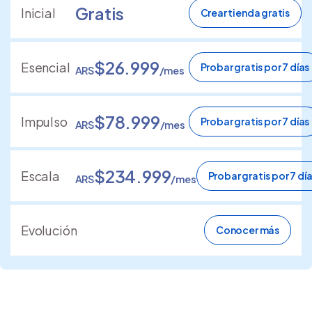
Gratis
Inicial
Crear tienda gratis
$26.999
Esencial
Probar gratis por 7 días
ARS
/mes
$78.999
Impulso
Probar gratis por 7 días
ARS
/mes
$234.999
Escala
Probar gratis por 7 dí
ARS
/mes
Evolución
Conocer más