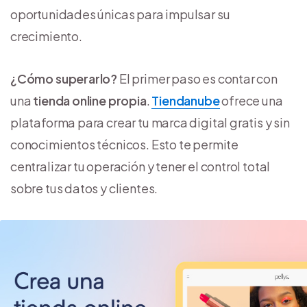
oportunidades únicas para impulsar su
crecimiento.
¿Cómo superarlo?
El primer paso es contar con
una
tienda online propia
.
Tiendanube
ofrece una
plataforma para crear tu marca digital gratis y sin
conocimientos técnicos. Esto te permite
centralizar tu operación y tener el control total
sobre tus datos y clientes.