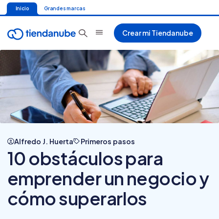
Inicio
Grandes marcas
Crear mi Tiendanube
Alfredo J. Huerta
Primeros pasos
10 obstáculos para
emprender un negocio y
cómo superarlos