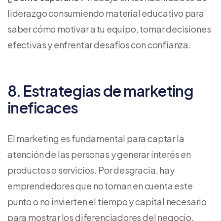
liderazgo consumiendo material educativo para
saber cómo motivar a tu equipo, tomar decisiones
efectivas y enfrentar desafíos con confianza.
8. Estrategias de marketing
ineficaces
El marketing es fundamental para captar la
atención de las personas y generar interés en
productos o servicios. Por desgracia, hay
emprendedores que no toman en cuenta este
punto o no invierten el tiempo y capital necesario
para mostrar los diferenciadores del negocio.