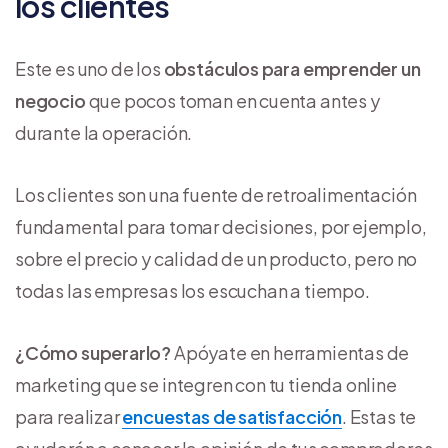
los clientes
Este es uno de los
obstáculos para emprender un
negocio
que pocos toman en cuenta antes y
durante la operación.
Los clientes son una fuente de retroalimentación
fundamental para tomar decisiones, por ejemplo,
sobre el precio y calidad de un producto, pero no
todas las empresas los escuchan a tiempo.
¿Cómo superarlo?
Apóyate en herramientas de
marketing que se integren con tu tienda online
para realizar
encuestas de satisfacción
. Estas te