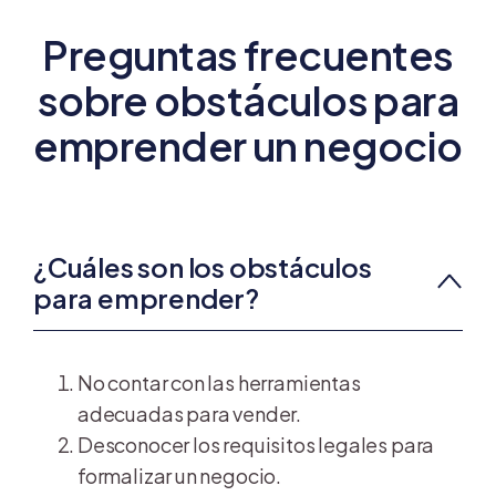
Preguntas frecuentes
sobre obstáculos para
emprender un negocio
¿Cuáles son los obstáculos
para emprender?
No contar con las herramientas
adecuadas para vender.
Desconocer los requisitos legales para
formalizar un negocio.