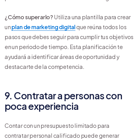
¿Cómo superarlo?
Utiliza una plantilla para crear
un
plan de marketing digital
que reúna todos los
pasos que debes seguir para cumplir tus objetivos
en un periodo de tiempo. Esta planificación te
ayudará a identificar áreas de oportunidad y
destacarte de la competencia.
9. Contratar a personas con
poca experiencia
Contar con un presupuesto limitado para
contratar personal calificado puede generar