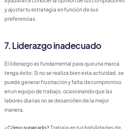
ayudarán a conocer la opinión de tus compradores
y ajustar tu estrategia en función de sus
preferencias.
7. Liderazgo inadecuado
El liderazgo es fundamental para que una marca
tenga éxito. Si no se realiza bien esta actividad, se
puede generar frustración y falta de compromiso
en un equipo de trabajo, ocasionando que las
labores diarias no se desarrollen de la mejor
manera.
¿Cómo superarlo?
Trabaja en tus habilidades de