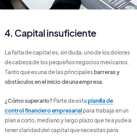
4. Capital insuficiente
La falta de capital es, sin duda, uno de los dolores
de cabeza de los pequeños negocios mexicanos.
Tanto que es una de las principales
barreras y
obstáculos en el inicio de una empresa
.
¿Cómo superarlo?
Parte de esta
planilla de
control financiero empresarial
para trabaja en un
plan a corto, mediano y largo plazo que te ayude a
tener claridad del capital que necesitas para