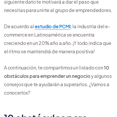
siguiente dato te motivará a dar el paso que
necesitas para unirte al grupo de emprendedores.
De acuerdo al
estudio de PCMI
, la industria del e-
commerce en Latinoamérica se encuentra
creciendo en un 20% año a año. ¡Y todo indica que
el ritmo se mantendrá de manera positiva!
A continuación, te compartimos un listado con
10
obstáculos para emprender un negocio
y algunos
consejos que te ayudarán a superarlos. ¿Vamos a
conocerlos?