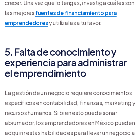
crecer. Una vez que lo tengas, investiga cuáles son
las mejores
fuentes de financiamiento para
emprendedores
y utilízalas a tu favor.
5. Falta de conocimiento y
experiencia para administrar
el emprendimiento
La gestión de un negocio requiere conocimientos
específicos en contabilidad, finanzas, marketing y
recursos humanos. Si bien esto puede sonar
abrumador, los emprendedores en México pueden
adquirir estas habilidades para llevar un negocio a