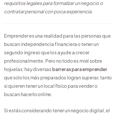
requisitos legales para formalizar un negocio o
contratar personal con poca experiencia.
Emprender es una realidad para las personas que
buscan independencia financiera o tener un
segundo ingreso que los ayude a crecer
profesionalmente. Pero no todo es miel sobre
hojuelas: hay diversas
barreras para emprender
que solo los más preparados logran superar, tanto
si quieren tener un local físico para vender o
buscan hacerlo online.
Si estás considerando tener un negocio digital, el