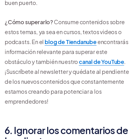
buen puerto.
¿Cómo superarlo?
Consume contenidos sobre
estos temas, ya sea en cursos, textos videos o
podcasts. En el
blog de Tiendanube
encontrarás
información relevante para superar este
obstáculo y también nuestro
canal de YouTube
.
¡Suscríbete al newsletter y quédate al pendiente
de los nuevos contenidos que constantemente
estamos creando para potenciar a los
emprendedores!
6. Ignorar los comentarios de