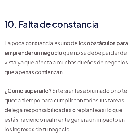
10. Falta de constancia
La poca constancia es uno de los
obstáculos para
emprender un negocio
que no se debe perder de
vista ya que afecta a muchos dueños de negocios
que apenas comienzan.
¿Cómo superarlo?
Si te sientes abrumado o no te
queda tiempo para cumplir con todas tus tareas,
delega responsabilidades o replantea si lo que
estás haciendo realmente genera un impacto en
los ingresos de tu negocio.