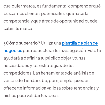
cualquier marca, es fundamental comprender qué
buscan los clientes potenciales, qué hace la
competencia y qué áreas de oportunidad puede
cubrir tu marca.
¿Cómo superarlo?
Utiliza una
plantilla de plan de
negocios
para estructurar tu investigación. Esto te
ayudará a definir a tu público objetivo, sus
necesidades y las estrategias de tus
competidores. Las herramientas de análisis de
ventas de Tiendanube, por ejemplo, pueden
ofrecerte información valiosa sobre tendencias y
nichos para validar tus ideas.