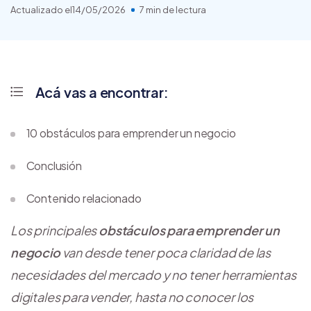
Actualizado el
14/05/2026
7 min de lectura
Acá vas a encontrar:
10 obstáculos para emprender un negocio
Conclusión
Contenido relacionado
Los principales
obstáculos para emprender un
negocio
van desde tener poca claridad de las
necesidades del mercado y no tener herramientas
digitales para vender, hasta no conocer los