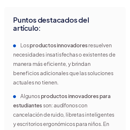
Puntos destacados del
artículo:
Los
productos innovadores
resuelven
necesidades insatisfechas o existentes de
manera más eficiente, y brindan
beneficios adicionales que las soluciones
actuales no tienen.
Algunos
productos innovadores para
estudiantes
son: audífonos con
cancelación de ruido, libretas inteligentes
y escritorios ergonómicos para niños. En