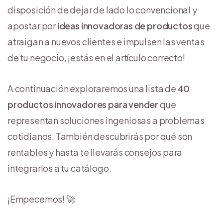
disposición de dejar de lado lo convencional y
apostar por
ideas innovadoras de productos
que
atraigan a nuevos clientes e impulsen las ventas
de tu negocio, ¡estás en el artículo correcto!
A continuación exploraremos una lista de
40
productos innovadores para vender
que
representan soluciones ingeniosas a problemas
cotidianos. También descubrirás por qué son
rentables y hasta te llevarás consejos para
integrarlos a tu catálogo.
¡Empecemos! 🚀