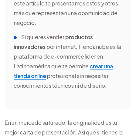
este artículo te presentamos estos y otros
más que representan una oportunidad de
negocio.
Si quieres vender
productos
innovadores
por internet, Tiendanube es la
plataforma de e-commerce líder en
Latinoamérica que te permite
crear una
tienda online
profesional sin necesitar
conocimientos técnicos ni de diseño.
En un mercado saturado, la originalidad es tu
mejor carta de presentación. Así que si tienes la