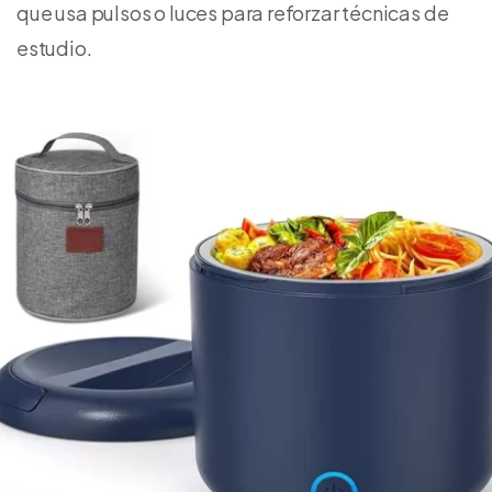
que usa pulsos o luces para reforzar técnicas de
estudio.