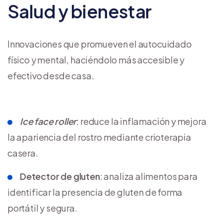
Salud y bienestar
Innovaciones que promueven el autocuidado
físico y mental, haciéndolo más accesible y
efectivo desde casa.
Ice face roller
: reduce la inflamación y mejora
la apariencia del rostro mediante crioterapia
casera.
Detector de gluten
: analiza alimentos para
identificar la presencia de gluten de forma
portátil y segura.