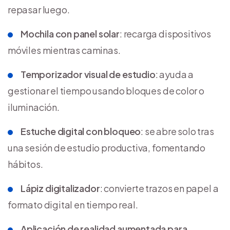
repasar luego.
Mochila con panel solar
: recarga dispositivos
móviles mientras caminas.
Temporizador visual de estudio
: ayuda a
gestionar el tiempo usando bloques de color o
iluminación.
Estuche digital con bloqueo
: se abre solo tras
una sesión de estudio productiva, fomentando
hábitos.
Lápiz digitalizador
: convierte trazos en papel a
formato digital en tiempo real.
Aplicación de realidad aumentada para