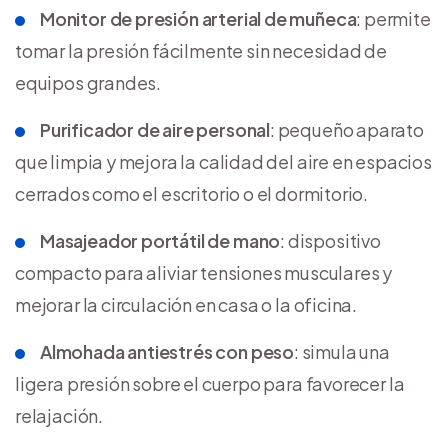
Monitor de presión arterial de muñeca
: permite
tomar la presión fácilmente sin necesidad de
equipos grandes.
Purificador de aire personal
: pequeño aparato
que limpia y mejora la calidad del aire en espacios
cerrados como el escritorio o el dormitorio.
Masajeador portátil de mano
: dispositivo
compacto para aliviar tensiones musculares y
mejorar la circulación en casa o la oficina.
Almohada antiestrés con peso
: simula una
ligera presión sobre el cuerpo para favorecer la
relajación.