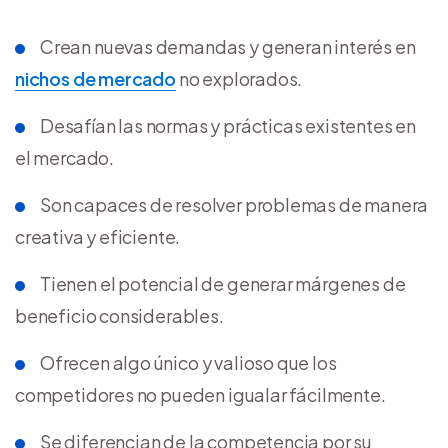
Crean nuevas demandas y generan interés en
nichos de mercado
no explorados.
Desafían las normas y prácticas existentes en
el mercado.
Son capaces de resolver problemas de manera
creativa y eficiente.
Tienen el potencial de generar márgenes de
beneficio considerables.
Ofrecen algo único y valioso que los
competidores no pueden igualar fácilmente.
Se diferencian de la competencia por su