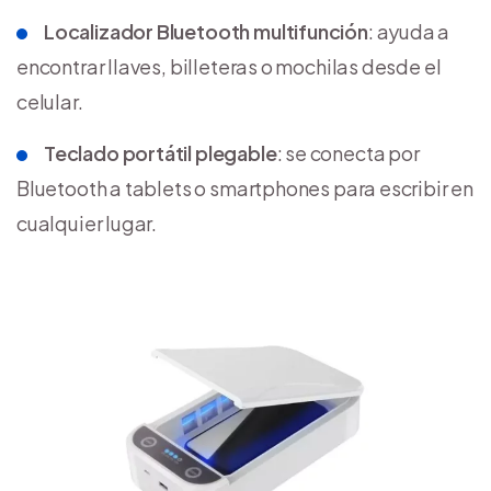
Localizador Bluetooth multifunción
: ayuda a
encontrar llaves, billeteras o mochilas desde el
celular.
Teclado portátil plegable
: se conecta por
Bluetooth a tablets o smartphones para escribir en
cualquier lugar.