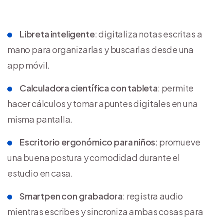
Libreta inteligente
: digitaliza notas escritas a
mano para organizarlas y buscarlas desde una
app móvil.
Calculadora científica con tableta
: permite
hacer cálculos y tomar apuntes digitales en una
misma pantalla.
Escritorio ergonómico para niños
: promueve
una buena postura y comodidad durante el
estudio en casa.
Smartpen con grabadora
: registra audio
mientras escribes y sincroniza ambas cosas para