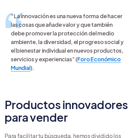
“La innovación es una nueva forma de hacer
las cosas que añade valor y que también
debe promover la protección del medio
ambiente, la diversidad, el progreso social y
el bienestar individual en nuevos productos,
servicios y experiencias” (
Foro Económico
Mundial
).
Productos innovadores
para vender
Para facilitar tu búsqueda, hemos dividido los