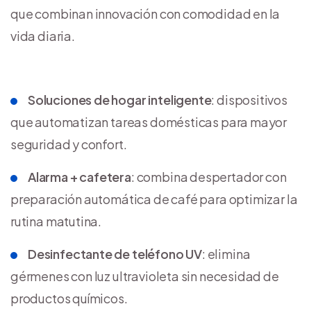
que combinan innovación con comodidad en la
vida diaria.
Soluciones de hogar inteligente
: dispositivos
que automatizan tareas domésticas para mayor
seguridad y confort.
Alarma + cafetera
: combina despertador con
preparación automática de café para optimizar la
rutina matutina.
Desinfectante de teléfono UV
: elimina
gérmenes con luz ultravioleta sin necesidad de
productos químicos.