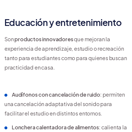
Educación y entretenimiento
Son
productos innovadores
que mejoran la
experiencia de aprendizaje, estudio o recreación
tanto para estudiantes como para quienes buscan
practicidad en casa.
Audífonos con cancelación de ruido
: permiten
una cancelación adaptativa del sonido para
facilitar el estudio en distintos entornos.
Lonchera calentadora de alimentos
: calienta la