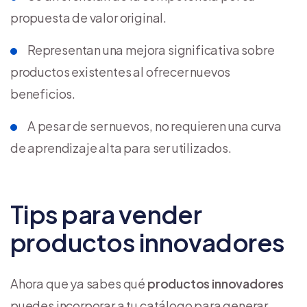
propuesta de valor original.
Representan una mejora significativa sobre
productos existentes al ofrecer nuevos
beneficios.
A pesar de ser nuevos, no requieren una curva
de aprendizaje alta para ser utilizados.
Tips para vender
productos innovadores
Ahora que ya sabes qué
productos innovadores
puedes incorporar a tu catálogo para generar