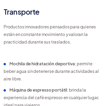
Transporte
Productos innovadores pensados para quienes
están en constante movimiento y valoran la
practicidad durante sus traslados.
Mochila de hidratación deportiva
: permite
beber agua sin detenerse durante actividades al
aire libre.
Máquina de espresso portátil
: brinda la
experiencia del café espresso en cualquier lugar,
ideal para viajeros.