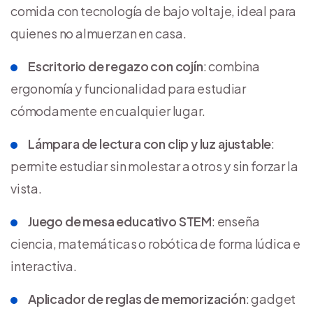
comida con tecnología de bajo voltaje, ideal para
quienes no almuerzan en casa.
Escritorio de regazo con cojín
: combina
ergonomía y funcionalidad para estudiar
cómodamente en cualquier lugar.
Lámpara de lectura con clip y luz ajustable
:
permite estudiar sin molestar a otros y sin forzar la
vista.
Juego de mesa educativo STEM
: enseña
ciencia, matemáticas o robótica de forma lúdica e
interactiva.
Aplicador de reglas de memorización
: gadget