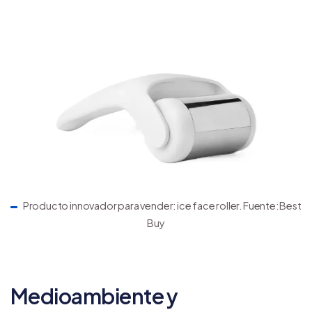
Producto innovador para vender: ice face roller. Fuente: Best
Buy
Medioambiente y