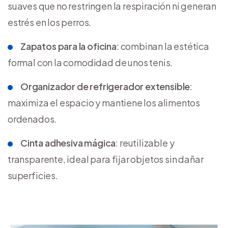
suaves que no restringen la respiración ni generan
estrés en los perros.
Zapatos para la oficina
: combinan la estética
formal con la comodidad de unos tenis.
Organizador de refrigerador extensible
:
maximiza el espacio y mantiene los alimentos
ordenados.
Cinta adhesiva mágica
: reutilizable y
transparente, ideal para fijar objetos sin dañar
superficies.