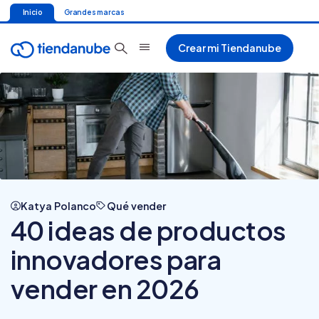
Inicio
Grandes marcas
Crear mi Tiendanube
Katya Polanco
Qué vender
40 ideas de productos
innovadores para
vender en 2026