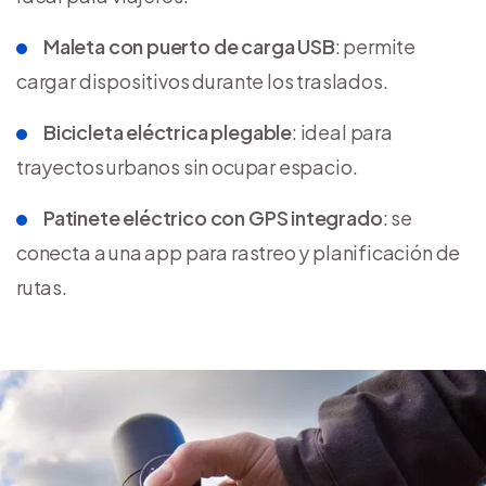
Maleta con puerto de carga USB
: permite
cargar dispositivos durante los traslados.
Bicicleta eléctrica plegable
: ideal para
trayectos urbanos sin ocupar espacio.
Patinete eléctrico con GPS integrado
: se
conecta a una app para rastreo y planificación de
rutas.