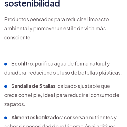
sostenibilidad
Productos pensados para reducir el impacto
ambiental y promover un estilo de vida más
consciente.
Ecofiltro
: purifica agua de forma natural y
duradera, reduciendo el uso de botellas plásticas.
Sandalia de 5 tallas
: calzado ajustable que
crece con el pie, ideal para reducir el consumo de
zapatos.
Alimentos liofilizados
: conservan nutrientes y
sabor sin necesidad de refrigeración ni aditivos.