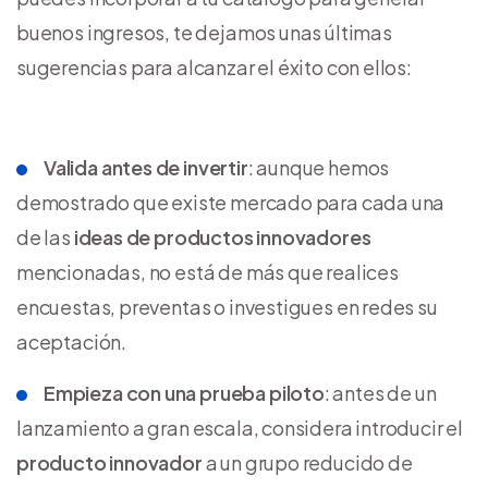
buenos ingresos, te dejamos unas últimas
sugerencias para alcanzar el éxito con ellos:
Valida antes de invertir
: aunque hemos
demostrado que existe mercado para cada una
de las
ideas de productos innovadores
mencionadas, no está de más que realices
encuestas, preventas o investigues en redes su
aceptación.
Empieza con una prueba piloto
: antes de un
lanzamiento a gran escala, considera introducir el
producto innovador
a un grupo reducido de