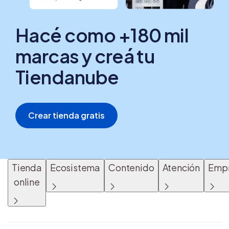
Hacé como +180 mil
marcas y creá tu
Tiendanube
Crear tienda gratis
Tienda
Ecosistema
Contenido
Atención
Emp
online