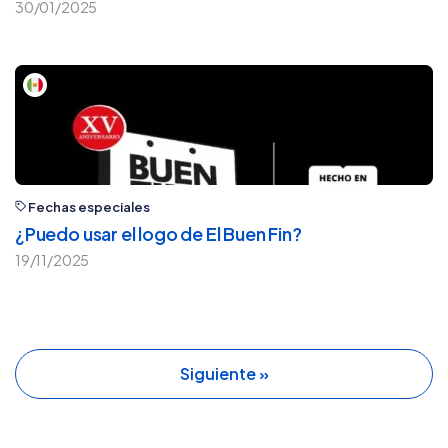
30/01/2025
Fechas especiales
¿Puedo usar el logo de El Buen Fin?
19/11/2025
Siguiente »