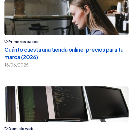
Primeros pasos
Cuánto cuesta una tienda online: precios para tu
marca (2026)
18/06/2026
Dominio web