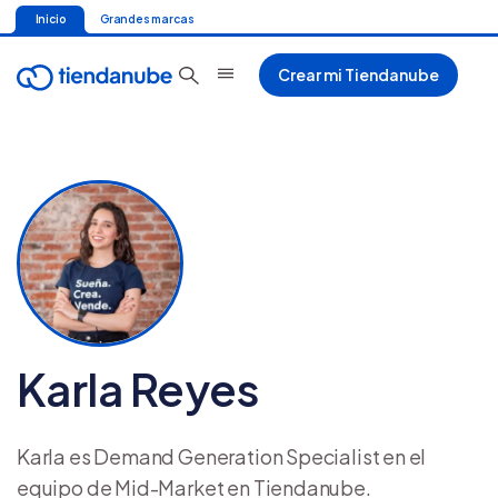
Inicio
Grandes marcas
Crear mi Tiendanube
Karla Reyes
Karla es Demand Generation Specialist en el
equipo de Mid-Market en Tiendanube.