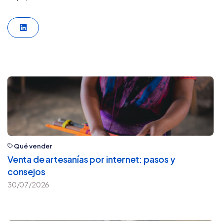
LinkedIn
Qué vender
Venta de artesanías por internet: pasos y
consejos
30/07/2026