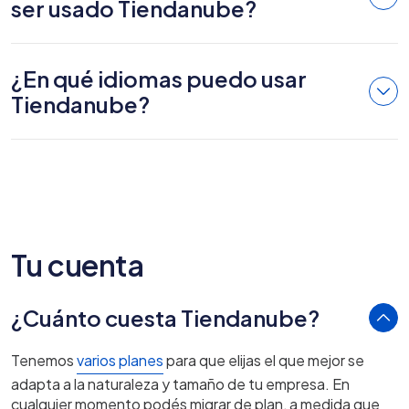
ser usado Tiendanube?
¿En qué idiomas puedo usar
Tiendanube?
Tu cuenta
¿Cuánto cuesta Tiendanube?
Tenemos
varios planes
para que elijas el que mejor se
adapta a la naturaleza y tamaño de tu empresa. En
cualquier momento podés migrar de plan, a medida que