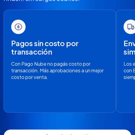
Pagos sin costo por
Env
transacción
si
Con Pago Nube no pagás costo por
Los 
transacción. Más aprobaciones a un mejor
con 
costo por venta.
siemp