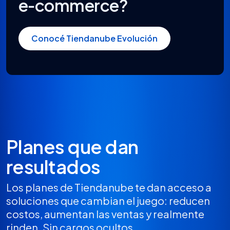
e‑commerce?
Conocé Tiendanube Evolución
Planes que dan
resultados
Los planes de Tiendanube te dan acceso a
soluciones que cambian el juego: reducen
costos, aumentan las ventas y realmente
rinden. Sin cargos ocultos.