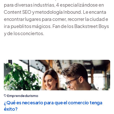
para diversas industrias, 4 especializándose en
Content SEO y metodología Inbound. Le encanta
encontrar lugares para comer, recorrer la ciudad e
ir a pueblitos mágicos. Fan de los Backstreet Boys
y de los conciertos.
Emprendedurismo
¿Qué es necesario para que el comercio tenga
éxito?