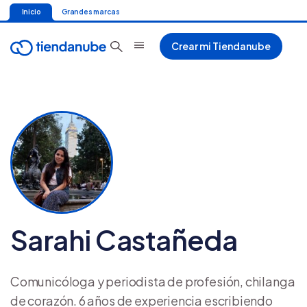
Inicio
Grandes marcas
Crear mi Tiendanube
Sarahi Castañeda
Comunicóloga y periodista de profesión, chilanga
de corazón. 6 años de experiencia escribiendo