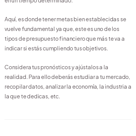
en un tiempo determinado.
Aquí, es donde tener metas bien establecidas se
vuelve fundamental ya que, este es uno de los
tipos de presupuesto financiero que más te va a
indicar si estás cumpliendo tus objetivos.
Considera tus pronósticos y ajústalos a la
realidad. Para ello deberás estudiar a tu mercado,
recopilar datos, analizar la economía, la industria a
la que te dedicas, etc.