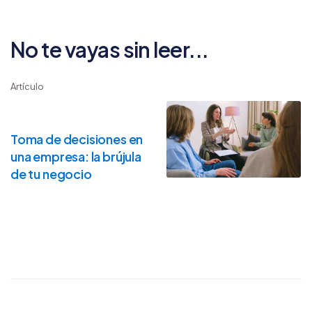
No te vayas sin leer...
Artículo
Toma de decisiones en
una empresa: la brújula
de tu negocio