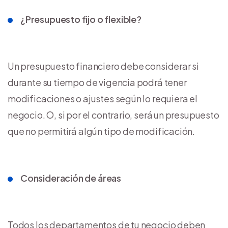
¿Presupuesto fijo o flexible?
Un presupuesto financiero debe considerar si
durante su tiempo de vigencia podrá tener
modificaciones o ajustes según lo requiera el
negocio. O, si por el contrario, será un presupuesto
que no permitirá algún tipo de modificación.
Consideración de áreas
Todos los departamentos de tu negocio deben