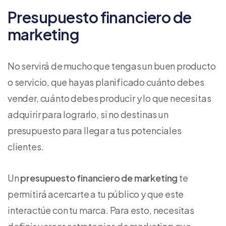
Presupuesto financiero de
marketing
No servirá de mucho que tengas un buen producto
o servicio, que hayas planificado cuánto debes
vender, cuánto debes producir y lo que necesitas
adquirir para lograrlo, si no destinas un
presupuesto para llegar a tus potenciales
clientes.
Un
presupuesto financiero de marketing
te
permitirá acercarte a tu público y que este
interactúe con tu marca. Para esto, necesitas