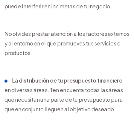
puede interferir en las metas de tu negocio.
No olvides prestar atención a los factores externos
y al entorno en el que promueves tus servicios o
productos.
La
distribución de tu presupuesto financiero
en diversas áreas. Ten en cuenta todas las áreas
que necesitan una parte de tu presupuesto para
que en conjunto lleguen al objetivo deseado.