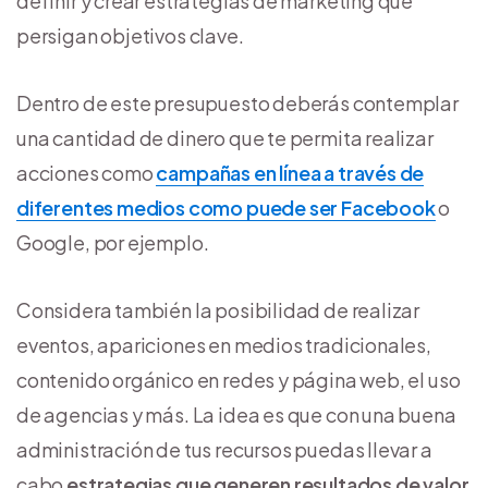
definir y crear estrategias de marketing que
persigan objetivos clave.
Dentro de este presupuesto deberás contemplar
una cantidad de dinero que te permita realizar
acciones como
campañas en línea a través de
diferentes medios como puede ser Facebook
o
Google, por ejemplo.
Considera también la posibilidad de realizar
eventos, apariciones en medios tradicionales,
contenido orgánico en redes y página web, el uso
de agencias y más. La idea es que con una buena
administración de tus recursos puedas llevar a
cabo
estrategias que generen resultados de valor