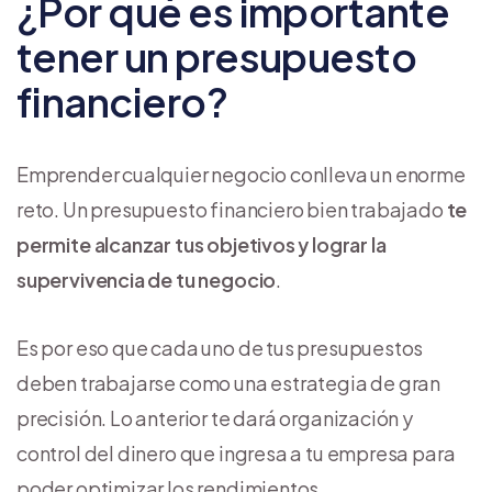
¿Por qué es importante
tener un presupuesto
financiero?
Emprender cualquier negocio conlleva un enorme
reto. Un presupuesto financiero bien trabajado
te
permite alcanzar tus objetivos y lograr la
supervivencia de tu negocio
.
Es por eso que cada uno de tus presupuestos
deben trabajarse como una estrategia de gran
precisión. Lo anterior te dará organización y
control del dinero que ingresa a tu empresa para
poder optimizar los rendimientos.