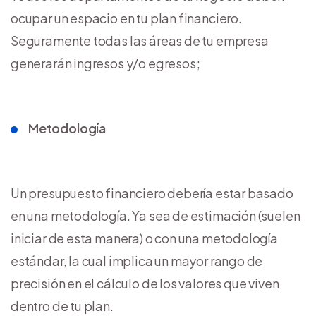
ocupar un espacio en tu plan financiero.
Seguramente todas las áreas de tu empresa
generarán ingresos y/o egresos;
Metodología
Un presupuesto financiero debería estar basado
en una metodología. Ya sea de estimación (suelen
iniciar de esta manera) o con una metodología
estándar, la cual implica un mayor rango de
precisión en el cálculo de los valores que viven
dentro de tu plan.