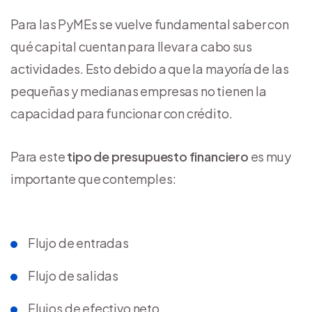
Para las PyMEs se vuelve fundamental saber con
qué capital cuentan para llevar a cabo sus
actividades. Esto debido a que la mayoría de las
pequeñas y medianas empresas no tienen la
capacidad para funcionar con crédito.
Para este
tipo de presupuesto financiero
es muy
importante que contemples:
Flujo de entradas
Flujo de salidas
Flujos de efectivo neto