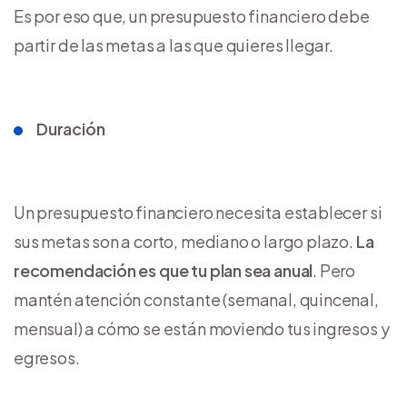
Es por eso que, un presupuesto financiero debe
partir de las metas a las que quieres llegar.
Duración
Un presupuesto financiero necesita establecer si
sus metas son a corto, mediano o largo plazo.
La
recomendación es que tu plan sea anual
. Pero
mantén atención constante (semanal, quincenal,
mensual) a cómo se están moviendo tus ingresos y
egresos.