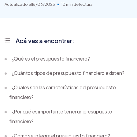
Actualizado el
18/06/2025
10 min de lectura
Acá vas a encontrar:
¿Qué es el presupuesto financiero?
¿Cuántos tipos de presupuesto financiero existen?
¿Cuáles son las características del presupuesto
financiero?
¿Por qué es importante tener un presupuesto
financiero?
¿Cómo se integra el presupuesto financiero?