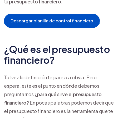
tu
presupuesto financiero
.
Descargar planilla de control financiero
¿Qué es el presupuesto
financiero?
Tal vez la definición te parezca obvia. Pero
espera, este es el punto en dónde debemos
preguntarnos
¿para qué sirve el presupuesto
financiero?
En pocas palabras podemos decir que
el presupuesto financiero es la herramienta que te