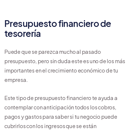
Presupuesto financiero de
tesorería
Puede que se parezca mucho al pasado
presupuesto, pero sin duda este es uno de los más
importantes en el crecimiento económico de tu
empresa.
Este tipo de presupuesto financiero te ayuda a
contemplar con anticipación todos los cobros,
pagos y gastos para saber si tu negocio puede
cubrirlos con los ingresos que se están