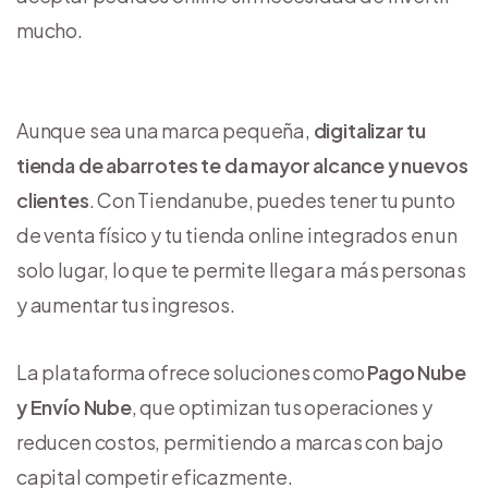
mucho.
Aunque sea una marca pequeña,
digitalizar tu
tienda de abarrotes te da mayor alcance y nuevos
clientes
. Con Tiendanube, puedes tener tu punto
de venta físico y tu tienda online integrados en un
solo lugar, lo que te permite llegar a más personas
y aumentar tus ingresos.
La plataforma ofrece soluciones como
Pago Nube
y Envío Nube
, que optimizan tus operaciones y
reducen costos, permitiendo a marcas con bajo
capital competir eficazmente.