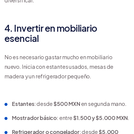
diversificar.
4. Invertir en mobiliario
esencial
No es necesario gastar mucho en mobiliario
nuevo. Inicia con estantes usados, mesas de
madera y un refrigerador pequeño.
Estantes
: desde
$500 MXN
en segunda mano.
Mostrador básico
: entre
$1.500 y $5.000 MXN
.
Refrigerador o congelador
: desde
$5.000