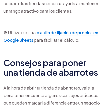
cobran otras tiendas cercanas ayuda a mantener
un rango atractivo para los clientes.
⚙️ Utiliza nuestra
planilla de fijación de precios en
Google Sheets
para facilitar el cálculo.
Consejos para poner
una tienda de abarrotes
A la hora de abrir tu tienda de abarrotes, vale la
pena tener en cuenta algunos consejos prácticos
que pueden marcar la diferencia entre un negocio