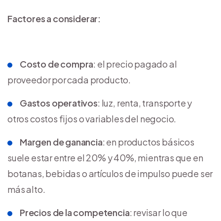
Factores a considerar:
Costo de compra
: el precio pagado al
proveedor por cada producto.
Gastos operativos
: luz, renta, transporte y
otros costos fijos o variables del negocio.
Margen de ganancia
: en productos básicos
suele estar entre el 20% y 40%, mientras que en
botanas, bebidas o artículos de impulso puede ser
más alto.
Precios de la competencia
: revisar lo que