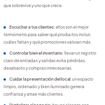
que sobrevive y uno que crece.
Escuchar a tus clientes
: ellos son el mejor
termómetro para saber qué productos incluir,
cuáles faltan y qué promociones valoran más.
Controlar bien el inventario
: llevar un registro
claro de entradas y salidas evita pérdidas,
desabasto y compras innecesarias.
Cuidar la presentación del local
: un espacio
limpio, ordenado y bien iluminado genera
confianza y atrae más clientes.
Digitalizar el negocio
: hoy no alcanza con