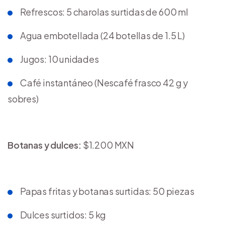
Refrescos: 5 charolas surtidas de 600 ml
Agua embotellada (24 botellas de 1.5 L)
Jugos: 10 unidades
Café instantáneo (Nescafé frasco 42 g y
sobres)
Botanas y dulces:
$1.200 MXN
Papas fritas y botanas surtidas: 50 piezas
Dulces surtidos: 5 kg