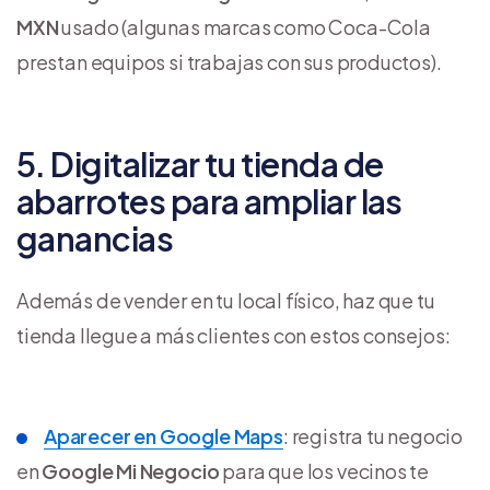
MXN
usado (algunas marcas como Coca-Cola
prestan equipos si trabajas con sus productos).
5. Digitalizar tu tienda de
abarrotes para ampliar las
ganancias
Además de vender en tu local físico, haz que tu
tienda llegue a más clientes con estos consejos:
Aparecer en Google Maps
: registra tu negocio
en
Google Mi Negocio
para que los vecinos te