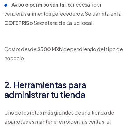
Aviso o permiso sanitario
: necesario si
venderás alimentos perecederos. Se tramita en la
COFEPRIS
o Secretaría de Salud local.
Costo: desde
$500 MXN
dependiendo del tipo de
negocio.
2. Herramientas para
administrar tu tienda
Uno de los retos más grandes de una tienda de
abarrotes es mantener en orden las ventas, el