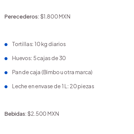
Perecederos
: $1.800 MXN
Tortillas: 10 kg diarios
Huevos: 5 cajas de 30
Pan de caja (Bimbo u otra marca)
Leche en envase de 1 L: 20 piezas
Bebidas
: $2.500 MXN