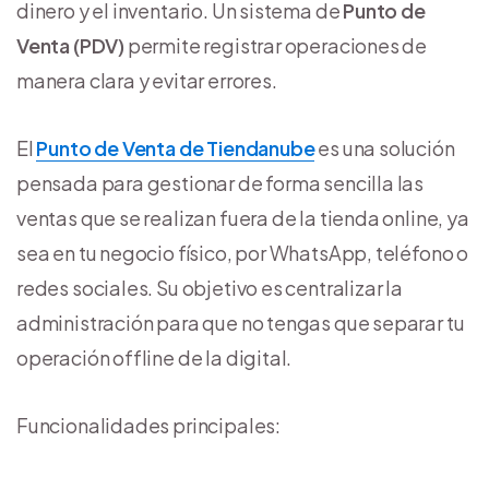
dinero y el inventario. Un sistema de
Punto de
Venta (PDV)
permite registrar operaciones de
manera clara y evitar errores.
El
Punto de Venta de Tiendanube
es una solución
pensada para gestionar de forma sencilla las
ventas que se realizan fuera de la tienda online, ya
sea en tu negocio físico, por WhatsApp, teléfono o
redes sociales. Su objetivo es centralizar la
administración para que no tengas que separar tu
operación offline de la digital.
Funcionalidades principales: