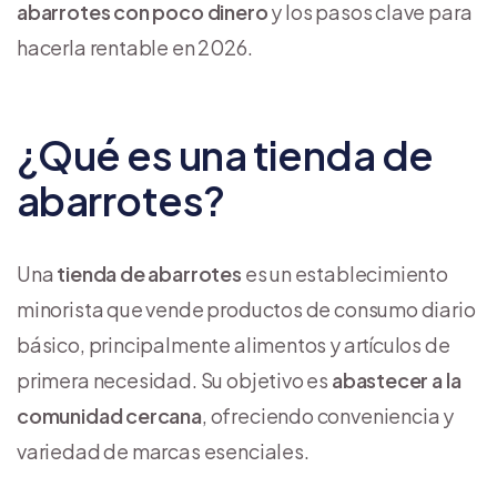
abarrotes con poco dinero
y los pasos clave para
hacerla rentable en 2026.
¿Qué es una tienda de
abarrotes?
Una
tienda de abarrotes
es un establecimiento
minorista que vende productos de consumo diario
básico, principalmente alimentos y artículos de
primera necesidad. Su objetivo es
abastecer a la
comunidad cercana
, ofreciendo conveniencia y
variedad de marcas esenciales.