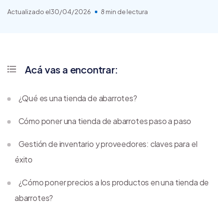
Actualizado el
30/04/2026
8 min de lectura
Acá vas a encontrar:
¿Qué es una tienda de abarrotes?
Cómo poner una tienda de abarrotes paso a paso
Gestión de inventario y proveedores: claves para el
éxito
¿Cómo poner precios a los productos en una tienda de
abarrotes?