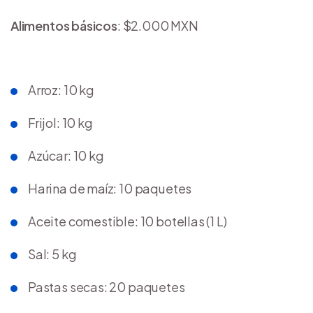
Alimentos básicos
: $2.000 MXN
Arroz: 10 kg
Frijol: 10 kg
Azúcar: 10 kg
Harina de maíz: 10 paquetes
Aceite comestible: 10 botellas (1 L)
Sal: 5 kg
Pastas secas: 20 paquetes