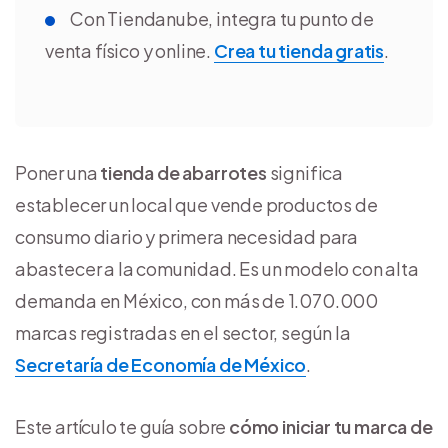
Con Tiendanube, integra tu punto de
venta físico y online.
Crea tu tienda gratis
.
Poner una
tienda de abarrotes
significa
establecer un local que vende productos de
consumo diario y primera necesidad para
abastecer a la comunidad. Es un modelo con alta
demanda en México, con más de 1.070.000
marcas registradas en el sector, según la
Secretaría de Economía de México
.
Este artículo te guía sobre
cómo iniciar tu marca de