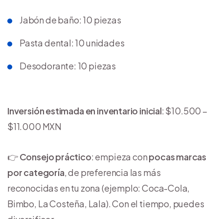
Jabón de baño: 10 piezas
Pasta dental: 10 unidades
Desodorante: 10 piezas
Inversión estimada en inventario inicial
: $10.500 –
$11.000 MXN
👉
Consejo práctico
: empieza con
pocas marcas
por categoría
, de preferencia las más
reconocidas en tu zona (ejemplo: Coca-Cola,
Bimbo, La Costeña, Lala). Con el tiempo, puedes