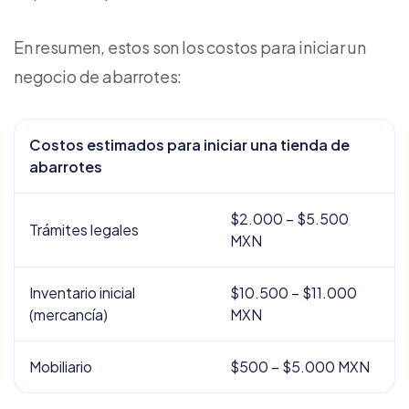
En resumen, estos son los costos para iniciar un
negocio de abarrotes:
Costos estimados para iniciar una tienda de
abarrotes
$2.000 – $5.500
Trámites legales
MXN
Inventario inicial
$10.500 – $11.000
(mercancía)
MXN
Mobiliario
$500 – $5.000 MXN