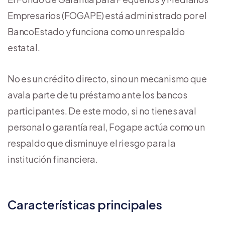
Empresarios (FOGAPE) está administrado por el
BancoEstado y funciona como un respaldo
estatal.
No es un crédito directo, sino un mecanismo que
avala parte de tu préstamo ante los bancos
participantes. De este modo, si no tienes aval
personal o garantía real, Fogape actúa como un
respaldo que disminuye el riesgo para la
institución financiera.
Características principales