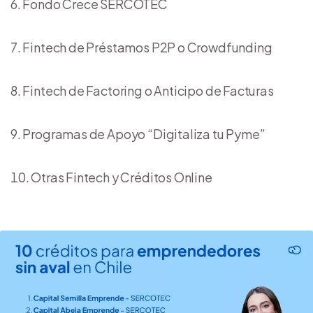
Fondo Crece SERCOTEC
Fintech de Préstamos P2P o Crowdfunding
Fintech de Factoring o Anticipo de Facturas
Programas de Apoyo “Digitaliza tu Pyme”
Otras Fintech y Créditos Online