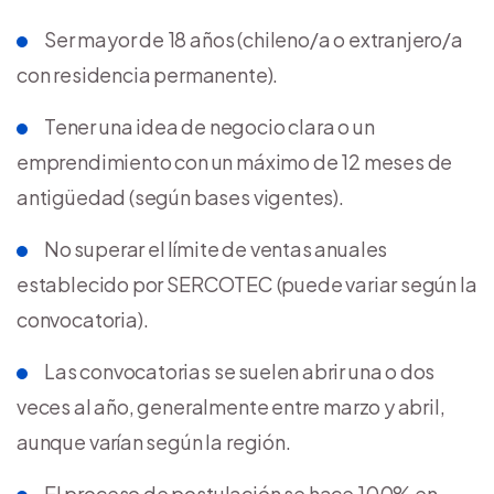
Ser mayor de 18 años (chileno/a o extranjero/a
con residencia permanente).
Tener una idea de negocio clara o un
emprendimiento con un máximo de 12 meses de
antigüedad (según bases vigentes).
No superar el límite de ventas anuales
establecido por SERCOTEC (puede variar según la
convocatoria).
Las convocatorias se suelen abrir una o dos
veces al año, generalmente entre marzo y abril,
aunque varían según la región.
El proceso de postulación se hace 100% en