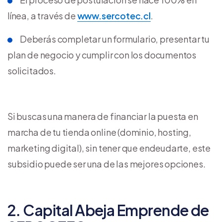
línea, a través de
www.sercotec.cl
.
Deberás completar un formulario, presentar tu
plan de negocio y cumplir con los documentos
solicitados.
Si buscas una manera de financiar la puesta en
marcha de tu tienda online (dominio, hosting,
marketing digital), sin tener que endeudarte, este
subsidio puede ser una de las mejores opciones.
2. Capital Abeja Emprende de