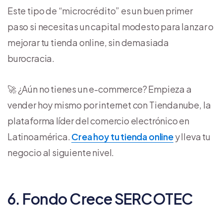
Este tipo de “microcrédito” es un buen primer
paso si necesitas un capital modesto para lanzar o
mejorar tu tienda online, sin demasiada
burocracia.
🚀 ¿Aún no tienes un e-commerce? Empieza a
vender hoy mismo por internet con Tiendanube, la
plataforma líder del comercio electrónico en
Latinoamérica.
Crea hoy tu tienda online
y lleva tu
negocio al siguiente nivel.
6. Fondo Crece SERCOTEC