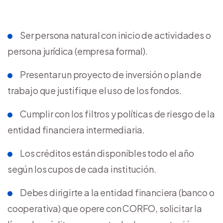
Ser persona natural con inicio de actividades o
persona jurídica (empresa formal).
Presentar un proyecto de inversión o plan de
trabajo que justifique el uso de los fondos.
Cumplir con los filtros y políticas de riesgo de la
entidad financiera intermediaria.
Los créditos están disponibles todo el año
según los cupos de cada institución.
Debes dirigirte a la entidad financiera (banco o
cooperativa) que opere con CORFO, solicitar la