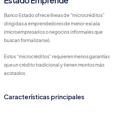
Estado Emprende
Banco Estado ofrece líneas de “microcréditos”
dirigidas a emprendedores de menor escala
(microempresarios o negocios informales que
buscan formalizarse).
Estos “microcréditos” requieren menos garantías
que un crédito tradicional y tienen montos más
acotados.
Características principales