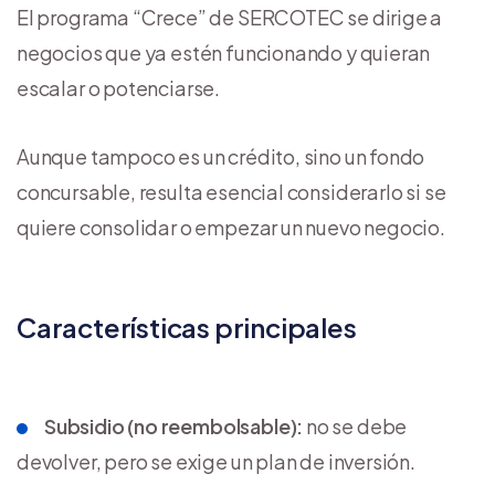
El programa “Crece” de SERCOTEC se dirige a
negocios que ya estén funcionando y quieran
escalar o potenciarse.
Aunque tampoco es un crédito, sino un fondo
concursable, resulta esencial considerarlo si se
quiere consolidar o empezar un nuevo negocio.
Características principales
Subsidio (no reembolsable):
no se debe
devolver, pero se exige un plan de inversión.