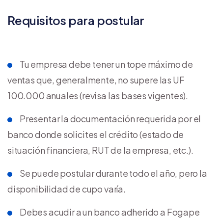
Requisitos para postular
Tu empresa debe tener un tope máximo de
ventas que, generalmente, no supere las UF
100.000 anuales (revisa las bases vigentes).
Presentar la documentación requerida por el
banco donde solicites el crédito (estado de
situación financiera, RUT de la empresa, etc.).
Se puede postular durante todo el año, pero la
disponibilidad de cupo varía.
Debes acudir a un banco adherido a Fogape