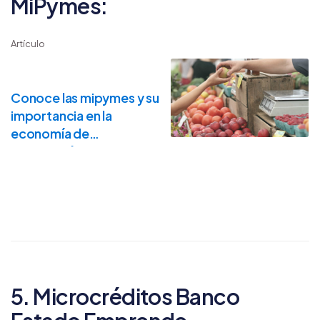
MiPymes:
Artículo
Conoce las mipymes y su
importancia en la
economía de
Latinoamérica
5. Microcréditos Banco