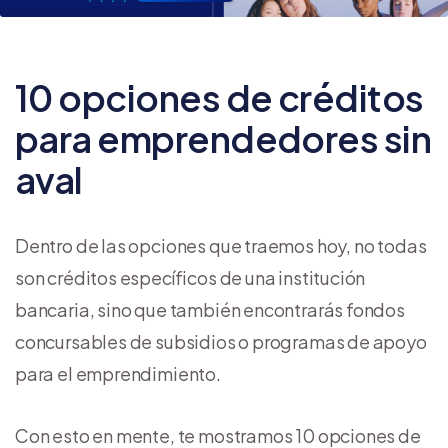
10 opciones de créditos
para emprendedores sin
aval
Dentro de las opciones que traemos hoy, no todas
son créditos específicos de una institución
bancaria, sino que también encontrarás fondos
concursables de subsidios o programas de apoyo
para el emprendimiento.
Con esto en mente, te mostramos 10 opciones de