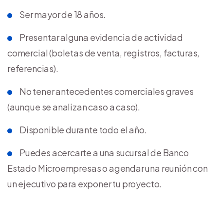
Ser mayor de 18 años.
Presentar alguna evidencia de actividad
comercial (boletas de venta, registros, facturas,
referencias).
No tener antecedentes comerciales graves
(aunque se analizan caso a caso).
Disponible durante todo el año.
Puedes acercarte a una sucursal de Banco
Estado Microempresas o agendar una reunión con
un ejecutivo para exponer tu proyecto.