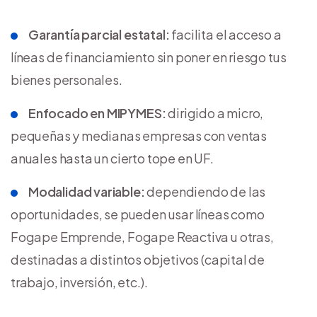
Garantía parcial estatal:
facilita el acceso a
líneas de financiamiento sin poner en riesgo tus
bienes personales.
Enfocado en MIPYMES:
dirigido a micro,
pequeñas y medianas empresas con ventas
anuales hasta un cierto tope en UF.
Modalidad variable:
dependiendo de las
oportunidades, se pueden usar líneas como
Fogape Emprende, Fogape Reactiva u otras,
destinadas a distintos objetivos (capital de
trabajo, inversión, etc.).