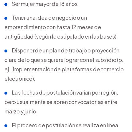
Ser mujer mayor de 18 años.
Tener una idea de negocio o un
emprendimiento con hasta 12 meses de
antigüedad (según lo estipulado en las bases).
Disponer de un plan de trabajo o proyección
clara de lo que se quiere lograr con el subsidio (p.
ej., implementación de plataformas de comercio
electrónico).
Las fechas de postulación varían por región,
pero usualmente se abren convocatorias entre
marzo y junio.
El proceso de postulación se realiza en línea