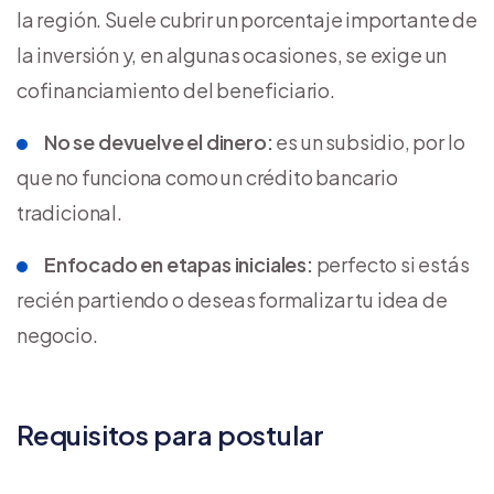
la región. Suele cubrir un porcentaje importante de
la inversión y, en algunas ocasiones, se exige un
cofinanciamiento del beneficiario.
No se devuelve el dinero:
es un subsidio, por lo
que no funciona como un crédito bancario
tradicional.
Enfocado en etapas iniciales:
perfecto si estás
recién partiendo o deseas formalizar tu idea de
negocio.
Requisitos para postular