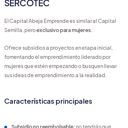
SERCOTEC
El Capital Abeja Emprende es similar al Capital
Semilla, pero
exclusivo para mujeres
.
Ofrece subsidios a proyectos en etapa inicial,
fomentando el emprendimiento liderado por
mujeres que estén empezando o busquen llevar
sus ideas de emprendimiento a la realidad.
Características principales
Subsidio no reembolsable:
no tendrás que