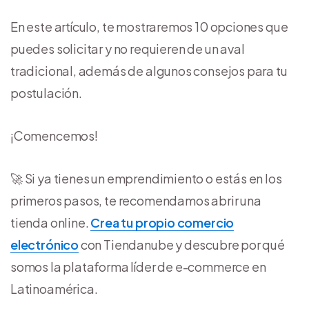
En este artículo, te mostraremos 10 opciones que
puedes solicitar y no requieren de un aval
tradicional, además de algunos consejos para tu
postulación.
¡Comencemos!
🚀 Si ya tienes un emprendimiento o estás en los
primeros pasos, te recomendamos abrir una
tienda online.
Crea tu propio comercio
electrónico
con Tiendanube y descubre por qué
somos la plataforma líder de e-commerce en
Latinoamérica.