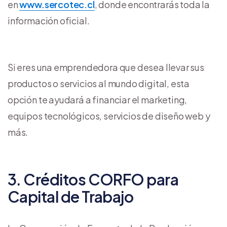
en
www.sercotec.cl
, donde encontrarás toda la
información oficial.
Si eres una emprendedora que desea llevar sus
productos o servicios al mundo digital, esta
opción te ayudará a financiar el marketing,
equipos tecnológicos, servicios de diseño web y
más.
3. Créditos CORFO para
Capital de Trabajo