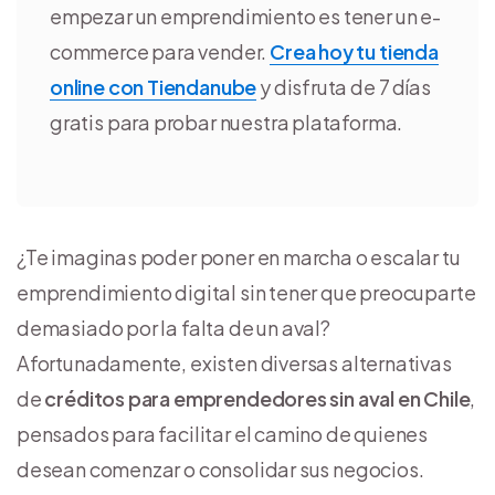
empezar un emprendimiento es tener un e-
commerce para vender.
Crea hoy tu tienda
online con Tiendanube
y disfruta de 7 días
gratis para probar nuestra plataforma.
¿Te imaginas poder poner en marcha o escalar tu
emprendimiento digital sin tener que preocuparte
demasiado por la falta de un aval?
Afortunadamente, existen diversas alternativas
de
créditos para emprendedores sin aval en Chile
,
pensados para facilitar el camino de quienes
desean comenzar o consolidar sus negocios.