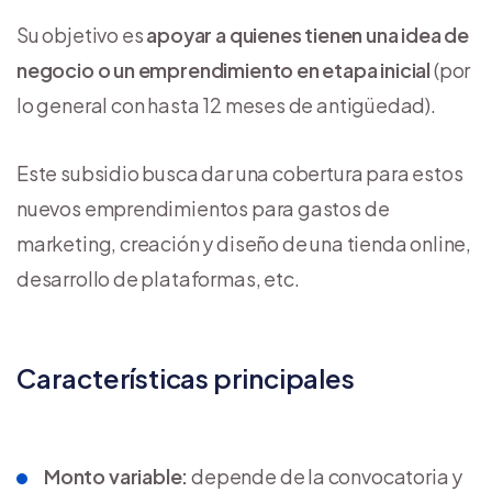
Su objetivo es
apoyar a quienes tienen una idea de
negocio o un emprendimiento en etapa inicial
(por
lo general con hasta 12 meses de antigüedad).
Este subsidio busca dar una cobertura para estos
nuevos emprendimientos para gastos de
marketing, creación y diseño de una tienda online,
desarrollo de plataformas, etc.
Características principales
Monto variable:
depende de la convocatoria y