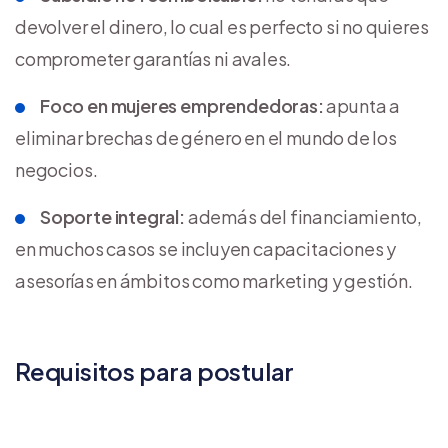
devolver el dinero, lo cual es perfecto si no quieres
comprometer garantías ni avales.
Foco en mujeres emprendedoras:
apunta a
eliminar brechas de género en el mundo de los
negocios.
Soporte integral:
además del financiamiento,
en muchos casos se incluyen capacitaciones y
asesorías en ámbitos como marketing y gestión.
Requisitos para postular