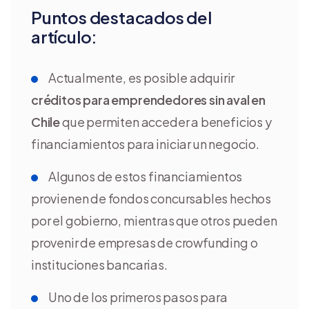
Puntos destacados del
artículo:
Actualmente, es posible adquirir
créditos para emprendedores sin aval en
Chile
que permiten acceder a beneficios y
financiamientos para iniciar un negocio.
Algunos de estos financiamientos
provienen de fondos concursables hechos
por el gobierno, mientras que otros pueden
provenir de empresas de crowfunding o
instituciones bancarias.
Uno de los primeros pasos para