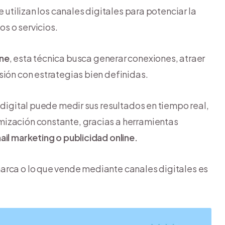
 utilizan los canales digitales para potenciar la
s o servicios.
ine
, esta técnica busca generar conexiones, atraer
sión con estrategias bien definidas.
 digital puede medir sus resultados en tiempo real,
mización constante, gracias a herramientas
il marketing o publicidad online.
arca o lo que vende mediante canales digitales es