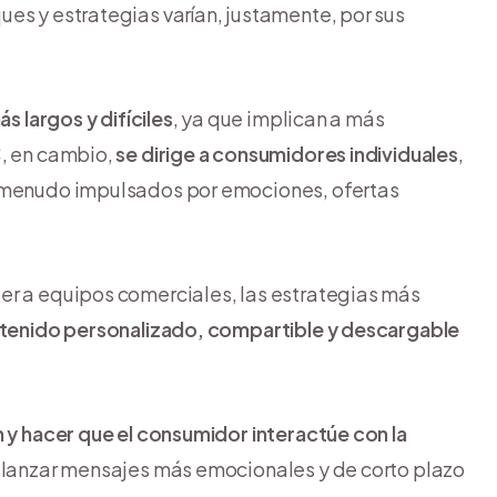
ues y estrategias varían, justamente, por sus
s largos y difíciles
, ya que implican a más
C, en cambio,
se dirige a consumidores individuales
,
a menudo impulsados por emociones, ofertas
er a equipos comerciales, las estrategias más
ontenido personalizado, compartible y descargable
n y hacer que el consumidor interactúe con la
 a lanzar mensajes más emocionales y de corto plazo