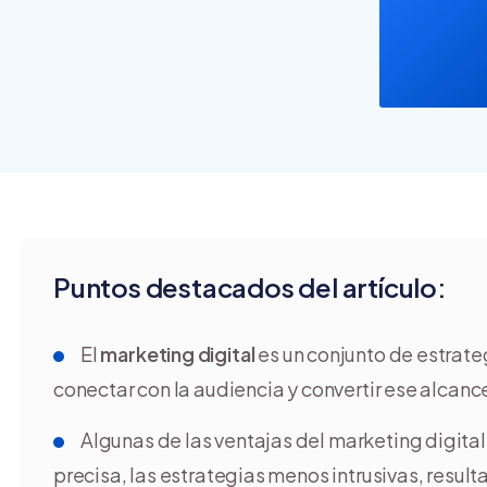
crear y usar una tienda
online
Puntos destacados del artículo:
El
marketing digital
es un conjunto de estrate
conectar con la audiencia y convertir ese alcan
Algunas de las ventajas del marketing digital
precisa, las estrategias menos intrusivas, resul