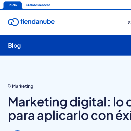
Inicio
Grandes marcas
S
Blog
Marketing
Marketing digital: lo
para aplicarlo con éx