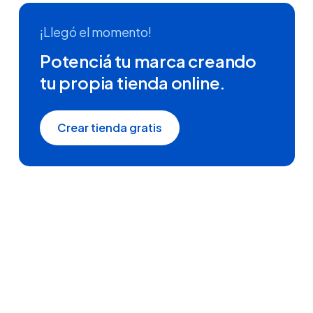
¡Llegó el momento!
Potenciá tu marca creando
tu propia tienda online.
Crear tienda gratis