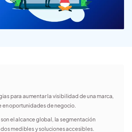
Nube para vender más
Tiendanube
gias para aumentar la visibilidad de una marca,
ce en oportunidades de negocio.
 son el alcance global, la segmentación
tados medibles y soluciones accesibles.