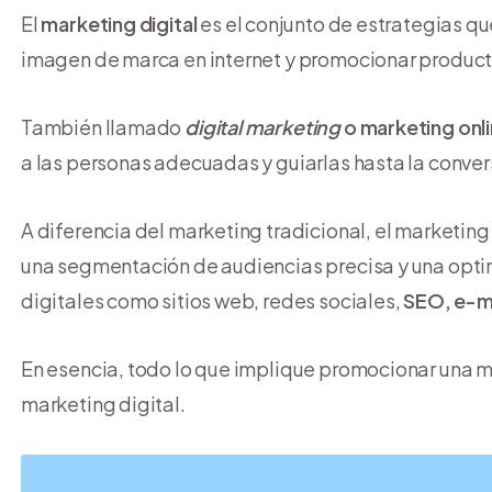
El
marketing digital
es el conjunto de estrategias que
imagen de marca en internet y promocionar producto
También llamado
digital marketing
o marketing onl
a las personas adecuadas y guiarlas hasta la conver
A diferencia del marketing tradicional, el marketing
una segmentación de audiencias precisa y una opti
digitales como sitios web, redes sociales,
SEO, e-ma
En esencia, todo lo que implique promocionar una m
marketing digital.